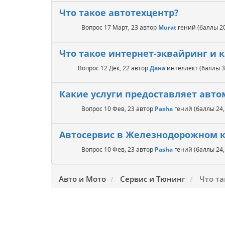
Что такое автотехцентр?
Вопрос
17 Март, 23
автор
Murat
гений
(баллы
2
Что такое интернет-эквайринг и к
Вопрос
12 Дек, 22
автор
Дана
интеллект
(баллы
3
Какие услуги предоставляет авт
Вопрос
10 Фев, 23
автор
Pasha
гений
(баллы
24
Автосервис в Железнодорожном к
Вопрос
10 Фев, 23
автор
Pasha
гений
(баллы
24
Авто и Мото
Сервис и Тюнинг
Что та