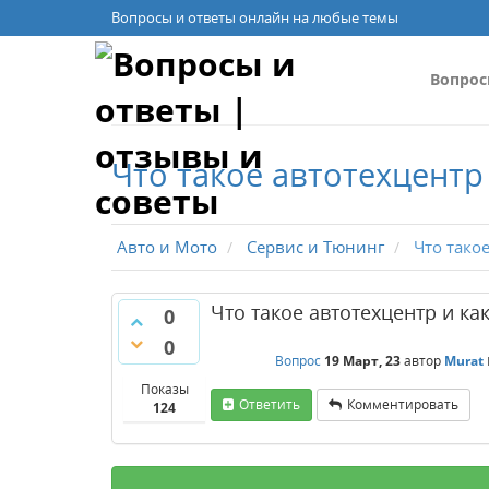
Вопросы и ответы онлайн на любые темы
Вопро
Что такое автотехцентр
Авто и Мото
Сервис и Тюнинг
Что такое
Что такое автотехцентр и ка
0
0
Вопрос
19 Март, 23
автор
Murat
Показы
Ответить
Комментировать
124