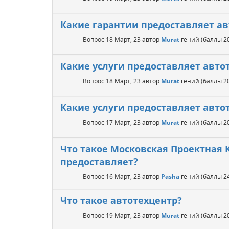
Какие гарантии предоставляет ав
Вопрос
18 Март, 23
автор
Murat
гений
(баллы
2
Какие услуги предоставляет авто
Вопрос
18 Март, 23
автор
Murat
гений
(баллы
2
Какие услуги предоставляет авто
Вопрос
17 Март, 23
автор
Murat
гений
(баллы
2
Что такое Московская Проектная 
предоставляет?
Вопрос
16 Март, 23
автор
Pasha
гений
(баллы
2
Что такое автотехцентр?
Вопрос
19 Март, 23
автор
Murat
гений
(баллы
2