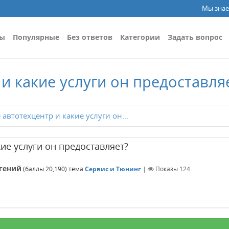
Мы знае
сы
Популярные
Без ответов
Категории
Задать вопрос
 и какие услуги он предоставля
 автотехцентр и какие услуги он...
кие услуги он предоставляет?
гений
(баллы
20,190
)
тема
Сервис и Тюнинг
|
Показы
124