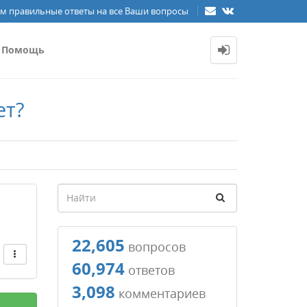
м правильные ответы на все Ваши вопросы
Помощь
ет?
22,605
вопросов
60,974
ответов
3,098
комментариев