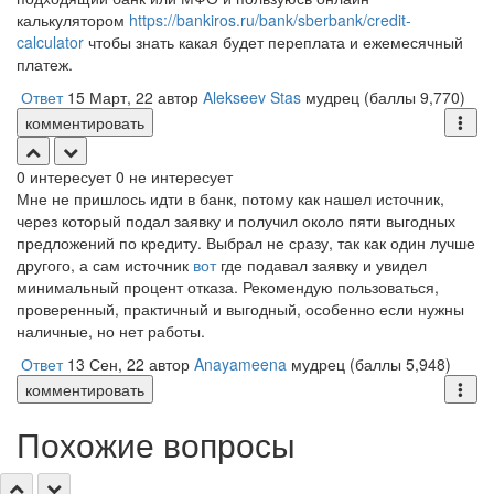
калькулятором
https://bankiros.ru/bank/sberbank/credit-
calculator
чтобы знать какая будет переплата и ежемесячный
платеж.
Ответ
15 Март, 22
автор
Alekseev Stas
мудрец
(баллы
9,770
)
комментировать
0
интересует
0
не интересует
Мне не пришлось идти в банк, потому как нашел источник,
через который подал заявку и получил около пяти выгодных
предложений по кредиту. Выбрал не сразу, так как один лучше
другого, а сам источник
вот
где подавал заявку и увидел
минимальный процент отказа. Рекомендую пользоваться,
проверенный, практичный и выгодный, особенно если нужны
наличные, но нет работы.
Ответ
13 Сен, 22
автор
Anayameena
мудрец
(баллы
5,948
)
комментировать
Похожие вопросы