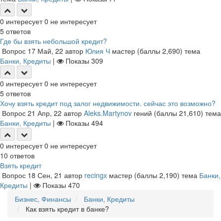
0
интересует
0
не интересует
5
ответов
Где бы взять небольшой кредит?
Вопрос
17 Май, 22
автор
Юлия Ч
мастер
(баллы
2,690
)
тема
Банки, Кредиты
|
Показы
309
0
интересует
0
не интересует
5
ответов
Хочу взять кредит под залог недвижимости. сейчас это возможно?
Вопрос
21 Апр, 22
автор
Aleks.Martynov
гений
(баллы
21,610
)
тема
Банки, Кредиты
|
Показы
494
0
интересует
0
не интересует
10
ответов
Взять кредит
Вопрос
18 Сен, 21
автор
recingx
мастер
(баллы
2,190
)
тема
Банки,
Кредиты
|
Показы
470
Бизнес, Финансы
Банки, Кредиты
Как взять кредит в банке?