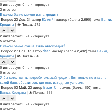
0
интересует
0
не интересует
3
ответов
В каком банке можно взять кредит?
Вопрос
23 Дек, 21
автор
Юлия Ч
мастер
(баллы
2,690
)
тема
Банки,
Кредиты
|
Показы
272
2
интересует
0
не интересует
5
ответов
В каком банке лучше взять автокредит?
Вопрос
27 Ноя, 15
автор
dash
мастер
(баллы
2,492
)
тема
Банки,
Кредиты
|
Показы
843
0
интересует
0
не интересует
0
ответов
Я бы хотел взять потребительский кредит. Вот только не знаю, в
какой банк обратиться, где есть выгодные условия.
Вопрос
03 Май, 23
автор
BlazeTC
новичок
(баллы
150
)
тема
Банки, Кредиты
|
Показы
111
0
интересует
0
не интересует
0
ответов