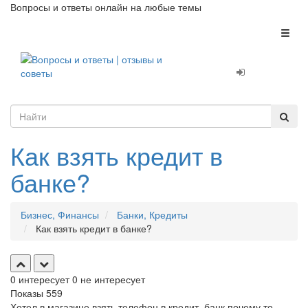
Вопросы и ответы онлайн на любые темы
Toggl
naviga
Как взять кредит в
банке?
Бизнес, Финансы
Банки, Кредиты
Как взять кредит в банке?
0
интересует
0
не интересует
Показы
559
Хотел в магазине взять телефон в кредит, банк почему то