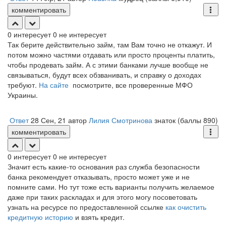
комментировать
0
интересует
0
не интересует
Так берите действительно займ, там Вам точно не откажут. И
потом можно частями отдавать или просто проценты платить,
чтобы продевать займ. А с этими банками лучше вообще не
связываться, будут всех обзванивать, и справку о доходах
требуют.
На сайте
посмотрите, все проверенные МФО
Украины.
Ответ
28 Сен, 21
автор
Лилия Смотринова
знаток
(баллы
890
)
комментировать
0
интересует
0
не интересует
Значит есть какие-то основания раз служба безопасности
банка рекомендует отказывать, просто может уже и не
помните сами. Но тут тоже есть варианты получить желаемое
даже при таких раскладах и для этого могу посоветовать
узнать на ресурсе по предоставленной ссылке
как очистить
кредитную историю
и взять кредит.