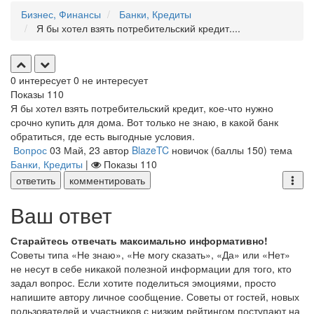
Бизнес, Финансы
Банки, Кредиты
Я бы хотел взять потребительский кредит....
0
интересует
0
не интересует
Показы
110
Я бы хотел взять потребительский кредит, кое-что нужно
срочно купить для дома. Вот только не знаю, в какой банк
обратиться, где есть выгодные условия.
Вопрос
03 Май, 23
автор
BlazeTC
новичок
(баллы
150
)
тема
Банки, Кредиты
|
Показы
110
ответить
комментировать
Ваш ответ
Старайтесь отвечать максимально информативно!
Советы типа «Не знаю», «Не могу сказать», «Да» или «Нет»
не несут в себе никакой полезной информации для того, кто
задал вопрос. Если хотите поделиться эмоциями, просто
напишите автору личное сообщение. Советы от гостей, новых
пользователей и участников с низким рейтингом поступают на