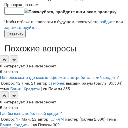
Проверка на спам
Чтобы избежать проверки в будущем, пожалуйста
войдите
или
зарегистрируйтесь
.
Ответить
Похожие вопросы
0
интересует
0
не интересует
9
ответов
Не подскажите где можно оформить потребительский кредит ?
Вопрос
12 Янв, 21
автор
светочек
высший разум
(баллы
95,534
)
тема
Банки, Кредиты
|
Показы
355
0
интересует
0
не интересует
5
ответов
Где бы взять небольшой кредит?
Вопрос
17 Май, 22
автор
Юлия Ч
мастер
(баллы
2,690
)
тема
Банки, Кредиты
|
Показы
302