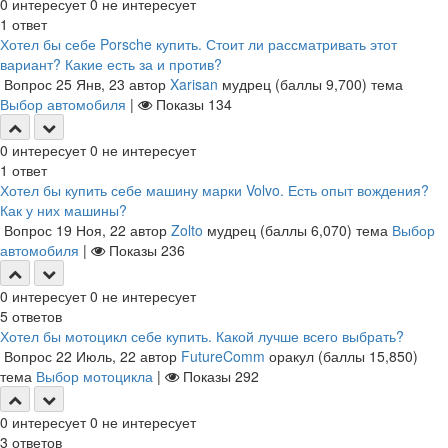
0
интересует
0
не интересует
1
ответ
Хотел бы себе Porsche купить. Стоит ли рассматривать этот
вариант? Какие есть за и против?
Вопрос
25 Янв, 23
автор
Xarisan
мудрец
(баллы
9,700
)
тема
Выбор автомобиля
|
Показы
134
0
интересует
0
не интересует
1
ответ
Хотел бы купить себе машину марки Volvo. Есть опыт вождения?
Как у них машины?
Вопрос
19 Ноя, 22
автор
Zolto
мудрец
(баллы
6,070
)
тема
Выбор
автомобиля
|
Показы
236
0
интересует
0
не интересует
5
ответов
Хотел бы мотоцикл себе купить. Какой лучше всего выбрать?
Вопрос
22 Июль, 22
автор
FutureComm
оракул
(баллы
15,850
)
тема
Выбор мотоцикла
|
Показы
292
0
интересует
0
не интересует
3
ответов