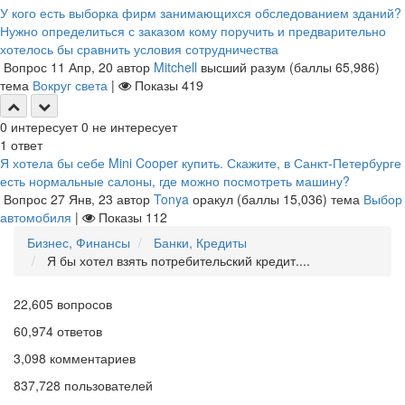
У кого есть выборка фирм занимающихся обследованием зданий?
Нужно определиться с заказом кому поручить и предварительно
хотелось бы сравнить условия сотрудничества
Вопрос
11 Апр, 20
автор
Mitchell
высший разум
(баллы
65,986
)
тема
Вокруг света
|
Показы
419
0
интересует
0
не интересует
1
ответ
Я хотела бы себе Mini Cooper купить. Скажите, в Санкт-Петербурге
есть нормальные салоны, где можно посмотреть машину?
Вопрос
27 Янв, 23
автор
Tonya
оракул
(баллы
15,036
)
тема
Выбор
автомобиля
|
Показы
112
Бизнес, Финансы
Банки, Кредиты
Я бы хотел взять потребительский кредит....
22,605
вопросов
60,974
ответов
3,098
комментариев
837,728
пользователей