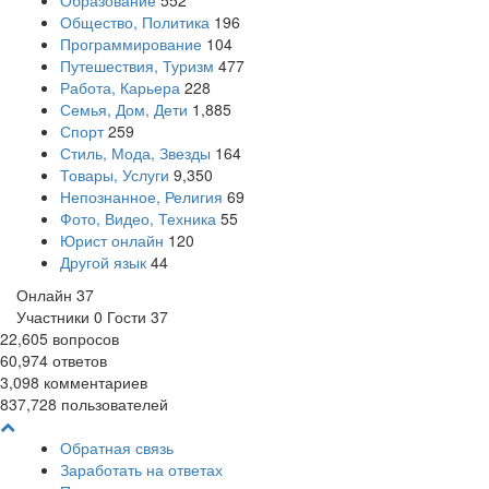
Образование
552
Общество, Политика
196
Программирование
104
Путешествия, Туризм
477
Работа, Карьера
228
Семья, Дом, Дети
1,885
Спорт
259
Стиль, Мода, Звезды
164
Товары, Услуги
9,350
Непознанное, Религия
69
Фото, Видео, Техника
55
Юрист онлайн
120
Другой язык
44
Онлайн
37
Участники
0
Гости
37
22,605
вопросов
60,974
ответов
3,098
комментариев
837,728
пользователей
Обратная связь
Заработать на ответах