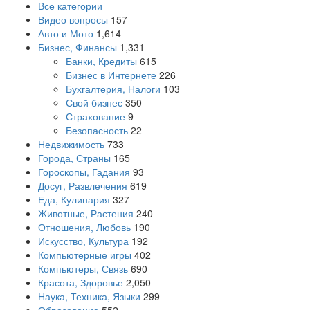
Все категории
Видео вопросы
157
Авто и Мото
1,614
Бизнес, Финансы
1,331
Банки, Кредиты
615
Бизнес в Интернете
226
Бухгалтерия, Налоги
103
Свой бизнес
350
Страхование
9
Безопасность
22
Недвижимость
733
Города, Страны
165
Гороскопы, Гадания
93
Досуг, Развлечения
619
Еда, Кулинария
327
Животные, Растения
240
Отношения, Любовь
190
Искусство, Культура
192
Компьютерные игры
402
Компьютеры, Связь
690
Красота, Здоровье
2,050
Наука, Техника, Языки
299