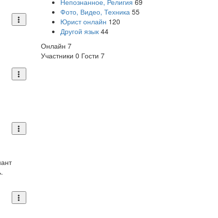
Непознанное, Религия
69
Фото, Видео, Техника
55
Юрист онлайн
120
Другой язык
44
Онлайн
7
Участники
0
Гости
7
иант
.