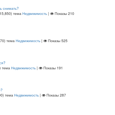
ть снимать?
15,850
)
тема
Недвижимость
|
Показы
210
670
)
тема
Недвижимость
|
Показы
525
ся?
)
тема
Недвижимость
|
Показы
191
е?
90
)
тема
Недвижимость
|
Показы
287