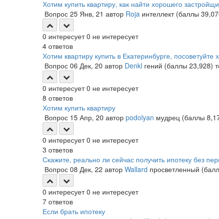
Хотим купить квартиру, как найти хорошего застройщ
Вопрос
25 Янв, 21
автор
Roja
интеллект
(баллы
39,07
0
интересует
0
не интересует
4
ответов
Хотим квартиру купить в Екатеринбурге, посоветуйте
Вопрос
06 Дек, 20
автор
Denkl
гений
(баллы
23,928
)
0
интересует
0
не интересует
8
ответов
Хотим купить квартиру
Вопрос
15 Апр, 20
автор
podolyan
мудрец
(баллы
8,1
0
интересует
0
не интересует
3
ответов
Скажите, реально ли сейчас получить ипотеку без пер
Вопрос
08 Дек, 22
автор
Wallard
просветленный
(бал
0
интересует
0
не интересует
7
ответов
Если брать ипотеку