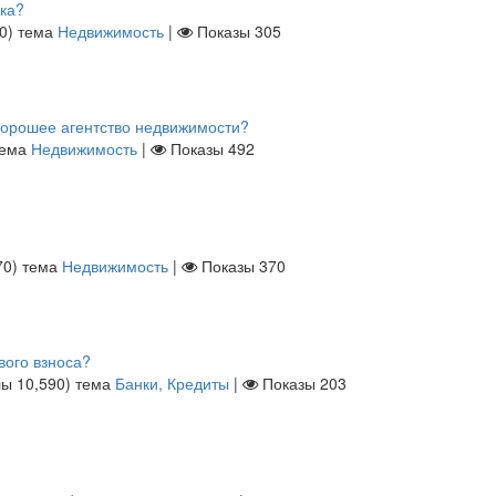
ика?
0
)
тема
Недвижимость
|
Показы
305
 хорошее агентство недвижимости?
тема
Недвижимость
|
Показы
492
70
)
тема
Недвижимость
|
Показы
370
вого взноса?
лы
10,590
)
тема
Банки, Кредиты
|
Показы
203