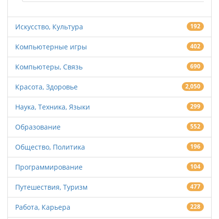
Искусство, Культура
192
Компьютерные игры
402
Компьютеры, Связь
690
Красота, Здоровье
2,050
Наука, Техника, Языки
299
Образование
552
Общество, Политика
196
Программирование
104
Путешествия, Туризм
477
Работа, Карьера
228