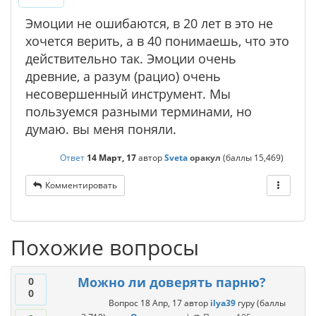
Эмоции не ошибаются, в 20 лет в это не
хочется верить, а в 40 понимаешь, что это
действительно так. Эмоции очень
древние, а разум (рацио) очень
несовершенный инструмент. Мы
пользуемся разными терминами, но
думаю. вы меня поняли.
Ответ
14 Март, 17
автор
Sveta
оракул
(баллы
15,469
)
Комментировать
Похожие вопросы
Можно ли доверять парню?
0
0
Вопрос
18 Апр, 17
автор
ilya39
гуру
(баллы