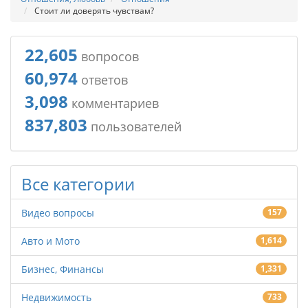
Стоит ли доверять чувствам?
22,605
вопросов
60,974
ответов
3,098
комментариев
837,803
пользователей
Все категории
Видео вопросы
157
Авто и Мото
1,614
Бизнес, Финансы
1,331
Недвижимость
733