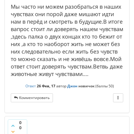
Мы часто ни можем разобраться в наших
чувствах они порой даже мишают идти
нам в перёд и смотреть в будущие.В итоге
вапрос стоит ли доверять нашем чувствам
,здесь палка о двух концах кто то бежит от
них ,а кто то наоборот жить не может без
них следовательно если жить без чувств
то можно сказать и не живёшь вовсе.Мой
ответ стоит доверять чувствам.Ветвь даже
животные живут чувствами....
Ответ
26 Фев, 17
автор
Джон
новичок
(баллы
50
)
Комментировать
0
0