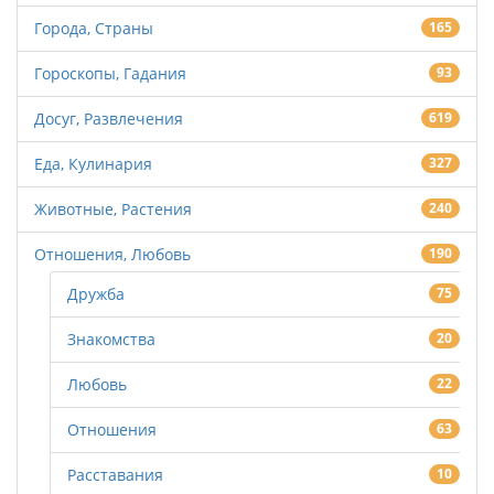
Города, Страны
165
Гороскопы, Гадания
93
Досуг, Развлечения
619
Еда, Кулинария
327
Животные, Растения
240
Отношения, Любовь
190
Дружба
75
Знакомства
20
Любовь
22
Отношения
63
Расставания
10