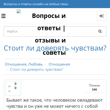
Вопросы и ответы онлайн на любые темы
Toggle
navigation
Стоит ли доверять чувствам?
Отношения, Любовь
Отношения
Стоит ли доверять чувствам?
0
Показы
0
346
Бывает же такое, что человеком овладевают
чувства и он уже не может ничего с собой