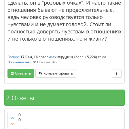
сделать, он в "розовых очках". И часто такие
отношения бывают не продолжительные,
ведь человек руководствуется только
чувствами и не думает головой. Стоит ли
полностью доверять чувствам в отношениях
и не только в отношениях, но и жизни?
мудрец
Вопрос
17 Сен, 16
автор
alex
(баллы
5,224
)
тема
Отношения
|
Показы
346
Ответить
Комментировать
2 Ответы
0
0