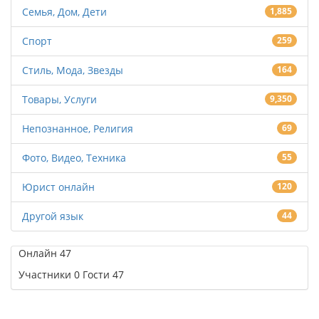
Семья, Дом, Дети
1,885
Спорт
259
Стиль, Мода, Звезды
164
Товары, Услуги
9,350
Непознанное, Религия
69
Фото, Видео, Техника
55
Юрист онлайн
120
Другой язык
44
Онлайн
47
Участники
0
Гости
47