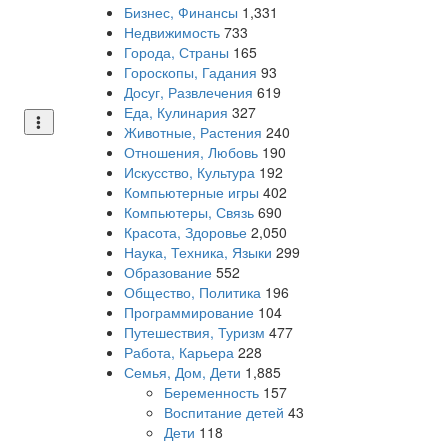
Бизнес, Финансы
1,331
Недвижимость
733
Города, Страны
165
Гороскопы, Гадания
93
Досуг, Развлечения
619
Еда, Кулинария
327
Животные, Растения
240
Отношения, Любовь
190
Искусство, Культура
192
Компьютерные игры
402
Компьютеры, Связь
690
Красота, Здоровье
2,050
Наука, Техника, Языки
299
Образование
552
Общество, Политика
196
Программирование
104
Путешествия, Туризм
477
Работа, Карьера
228
Семья, Дом, Дети
1,885
Беременность
157
Воспитание детей
43
Дети
118