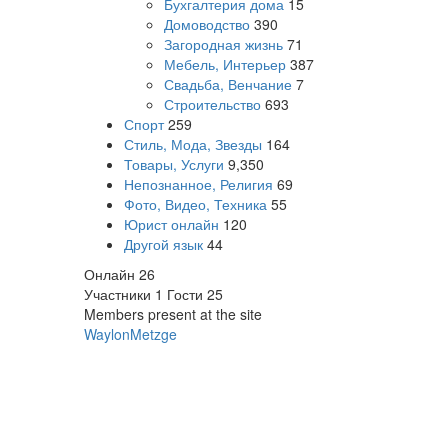
Бухгалтерия дома
15
Домоводство
390
Загородная жизнь
71
Мебель, Интерьер
387
Свадьба, Венчание
7
Строительство
693
Спорт
259
Стиль, Мода, Звезды
164
Товары, Услуги
9,350
Непознанное, Религия
69
Фото, Видео, Техника
55
Юрист онлайн
120
Другой язык
44
Онлайн
26
Участники
1
Гости
25
Members present at the site
WaylonMetzge