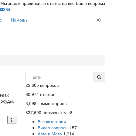
Мы знаем правильные ответы на все Ваши вопросы
с
Помощь
22,605
вопросов
60,974
ответов
едах
посуды,
3,098
комментариев
837,690
пользователей
Все категории
Видео вопросы
157
Авто и Мото
1,614