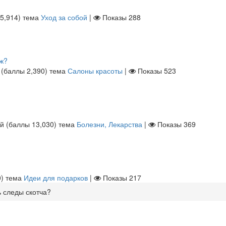
5,914
)
тема
Уход за собой
|
Показы
288
аж?
(баллы
2,390
)
тема
Салоны красоты
|
Показы
523
ый
(баллы
13,030
)
тема
Болезни, Лекарства
|
Показы
369
0
)
тема
Идеи для подарков
|
Показы
217
 следы скотча?