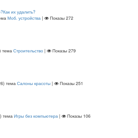
?Как их удалить?
ема
Моб. устройства
|
Показы
272
)
тема
Строительство
|
Показы
279
26
)
тема
Салоны красоты
|
Показы
251
)
тема
Игры без компьютера
|
Показы
106