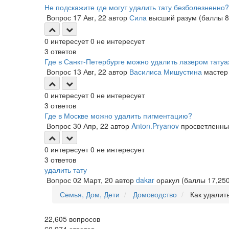
Не подскажите где могут удалить тату безболезненно?
Вопрос
17 Авг, 22
автор
Сила
высший разум
(баллы
8
0
интересует
0
не интересует
3
ответов
Где в Санкт-Петербурге можно удалить лазером тату
Вопрос
13 Авг, 22
автор
Василиса Мишустина
мастер
0
интересует
0
не интересует
3
ответов
Где в Москве можно удалить пигментацию?
Вопрос
30 Апр, 22
автор
Anton.Pryanov
просветленн
0
интересует
0
не интересует
3
ответов
удалить тату
Вопрос
02 Март, 20
автор
dakar
оракул
(баллы
17,25
Семья, Дом, Дети
Домоводство
Как удалить
22,605
вопросов