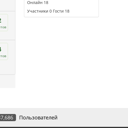
Онлайн
18
Участники
0
Гости
18
2
етов
4
етов
37,686
Пользователей