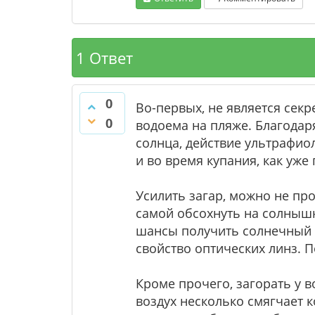
1 Ответ
0
Во-первых, не является секр
0
водоема на пляже. Благодар
солнца, действие ультрафиол
и во время купания, как уже
Усилить загар, можно не про
самой обсохнуть на солнышк
шансы получить солнечный о
свойство оптических линз. П
Кроме прочего, загорать у 
воздух несколько смягчает 