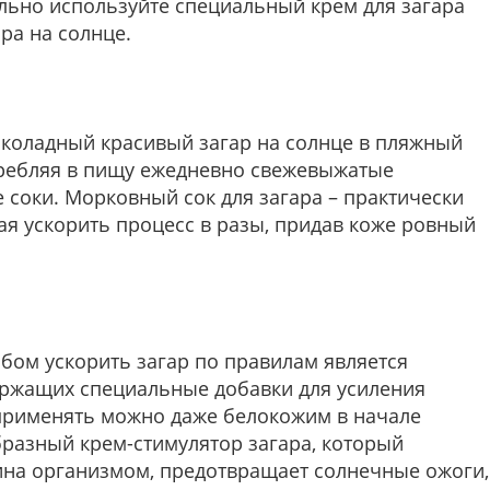
ельно используйте специальный крем для загара
ара на солнце.
коладный красивый загар на солнце в пляжный
требляя в пищу ежедневно свежевыжатые
соки. Морковный сок для загара – практически
я ускорить процесс в разы, придав коже ровный
бом ускорить загар по правилам является
ержащих специальные добавки для усиления
 применять можно даже белокожим в начале
бразный крем-стимулятор загара, который
на организмом, предотвращает солнечные ожоги,