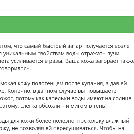
етом, что самый быстрый загар получается возле
я уникальным свойствам воды отражать лучи
ета усиливается в разы. Ваша кожа загорает такж
 говорилось.
мокая кожу полотенцем после купания, а дав ей
е. Конечно, в данном случае вы повышаете
жог, потому как капельки воды имеют на солнце
оэтому, слегка обсохли – и мигом в тень!
воды для кожи более полезно, поскольку влажный
кожу, не позволяя ей пересушиваться. Чтобы на