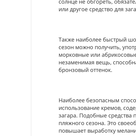
солнце не обгореть, обязат
или другое средство для заг
Также наиболее быстрый шо
сезон можно получить, упо
морковные или абрикосовые 
незаменимая вещь, способна
бронзовый оттенок.
Наиболее безопасным спосо
использование кремов, сод
загара. Подобные средства
пляжного сезона. Это своео
повышает выработку мелани