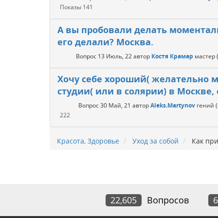
Показы
141
А вы пробовали делать моментальн
его делали? Москва.
Вопрос
13 Июль, 22
автор
Костя Крамар
мастер
Хочу себе хороший( желательно м
студии( или в солярии) в Москве,
Вопрос
30 Май, 21
автор
Aleks.Martynov
гений
222
Красота, Здоровье
Уход за собой
Как при
22,605
Вопросов
6