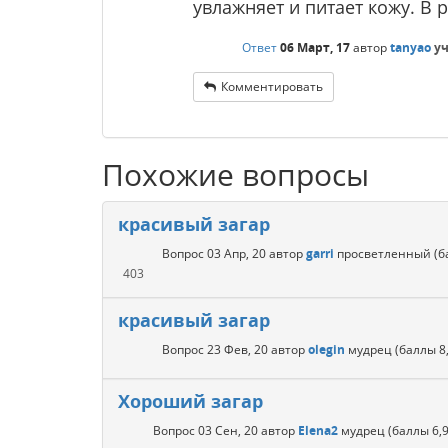
увлажняет и питает кожу. В 
Ответ
06 Март, 17
автор
tanyao
у
Комментировать
Похожие вопросы
красивый загар
Вопрос
03 Апр, 20
автор
garri
просветленный
(
403
красивый загар
Вопрос
23 Фев, 20
автор
olegin
мудрец
(баллы
8
Хороший загар
Вопрос
03 Сен, 20
автор
Elena2
мудрец
(баллы
6,