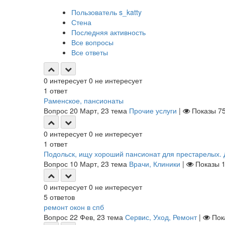
Пользователь s_katty
Стена
Последняя активность
Все вопросы
Все ответы
0
интересует
0
не интересует
1
ответ
Раменское, пансионаты
Вопрос
20 Март, 23
тема
Прочие услуги
|
Показы
7
0
интересует
0
не интересует
1
ответ
Подольск, ищу хороший пансионат для престарелых. 
Вопрос
10 Март, 23
тема
Врачи, Клиники
|
Показы
0
интересует
0
не интересует
5
ответов
ремонт окон в спб
Вопрос
22 Фев, 23
тема
Сервис, Уход, Ремонт
|
Пок