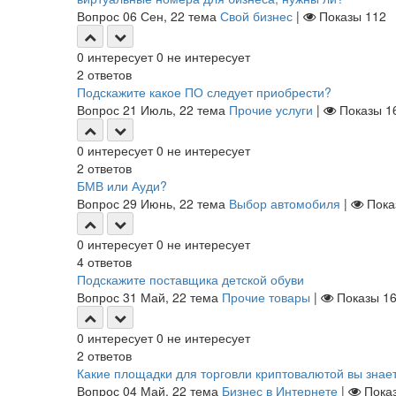
Вопрос
06 Сен, 22
тема
Свой бизнес
|
Показы
112
0
интересует
0
не интересует
2
ответов
Подскажите какое ПО следует приобрести?
Вопрос
21 Июль, 22
тема
Прочие услуги
|
Показы
1
0
интересует
0
не интересует
2
ответов
БМВ или Ауди?
Вопрос
29 Июнь, 22
тема
Выбор автомобиля
|
Пок
0
интересует
0
не интересует
4
ответов
Подскажите поставщика детской обуви
Вопрос
31 Май, 22
тема
Прочие товары
|
Показы
1
0
интересует
0
не интересует
2
ответов
Какие площадки для торговли криптовалютой вы знае
Вопрос
04 Май, 22
тема
Бизнес в Интернете
|
Пока