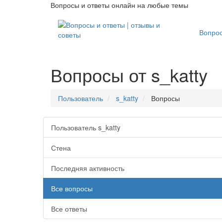
Вопросы и ответы онлайн на любые темы
Вопро
Вопросы от s_katty
Пользователь
s_katty
Вопросы
Пользователь s_katty
Стена
Последняя активность
Все вопросы
Все ответы