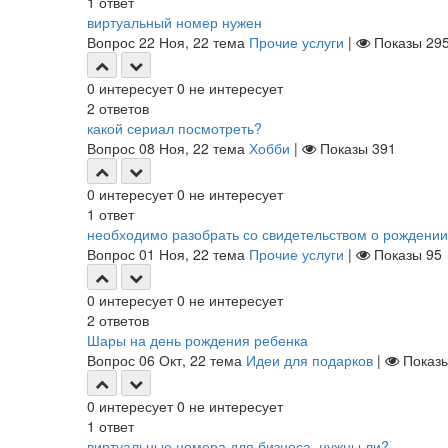
1
ответ
виртуальный номер нужен
Вопрос
22 Ноя, 22
тема
Прочие услуги
|
Показы
29
0
интересует
0
не интересует
2
ответов
какой сериал посмотреть?
Вопрос
08 Ноя, 22
тема
Хобби
|
Показы
391
0
интересует
0
не интересует
1
ответ
необходимо разобрать со свидетельством о рождении
Вопрос
01 Ноя, 22
тема
Прочие услуги
|
Показы
95
0
интересует
0
не интересует
2
ответов
Шары на день рождения ребенка
Вопрос
06 Окт, 22
тема
Идеи для подарков
|
Показ
0
интересует
0
не интересует
1
ответ
виртуальные номера для бизнеса, нужны ли?