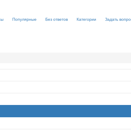
сы
Популярные
Без ответов
Категории
Задать вопро