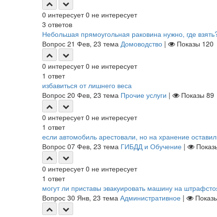
0
интересует
0
не интересует
3
ответов
Небольшая прямоугольная раковина нужно, где взять
Вопрос
21 Фев, 23
тема
Домоводство
|
Показы
120
0
интересует
0
не интересует
1
ответ
избавиться от лишнего веса
Вопрос
20 Фев, 23
тема
Прочие услуги
|
Показы
89
0
интересует
0
не интересует
1
ответ
если автомобиль арестовали, но на хранение оставил
Вопрос
07 Фев, 23
тема
ГИБДД и Обучение
|
Пока
0
интересует
0
не интересует
1
ответ
могут ли приставы эвакуировать машину на штрафсто
Вопрос
30 Янв, 23
тема
Административное
|
Показ