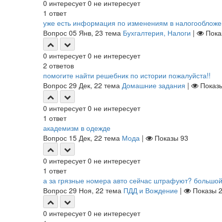
0
интересует
0
не интересует
1
ответ
уже есть информация по изменениям в налогооблож
Вопрос
05 Янв, 23
тема
Бухгалтерия, Налоги
|
Пок
0
интересует
0
не интересует
2
ответов
помогите найти решебник по истории пожалуйста!!
Вопрос
29 Дек, 22
тема
Домашние задания
|
Показ
0
интересует
0
не интересует
1
ответ
академизм в одежде
Вопрос
15 Дек, 22
тема
Мода
|
Показы
93
0
интересует
0
не интересует
1
ответ
а за грязные номера авто сейчас штрафуют? большо
Вопрос
29 Ноя, 22
тема
ПДД и Вождение
|
Показы
0
интересует
0
не интересует