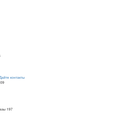
5
Дайте контакты
109
азы
197