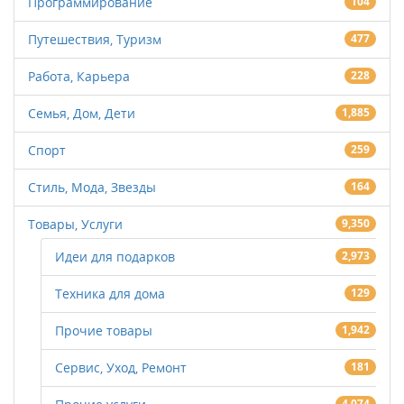
Программирование
104
Путешествия, Туризм
477
Работа, Карьера
228
Семья, Дом, Дети
1,885
Спорт
259
Стиль, Мода, Звезды
164
Товары, Услуги
9,350
Идеи для подарков
2,973
Техника для дома
129
Прочие товары
1,942
Сервис, Уход, Ремонт
181
4,074