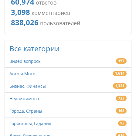
60,974
ответов
3,098
комментариев
838,026
пользователей
Все категории
Видео вопросы
157
Авто и Мото
1,614
Бизнес, Финансы
1,331
Недвижимость
733
Города, Страны
165
Гороскопы, Гадания
93
Досуг, Развлечения
619