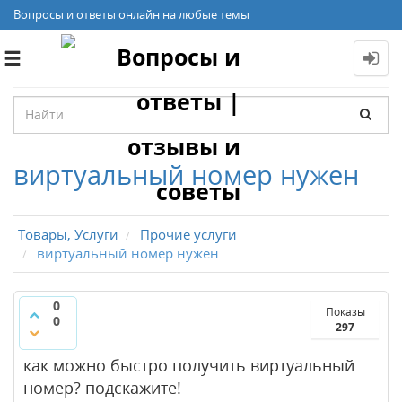
Вопросы и ответы онлайн на любые темы
Toggle
navigation
виртуальный номер нужен
Товары, Услуги
Прочие услуги
виртуальный номер нужен
0
Показы
0
297
как можно быстро получить виртуальный
номер? подскажите!