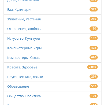
Еда, Кулинария
327
Животные, Растения
240
Отношения, Любовь
190
Искусство, Культура
192
Компьютерные игры
402
Компьютеры, Связь
690
Красота, Здоровье
2,050
Наука, Техника, Языки
299
Образование
552
Общество, Политика
196