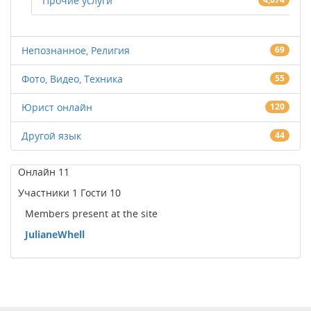
Прочие услуги
Непознанное, Религия
69
Фото, Видео, Техника
55
Юрист онлайн
120
Другой язык
44
Онлайн
11
Участники
1
Гости
10
Members present at the site
JulianeWhell