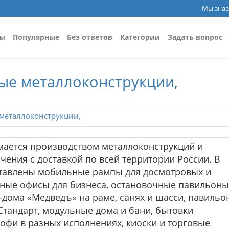
Мы знае
сы
Популярные
Без ответов
Категории
Задать вопрос
ые металлоконструкции,
металлоконструкции,
ается производством металлоконструкций и
ения с доставкой по всей территории России. В
ставлены мобильные рампы для досмотровых и
ьные офисы для бизнеса, остановочные павильоны
-дома «Медведъ» на раме, санях и шасси, павильо
 Стандарт, модульные дома и бани, бытовки
фи в разных исполнениях, киоски и торговые