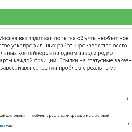
осква выглядит как попытка объять необъятное
стве узкопрофильных работ. Производство всего
альных контейнеров на одном заводе редко
арты каждой позиции. Ссылки на статусные заказ
 завесой для сокрытия проблем с реальными
сой для сокрытия проблем с реальными сроками и логистикой.
ena
гуру