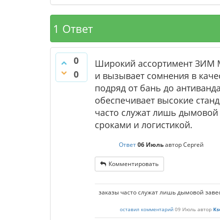
1 Ответ
0
Широкий ассортимент ЗИМ М
0
и вызывает сомнения в каче
подряд от бань до антиванд
обеспечивает высокие станд
часто служат лишь дымовой
сроками и логистикой.
Ответ
06 Июль
автор
Сергей
Комментировать
заказы часто служат лишь дымовой заве
оставил комментарий
09 Июль
автор
Ks