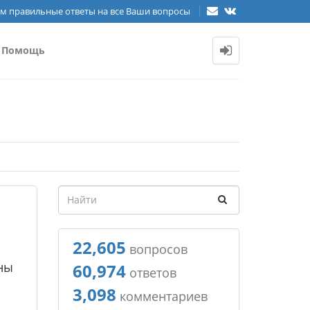
м правильные ответы на все Ваши вопросы
Помощь
22,605
вопросов
ны
60,974
ответов
3,098
комментариев