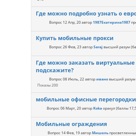
Где можно подробно узнать о евр
Вопрос
12 Апр, 20
автор
1987Екатерина1987
пр
Купить мобильные прокси
Вопрос
26 Фев, 23
автор
Saraj
высший разум
(б
Где можно заказать виртуальные
подскажите?
Вопрос
08 Июль, 22
автор
ивано
высший разум
Показы
200
мобильные офисные перегородки
Вопрос
06 Март, 20
автор
Koka
оракул
(баллы
17,
Мобильные ограждения
Вопрос
14 Фев, 19
автор
Мишель
просветленны