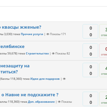
о квасцы жженые?
0
0
ллы
3,030
)
тема
Прочие услуги
|
Показы
171
отв
Челябинске
0
0
баллы
59,678
)
тема
Строительство
|
Показы
82
отв
гнезащиту на
0
атиться?
0
отв
(баллы
118,360
)
тема
Идеи для подарков
|
 о Навне не подскажите ?
0
0
баллы
118,360
)
тема
Доп. образование
|
Показы
отв