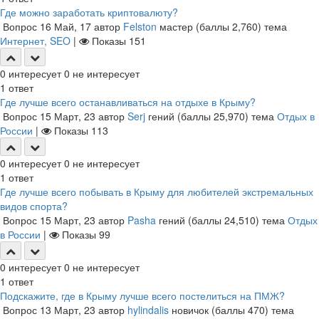
Где можно заработать криптовалюту?
Вопрос
16 Май, 17
автор
Felston
мастер
(баллы
2,760
)
тема
Интернет, SEO
|
Показы
151
0
интересует
0
не интересует
1
ответ
Где лучше всего останавливаться на отдыхе в Крыму?
Вопрос
15 Март, 23
автор
Serj
гений
(баллы
25,970
)
тема
Отдых в
России
|
Показы
113
0
интересует
0
не интересует
1
ответ
Где лучше всего побывать в Крыму для любителей экстремальных
видов спорта?
Вопрос
15 Март, 23
автор
Pasha
гений
(баллы
24,510
)
тема
Отдых
в России
|
Показы
99
0
интересует
0
не интересует
1
ответ
Подскажите, где в Крыму лучше всего постелиться на ПМЖ?
Вопрос
13 Март, 23
автор
hylindalis
новичок
(баллы
470
)
тема