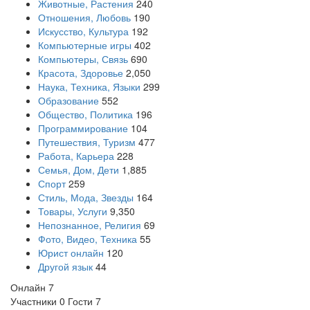
Животные, Растения
240
Отношения, Любовь
190
Искусство, Культура
192
Компьютерные игры
402
Компьютеры, Связь
690
Красота, Здоровье
2,050
Наука, Техника, Языки
299
Образование
552
Общество, Политика
196
Программирование
104
Путешествия, Туризм
477
Работа, Карьера
228
Семья, Дом, Дети
1,885
Спорт
259
Стиль, Мода, Звезды
164
Товары, Услуги
9,350
Непознанное, Религия
69
Фото, Видео, Техника
55
Юрист онлайн
120
Другой язык
44
Онлайн
7
Участники
0
Гости
7