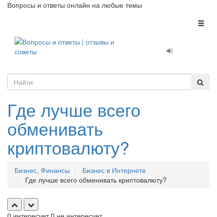
Вопросы и ответы онлайн на любые темы
Toggl
naviga
Где лучше всего
обменивать
криптовалюту?
Бизнес, Финансы
Бизнес в Интернете
Где лучше всего обменивать криптовалюту?
0
интересует
0
не интересует