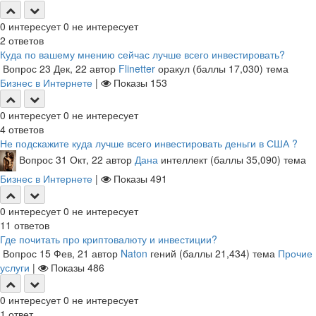
0
интересует
0
не интересует
2
ответов
Куда по вашему мнению сейчас лучше всего инвестировать?
Вопрос
23 Дек, 22
автор
Flinetter
оракул
(баллы
17,030
)
тема
Бизнес в Интернете
|
Показы
153
0
интересует
0
не интересует
4
ответов
Не подскажите куда лучше всего инвестировать деньги в США ?
Вопрос
31 Окт, 22
автор
Дана
интеллект
(баллы
35,090
)
тема
Бизнес в Интернете
|
Показы
491
0
интересует
0
не интересует
11
ответов
Где почитать про криптовалюту и инвестиции?
Вопрос
15 Фев, 21
автор
Naton
гений
(баллы
21,434
)
тема
Прочие
услуги
|
Показы
486
0
интересует
0
не интересует
1
ответ