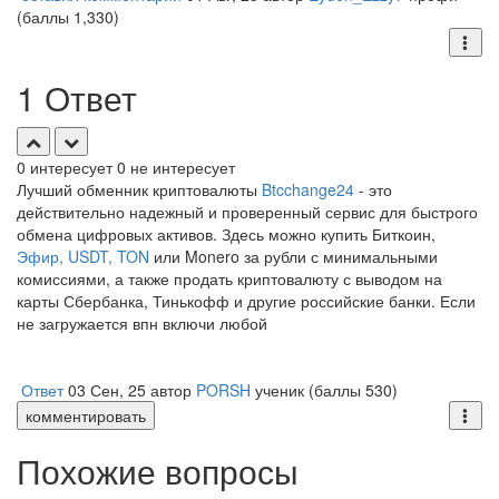
(баллы
1,330
)
1 Ответ
0
интересует
0
не интересует
Лучший обменник криптовалюты
Btcchange24
- это
действительно надежный и проверенный сервис для быстрого
обмена цифровых активов. Здесь можно купить Биткоин,
Эфир, USDT, TON
или Monero за рубли с минимальными
комиссиями, а также продать криптовалюту с выводом на
карты Сбербанка, Тинькофф и другие российские банки. Если
не загружается впн включи любой
Ответ
03 Сен, 25
автор
PORSH
ученик
(баллы
530
)
комментировать
Похожие вопросы