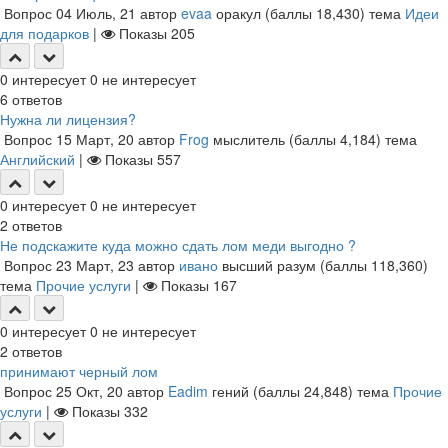
Вопрос
04 Июль, 21
автор
evaa
оракул
(баллы
18,430
)
тема
Идеи
для подарков
|
Показы
205
0
интересует
0
не интересует
6
ответов
Нужна ли лицензия?
Вопрос
15 Март, 20
автор
Frog
мыслитель
(баллы
4,184
)
тема
Английский
|
Показы
557
0
интересует
0
не интересует
2
ответов
Не подскажите куда можно сдать лом меди выгодно ?
Вопрос
23 Март, 23
автор
ивано
высший разум
(баллы
118,360
)
тема
Прочие услуги
|
Показы
167
0
интересует
0
не интересует
2
ответов
принимают черный лом
Вопрос
25 Окт, 20
автор
Eadim
гений
(баллы
24,848
)
тема
Прочие
услуги
|
Показы
332