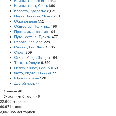
Компьютерные игры
402
Компьютеры, Связь
690
Красота, Здоровье
2,050
Наука, Техника, Языки
299
Образование
552
Общество, Политика
196
Программирование
104
Путешествия, Туризм
477
Работа, Карьера
228
Семья, Дом, Дети
1,885
Спорт
259
Стиль, Мода, Звезды
164
Товары, Услуги
9,350
Непознанное, Религия
69
Фото, Видео, Техника
55
Юрист онлайн
120
Другой язык
44
Онлайн
46
Участники
0
Гости
46
22,605
вопросов
60,974
ответов
3,098
комментариев