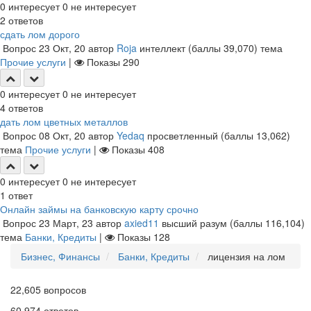
0
интересует
0
не интересует
2
ответов
сдать лом дорого
Вопрос
23 Окт, 20
автор
Roja
интеллект
(баллы
39,070
)
тема
Прочие услуги
|
Показы
290
0
интересует
0
не интересует
4
ответов
дать лом цветных металлов
Вопрос
08 Окт, 20
автор
Yedaq
просветленный
(баллы
13,062
)
тема
Прочие услуги
|
Показы
408
0
интересует
0
не интересует
1
ответ
Онлайн займы на банковскую карту срочно
Вопрос
23 Март, 23
автор
axied11
высший разум
(баллы
116,104
)
тема
Банки, Кредиты
|
Показы
128
Бизнес, Финансы
Банки, Кредиты
лицензия на лом
22,605
вопросов
60,974
ответов