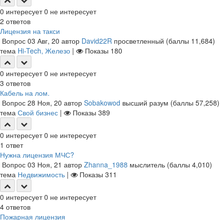
0
интересует
0
не интересует
2
ответов
Лицензия на такси
Вопрос
03 Авг, 20
автор
David22R
просветленный
(баллы
11,684
)
тема
Hi-Tech, Железо
|
Показы
180
0
интересует
0
не интересует
3
ответов
Кабель на лом.
Вопрос
28 Ноя, 20
автор
Sobakowod
высший разум
(баллы
57,258
)
тема
Свой бизнес
|
Показы
389
0
интересует
0
не интересует
1
ответ
Нужна лицензия МЧС?
Вопрос
03 Ноя, 21
автор
Zhanna_1988
мыслитель
(баллы
4,010
)
тема
Недвижимость
|
Показы
311
0
интересует
0
не интересует
4
ответов
Пожарная лицензия