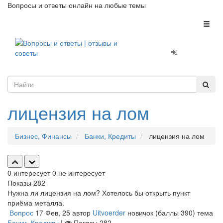
Вопросы и ответы онлайн на любые темы
Toggl
naviga
лицензия на лом
Бизнес, Финансы
Банки, Кредиты
лицензия на лом
0
интересует
0
не интересует
Показы
282
Нужна ли лицензия на лом? Хотелось бы открыть пункт
приёма металла.
Вопрос
17 Фев, 25
автор
Uitvoerder
новичок
(баллы
390
)
тема
Банки, Кредиты
|
Показы
282