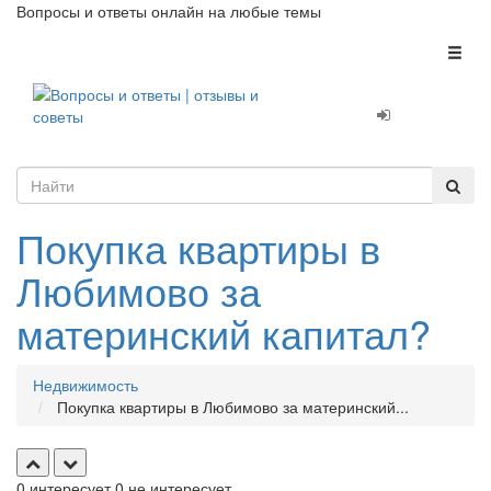
Вопросы и ответы онлайн на любые темы
Toggl
naviga
Покупка квартиры в
Любимово за
материнский капитал?
Недвижимость
Покупка квартиры в Любимово за материнский...
0
интересует
0
не интересует