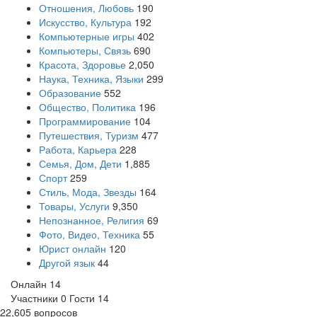
Отношения, Любовь
190
Искусство, Культура
192
Компьютерные игры
402
Компьютеры, Связь
690
Красота, Здоровье
2,050
Наука, Техника, Языки
299
Образование
552
Общество, Политика
196
Программирование
104
Путешествия, Туризм
477
Работа, Карьера
228
Семья, Дом, Дети
1,885
Спорт
259
Стиль, Мода, Звезды
164
Товары, Услуги
9,350
Непознанное, Религия
69
Фото, Видео, Техника
55
Юрист онлайн
120
Другой язык
44
Онлайн
14
Участники
0
Гости
14
22,605
вопросов