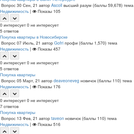
Вопрос
30 Сен, 21
автор
Ascoll
высший разум
(баллы
59,678
)
тема
Недвижимость
|
Показы
105
0
интересует
0
не интересует
5
ответов
Покупка квартиры в Новосибирске
Вопрос
07 Июль, 21
автор
Gofri
профи
(баллы
1,570
)
тема
Недвижимость
|
Показы
457
0
интересует
0
не интересует
5
ответов
Покупка квартиры
Вопрос
05 Март, 21
автор
deaveoneveg
новичок
(баллы
110
)
тема
Недвижимость
|
Показы
176
0
интересует
0
не интересует
7
ответов
Покупка квартиры
Вопрос
13 Фев, 21
автор
taveon
новичок
(баллы
110
)
тема
Недвижимость
|
Показы
516