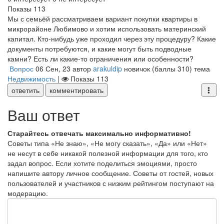
Показы
113
Мы с семьёй рассматриваем вариант покупки квартиры в
микрорайоне Любимово и хотим использовать материнский
капитал. Кто-нибудь уже проходил через эту процедуру? Какие
документы потребуются, и какие могут быть подводные
камни? Есть ли какие-то ограничения или особенности?
Вопрос
06 Сен, 23
автор
arakuldip
новичок
(баллы
310
)
тема
Недвижимость
|
Показы
113
ответить
комментировать
Ваш ответ
Старайтесь отвечать максимально информативно!
Советы типа «Не знаю», «Не могу сказать», «Да» или «Нет»
не несут в себе никакой полезной информации для того, кто
задал вопрос. Если хотите поделиться эмоциями, просто
напишите автору личное сообщение. Советы от гостей, новых
пользователей и участников с низким рейтингом поступают на
модерацию.