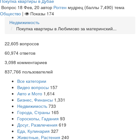
Покупка квартиры в Дубае
Вопрос
18 Фев, 20
автор
Рогген
мудрец
(баллы
7,490
)
тема
Общество
|
Показы
174
Недвижимость
Покупка квартиры в Любимово за материнский...
22,605
вопросов
60,974
ответов
3,098
комментариев
837,766
пользователей
Все категории
Видео вопросы
157
Авто и Мото
1,614
Бизнес, Финансы
1,331
Недвижимость
733
Города, Страны
165
Гороскопы, Гадания
93
Досуг, Развлечения
619
Еда, Кулинария
327
Животные, Растения
240