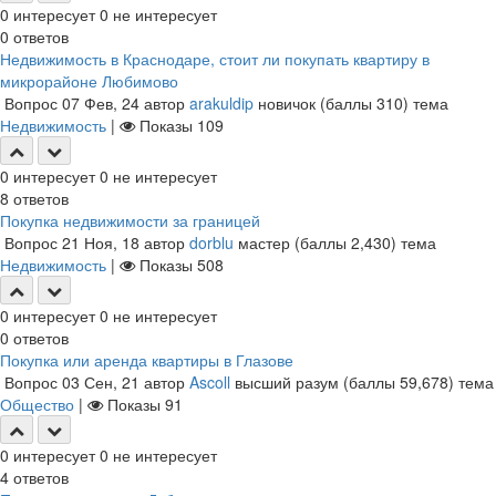
0
интересует
0
не интересует
0
ответов
Недвижимость в Краснодаре, стоит ли покупать квартиру в
микрорайоне Любимово
Вопрос
07 Фев, 24
автор
arakuldip
новичок
(баллы
310
)
тема
Недвижимость
|
Показы
109
0
интересует
0
не интересует
8
ответов
Покупка недвижимости за границей
Вопрос
21 Ноя, 18
автор
dorblu
мастер
(баллы
2,430
)
тема
Недвижимость
|
Показы
508
0
интересует
0
не интересует
0
ответов
Покупка или аренда квартиры в Глазове
Вопрос
03 Сен, 21
автор
Ascoll
высший разум
(баллы
59,678
)
тема
Общество
|
Показы
91
0
интересует
0
не интересует
4
ответов