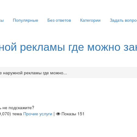
сы
Популярные
Без ответов
Категории
Задать вопро
ной рекламы где можно за
 наружной рекламы где можно...
ь не подскажите?
9,070
)
тема
Прочие услуги
|
Показы
151