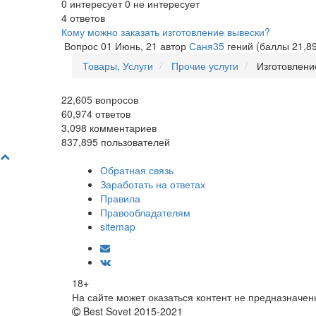
0
интересует
0
не интересует
4
ответов
Кому можно заказать изготовление вывески?
Вопрос
01 Июнь, 21
автор
Саня35
гений
(баллы
21,8
Товары, Услуги
Прочие услуги
Изготовление
22,605
вопросов
60,974
ответов
3,098
комментариев
837,895
пользователей
Обратная связь
Заработать на ответах
Правила
Правообладателям
sitemap
18+
На сайте может оказаться контент не предназначен
Best Sovet 2015-2021