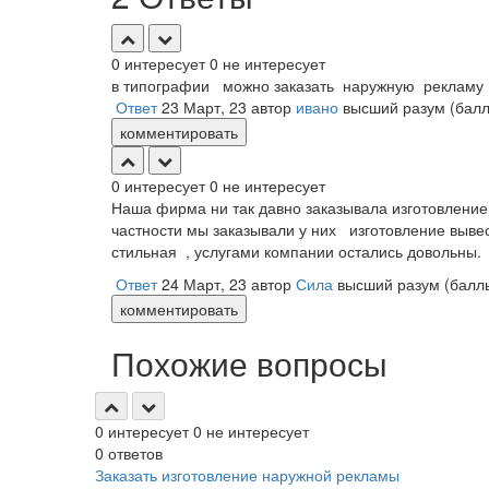
0
интересует
0
не интересует
в типографии можно заказать наружную рекламу
Ответ
23 Март, 23
автор
ивано
высший разум
(бал
комментировать
0
интересует
0
не интересует
Наша фирма ни так давно заказывала изготовлени
частности мы заказывали у них изготовление выве
стильная , услугами компании остались довольны.
Ответ
24 Март, 23
автор
Сила
высший разум
(бал
комментировать
Похожие вопросы
0
интересует
0
не интересует
0
ответов
Заказать изготовление наружной рекламы