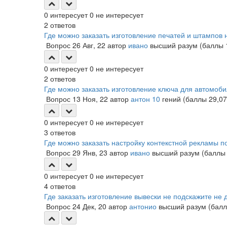
0
интересует
0
не интересует
2
ответов
Где можно заказать изготовление печатей и штампов 
Вопрос
26 Авг, 22
автор
ивано
высший разум
(баллы
0
интересует
0
не интересует
2
ответов
Где можно заказать изготовление ключа для автомоб
Вопрос
13 Ноя, 22
автор
антон 10
гений
(баллы
29,0
0
интересует
0
не интересует
3
ответов
Где можно заказать настройку контекстной рекламы п
Вопрос
29 Янв, 23
автор
ивано
высший разум
(балл
0
интересует
0
не интересует
4
ответов
Где заказать изготовление вывески не подскажите не 
Вопрос
24 Дек, 20
автор
антонио
высший разум
(бал