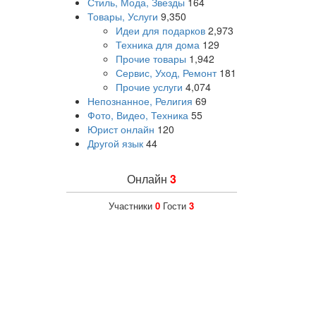
Стиль, Мода, Звезды
164
Товары, Услуги
9,350
Идеи для подарков
2,973
Техника для дома
129
Прочие товары
1,942
Сервис, Уход, Ремонт
181
Прочие услуги
4,074
Непознанное, Религия
69
Фото, Видео, Техника
55
Юрист онлайн
120
Другой язык
44
Онлайн
3
Участники
0
Гости
3