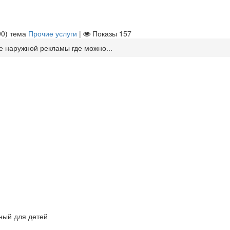
90
)
тема
Прочие услуги
|
Показы
157
 наружной рекламы где можно...
ный для детей