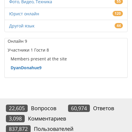
Фото, Видео, Техника
55
Юрист онлайн
120
Другой язык
44
Онлайн
9
Участники
1
Гости
8
Members present at the site
DyanDonahue9
22,605
Вопросов
60,974
Ответов
3,098
Комментариев
837,872
Пользователей