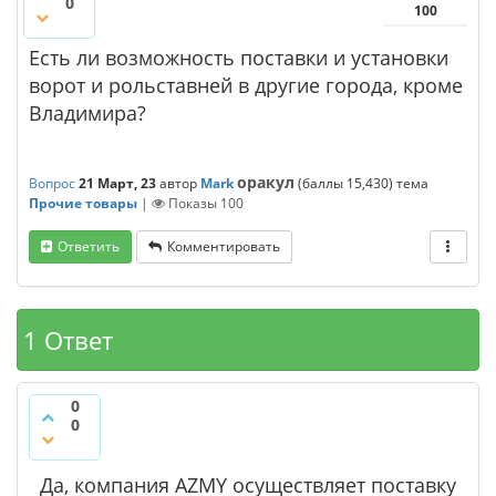
0
100
Есть ли возможность поставки и установки
ворот и рольставней в другие города, кроме
Владимира?
оракул
Вопрос
21 Март, 23
автор
Mark
(баллы
15,430
)
тема
Прочие товары
|
Показы
100
Ответить
Комментировать
1 Ответ
0
0
Да, компания AZMY осуществляет поставку