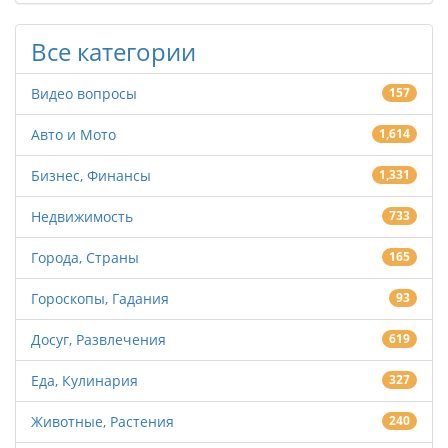
Все категории
Видео вопросы
157
Авто и Мото
1,614
Бизнес, Финансы
1,331
Недвижимость
733
Города, Страны
165
Гороскопы, Гадания
93
Досуг, Развлечения
619
Еда, Кулинария
327
Животные, Растения
240