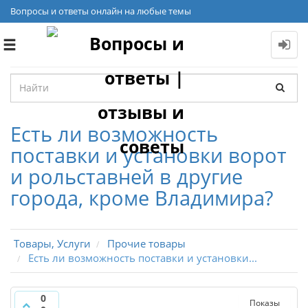
Вопросы и ответы онлайн на любые темы
Toggle
navigation
Есть ли возможность
поставки и установки ворот
и рольставней в другие
города, кроме Владимира?
Товары, Услуги
Прочие товары
Есть ли возможность поставки и установки...
0
Показы