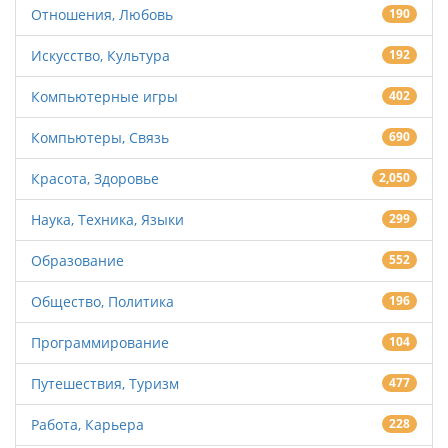
Отношения, Любовь
190
Искусство, Культура
192
Компьютерные игры
402
Компьютеры, Связь
690
Красота, Здоровье
2,050
Наука, Техника, Языки
299
Образование
552
Общество, Политика
196
Программирование
104
Путешествия, Туризм
477
Работа, Карьера
228