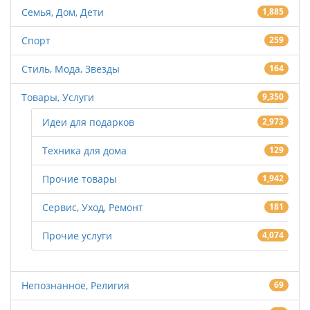
Семья, Дом, Дети
1,885
Спорт
259
Стиль, Мода, Звезды
164
Товары, Услуги
9,350
Идеи для подарков
2,973
Техника для дома
129
Прочие товары
1,942
Сервис, Уход, Ремонт
181
Прочие услуги
4,074
Непознанное, Религия
69