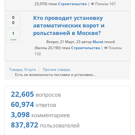
25,970
)
тема
Строительство
|
Показы
167
Кто проводит установку
0
0
автоматических ворот и
рольставней в Москве?
1
ответ
Вопрос
21 Март, 23
автор
Murat
гений
(баллы
20,190
)
тема
Строительство
|
Показы
132
Товары, Услуги
Прочие товары
Есть ли возможность поставки и установки...
22,605
вопросов
60,974
ответов
3,098
комментариев
837,872
пользователей