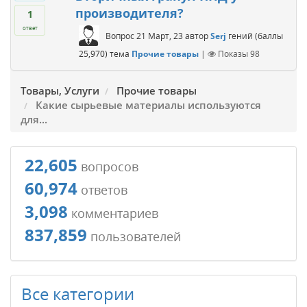
производителя?
1
ответ
Вопрос
21 Март, 23
автор
Serj
гений
(баллы
25,970
)
тема
Прочие товары
|
Показы
98
Товары, Услуги
Прочие товары
Какие сырьевые материалы используются
для...
22,605
вопросов
60,974
ответов
3,098
комментариев
837,859
пользователей
Все категории