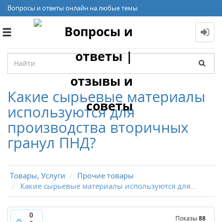
Вопросы и ответы онлайн на любые темы
Toggle
navigation
Какие сырьевые материалы
используются для
производства вторичных
гранул ПНД?
Товары, Услуги
Прочие товары
Какие сырьевые материалы используются для...
0
Показы
88