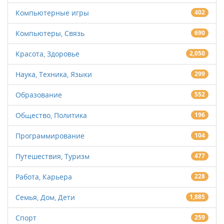
Компьютерные игры
402
Компьютеры, Связь
690
Красота, Здоровье
2,050
Наука, Техника, Языки
299
Образование
552
Общество, Политика
196
Программирование
104
Путешествия, Туризм
477
Работа, Карьера
228
Семья, Дом, Дети
1,885
Спорт
259