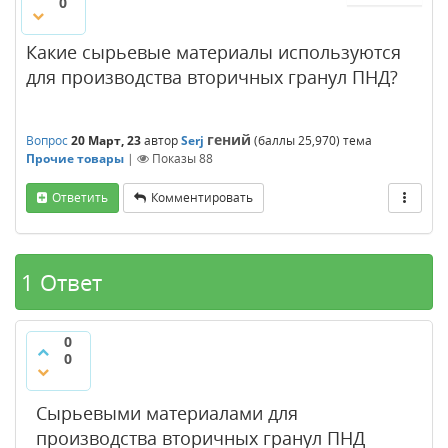
0
Какие сырьевые материалы используются
для производства вторичных гранул ПНД?
гений
Вопрос
20 Март, 23
автор
Serj
(баллы
25,970
)
тема
Прочие товары
|
Показы
88
Ответить
Комментировать
1 Ответ
0
0
Сырьевыми материалами для
производства вторичных гранул ПНД