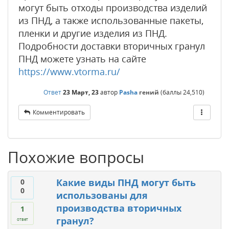
могут быть отходы производства изделий
из ПНД, а также использованные пакеты,
пленки и другие изделия из ПНД.
Подробности доставки вторичных гранул
ПНД можете узнать на сайте
https://www.vtorma.ru/
Ответ
23 Март, 23
автор
Pasha
гений
(баллы
24,510
)
Комментировать
Похожие вопросы
Какие виды ПНД могут быть
0
0
использованы для
производства вторичных
1
гранул?
ответ