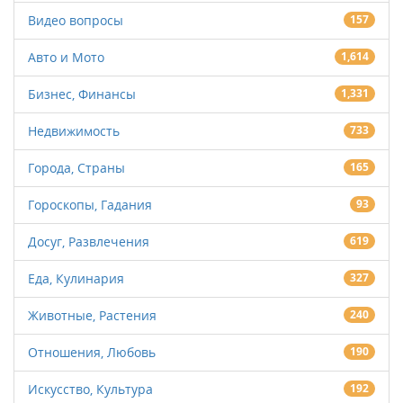
Видео вопросы
157
Авто и Мото
1,614
Бизнес, Финансы
1,331
Недвижимость
733
Города, Страны
165
Гороскопы, Гадания
93
Досуг, Развлечения
619
Еда, Кулинария
327
Животные, Растения
240
Отношения, Любовь
190
Искусство, Культура
192