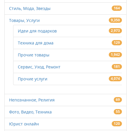
Стиль, Мода, Звезды
164
Товары, Услуги
9,350
Идеи для подарков
2,973
Техника для дома
129
Прочие товары
1,942
Сервис, Уход, Ремонт
181
Прочие услуги
4,074
Непознанное, Религия
69
Фото, Видео, Техника
55
Юрист онлайн
120