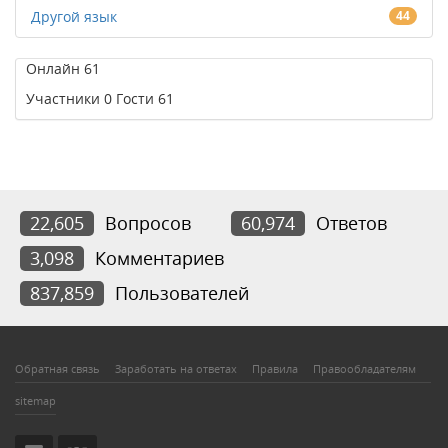
Другой язык
44
Онлайн
61
Участники
0
Гости
61
22,605
Вопросов
60,974
Ответов
3,098
Комментариев
837,859
Пользователей
Обратная связь
Заработать на ответах
Правила
Правообладателям
sitemap