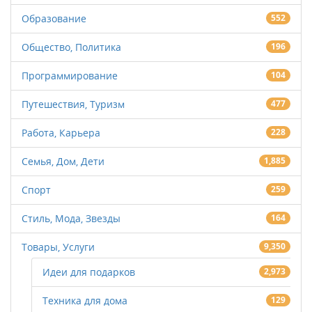
Образование
552
Общество, Политика
196
Программирование
104
Путешествия, Туризм
477
Работа, Карьера
228
Семья, Дом, Дети
1,885
Спорт
259
Стиль, Мода, Звезды
164
Товары, Услуги
9,350
Идеи для подарков
2,973
Техника для дома
129