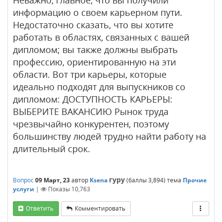
Неважно, главное, что вы получили
информацию о своем карьерном пути.
Недостаточно сказать, что вы хотите
работать в областях, связанных с вашей
дипломом; вы также должны выбрать
профессию, ориентированную на эти
области. Вот три карьеры, которые
идеально подходят для выпускников со
дипломом: ДОСТУПНОСТЬ КАРЬЕРЫ:
ВЫБЕРИТЕ ВАКАНСИЮ Рынок труда
чрезвычайно конкурентен, поэтому
большинству людей трудно найти работу на
длительный срок.
гуру
Вопрос
09 Март, 23
автор
Ksena
(баллы
3,894
)
тема
Прочие
услуги
|
Показы
10,763
Ответить
Комментировать