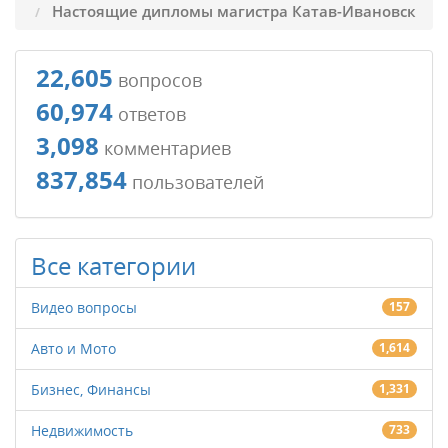
Настоящие дипломы магистра Катав-Ивановск
22,605
вопросов
60,974
ответов
3,098
комментариев
837,854
пользователей
Все категории
Видео вопросы
157
Авто и Мото
1,614
Бизнес, Финансы
1,331
Недвижимость
733