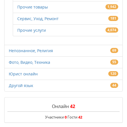
Прочие товары
1,942
Сервис, Уход, Ремонт
181
Прочие услуги
4,074
Непознанное, Религия
69
Фото, Видео, Техника
55
Юрист онлайн
120
Другой язык
44
Онлайн
42
Участники
0
Гости
42