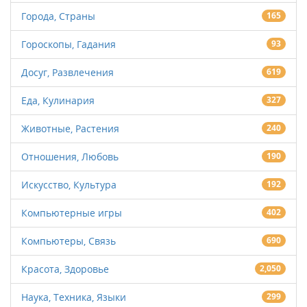
Города, Страны
165
Гороскопы, Гадания
93
Досуг, Развлечения
619
Еда, Кулинария
327
Животные, Растения
240
Отношения, Любовь
190
Искусство, Культура
192
Компьютерные игры
402
Компьютеры, Связь
690
Красота, Здоровье
2,050
Наука, Техника, Языки
299