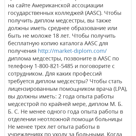
на сайте Американской ассоциации
государственных колледжей (AASC). Чтобы
получить диплом медсестры, вы также
должны иметь среднее образование или
быть не моложе 18 лет. Чтобы получить
бесплатную копию каталога AASC для
получения
http://market-diplom.com/
диплома медсестры, позвоните в AASC по
телефону 1-800-821-5485 и поговорите с
сотрудником. Для каких профессий
требуется диплом медсестры? Чтобы стать
лицензированным помощником врача (LPA),
вы должны иметь: 2 года опыта работы
медсестрой по крайней мере, диплом М. Б.
Б. С. Не менее одного года опыта работы в
отделении неотложной помощи больницы
Не менее трех лет опыта работы в
учреждениях по уходу за больными. Когда