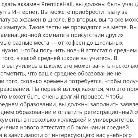
дать экзамен PrenticeHall, вы должны быть учащ
уп в Интернет. Вы можете приобрести плату за
ату за экзамен в школе. Во-вторых, вы также мож
 кампуса. Такие тесты не проводятся на месте. Вы
заменационной комнате в присутствии других
самые разные места — от кофеен до школьных
 нужно, чтобы получить новый аттестат о среднем
 того, в какой средней школе вы учитесь. В
лго вы учились в школе, это может занять нескольк
отметить, что ваше среднее образование не
и того, сколько времени потребуется, чтобы полу
разовании. На первый взгляд кажется, что это про
 это может быть очень долгий процесс. Чтобы
среднем образовании, вы должны заполнить заявл
реднем образовании и оплатить регистрационный с
окументы в несколько колледжей и университетов,
учения нового аттестата об окончании средней
 в зависимости от интересующего вас учебного