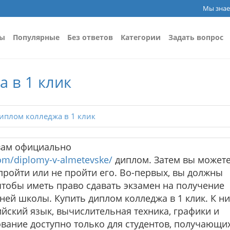
Мы знае
сы
Популярные
Без ответов
Категории
Задать вопрос
 в 1 клик
иплом колледжа в 1 клик
вам официально
com/diplomy-v-almetevske/
диплом. Затем вы может
пройти или не пройти его. Во-первых, вы должны
чтобы иметь право сдавать экзамен на получение
ней школы. Купить диплом колледжа в 1 клик. К н
лийский язык, вычислительная техника, графики и
вание доступно только для студентов, получающи