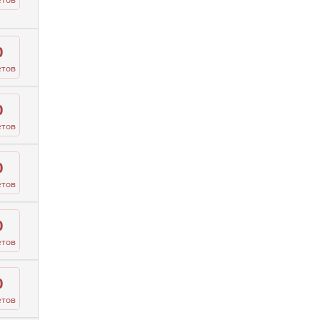
0
етов
0
етов
0
етов
0
етов
0
етов