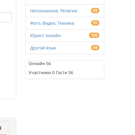
Непознанное, Религия
69
Фото, Видео, Техника
55
Юрист онлайн
120
Другой язык
44
Онлайн
56
Участники
0
Гости
56
0
етов