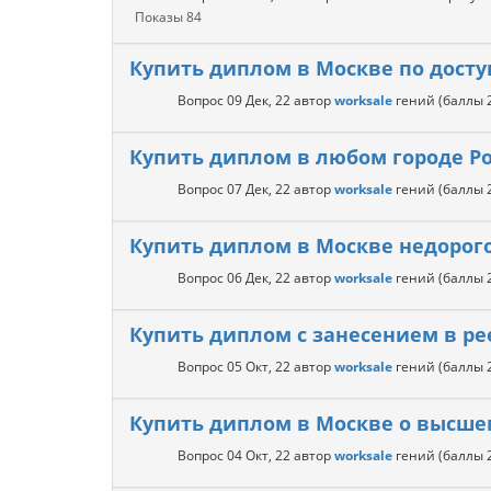
Показы
84
Купить диплом в Москве по досту
Вопрос
09 Дек, 22
автор
worksale
гений
(баллы
Купить диплом в любом городе Р
Вопрос
07 Дек, 22
автор
worksale
гений
(баллы
Купить диплом в Москве недорог
Вопрос
06 Дек, 22
автор
worksale
гений
(баллы
Купить диплом с занесением в ре
Вопрос
05 Окт, 22
автор
worksale
гений
(баллы
Купить диплом в Москве о высше
Вопрос
04 Окт, 22
автор
worksale
гений
(баллы