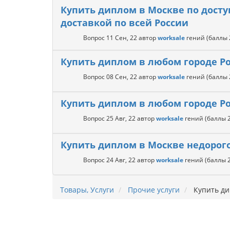
Купить диплом в Москве по досту
доставкой по всей России
Вопрос
11 Сен, 22
автор
worksale
гений
(баллы
Купить диплом в любом городе Р
Вопрос
08 Сен, 22
автор
worksale
гений
(баллы
Купить диплом в любом городе Р
Вопрос
25 Авг, 22
автор
worksale
гений
(баллы
Купить диплом в Москве недорог
Вопрос
24 Авг, 22
автор
worksale
гений
(баллы
Товары, Услуги
Прочие услуги
Купить ди