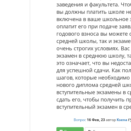
заведения и факультета. Чт
вы должны платить школе н
включена в ваше школьное з
оплатит его при подаче зая
годового взноса вы можете 
средней школы, так и экзам
очень строгих условиях. Ва
экзамен в среднюю школу, та
это означает, что вы недос
для успешной сдачи. Как пол
шагов, которые необходимо
нового диплома средней шко
вступительные экзамены в с
сдать его, чтобы получить 
вступительный экзамен в ср
г
Вопрос
16 Фев, 23
автор
Ksena