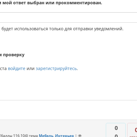
ли мой ответ выбран или прокомментирован.
будет использоваться только для отправки уведомлений.
йста
войдите
или
зарегистрируйтесь
.
0
0
(баллы
116,104
)
тема
Мебель, Интерьер
|
отв