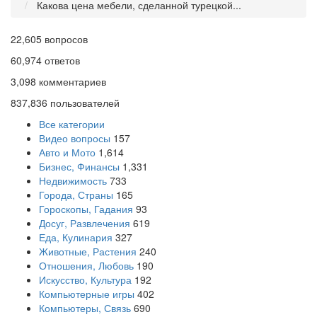
Какова цена мебели, сделанной турецкой...
22,605
вопросов
60,974
ответов
3,098
комментариев
837,836
пользователей
Все категории
Видео вопросы
157
Авто и Мото
1,614
Бизнес, Финансы
1,331
Недвижимость
733
Города, Страны
165
Гороскопы, Гадания
93
Досуг, Развлечения
619
Еда, Кулинария
327
Животные, Растения
240
Отношения, Любовь
190
Искусство, Культура
192
Компьютерные игры
402
Компьютеры, Связь
690