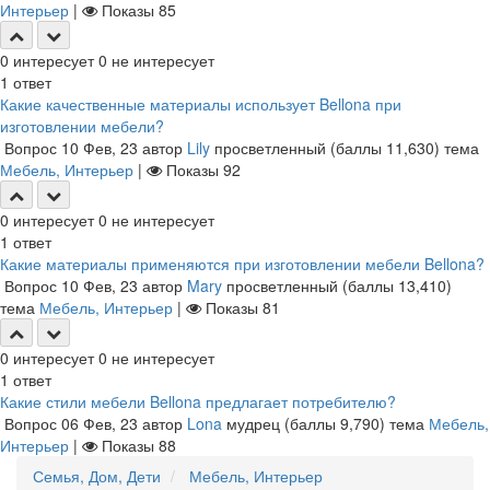
Интерьер
|
Показы
85
0
интересует
0
не интересует
1
ответ
Какие качественные материалы использует Bellona при
изготовлении мебели?
Вопрос
10 Фев, 23
автор
Lily
просветленный
(баллы
11,630
)
тема
Мебель, Интерьер
|
Показы
92
0
интересует
0
не интересует
1
ответ
Какие материалы применяются при изготовлении мебели Bellona?
Вопрос
10 Фев, 23
автор
Mary
просветленный
(баллы
13,410
)
тема
Мебель, Интерьер
|
Показы
81
0
интересует
0
не интересует
1
ответ
Какие стили мебели Bellona предлагает потребителю?
Вопрос
06 Фев, 23
автор
Lona
мудрец
(баллы
9,790
)
тема
Мебель,
Интерьер
|
Показы
88
Семья, Дом, Дети
Мебель, Интерьер