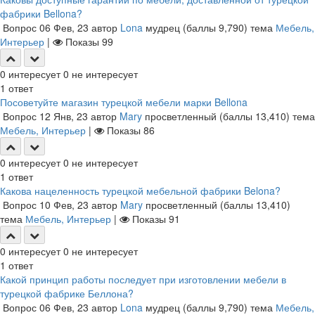
фабрики Bellona?
Вопрос
06 Фев, 23
автор
Lona
мудрец
(баллы
9,790
)
тема
Мебель,
Интерьер
|
Показы
99
0
интересует
0
не интересует
1
ответ
Посоветуйте магазин турецкой мебели марки Bellona
Вопрос
12 Янв, 23
автор
Mary
просветленный
(баллы
13,410
)
тема
Мебель, Интерьер
|
Показы
86
0
интересует
0
не интересует
1
ответ
Какова нацеленность турецкой мебельной фабрики Belona?
Вопрос
10 Фев, 23
автор
Mary
просветленный
(баллы
13,410
)
тема
Мебель, Интерьер
|
Показы
91
0
интересует
0
не интересует
1
ответ
Какой принцип работы последует при изготовлении мебели в
турецкой фабрике Беллона?
Вопрос
06 Фев, 23
автор
Lona
мудрец
(баллы
9,790
)
тема
Мебель,