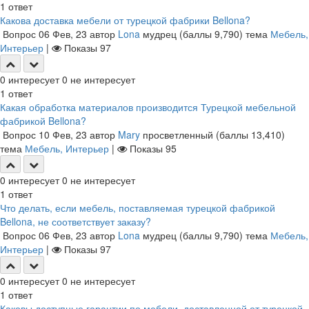
1
ответ
Какова доставка мебели от турецкой фабрики Bellona?
Вопрос
06 Фев, 23
автор
Lona
мудрец
(баллы
9,790
)
тема
Мебель,
Интерьер
|
Показы
97
0
интересует
0
не интересует
1
ответ
Какая обработка материалов производится Турецкой мебельной
фабрикой Bellona?
Вопрос
10 Фев, 23
автор
Mary
просветленный
(баллы
13,410
)
тема
Мебель, Интерьер
|
Показы
95
0
интересует
0
не интересует
1
ответ
Что делать, если мебель, поставляемая турецкой фабрикой
Bellona, не соответствует заказу?
Вопрос
06 Фев, 23
автор
Lona
мудрец
(баллы
9,790
)
тема
Мебель,
Интерьер
|
Показы
97
0
интересует
0
не интересует
1
ответ
Каковы доступные гарантии по мебели, доставленной от турецкой