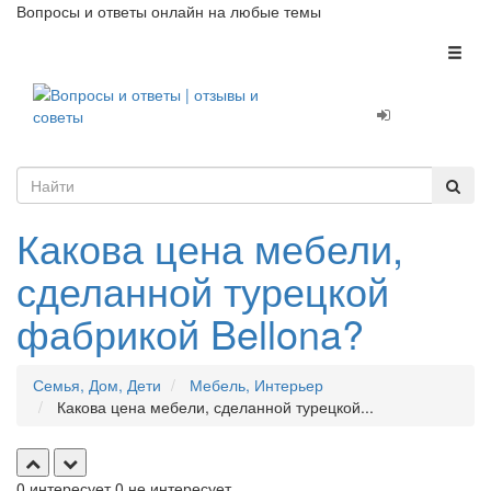
Вопросы и ответы онлайн на любые темы
Toggl
naviga
Какова цена мебели,
сделанной турецкой
фабрикой Bellona?
Семья, Дом, Дети
Мебель, Интерьер
Какова цена мебели, сделанной турецкой...
0
интересует
0
не интересует