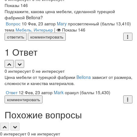
Показы
146
Подскажите, какова цена мебели, сделанной турецкой
фабрикой Bellona?
Вопрос
10 Фев, 23
автор
Mary
просветленный
(баллы
13,410
)
тема
Мебель, Интерьер
|
Показы
146
ответить
комментировать
1 Ответ
0
интересует
0
не интересует
Цена мебели от турецкой фабрики
Bellona
зависит от размера,
сложности и качества материалов.
Ответ
12 Фев, 23
автор
Mark
оракул
(баллы
15,430
)
комментировать
Похожие вопросы
0
интересует
0
не интересует