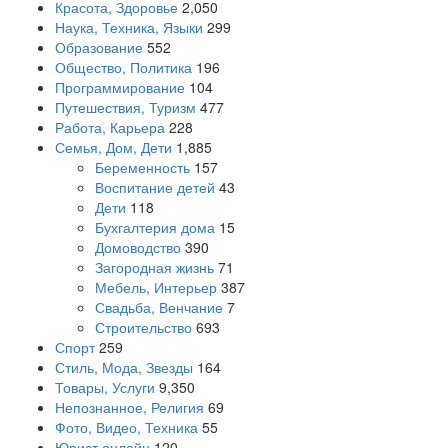
Красота, Здоровье
2,050
Наука, Техника, Языки
299
Образование
552
Общество, Политика
196
Программирование
104
Путешествия, Туризм
477
Работа, Карьера
228
Семья, Дом, Дети
1,885
Беременность
157
Воспитание детей
43
Дети
118
Бухгалтерия дома
15
Домоводство
390
Загородная жизнь
71
Мебель, Интерьер
387
Свадьба, Венчание
7
Строительство
693
Спорт
259
Стиль, Мода, Звезды
164
Товары, Услуги
9,350
Непознанное, Религия
69
Фото, Видео, Техника
55
Юрист онлайн
120