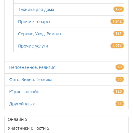
Техника для дома
129
Прочие товары
1,942
Сервис, Уход, Ремонт
181
Прочие услуги
4,074
Непознанное, Религия
69
Фото, Видео, Техника
55
Юрист онлайн
120
Другой язык
44
Онлайн
5
Участники
0
Гости
5