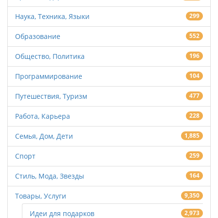
Наука, Техника, Языки
299
Образование
552
Общество, Политика
196
Программирование
104
Путешествия, Туризм
477
Работа, Карьера
228
Семья, Дом, Дети
1,885
Спорт
259
Стиль, Мода, Звезды
164
Товары, Услуги
9,350
Идеи для подарков
2,973