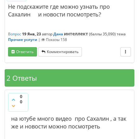
Не подскажите где можно узнать про
Сахалин и новости посмотреть?
интеллект
Вопрос
19 Янв, 23
автор
Дана
(баллы
35,090
)
тема
Прочие услуги
|
Показы
158
Ответить
Комментировать
2 Ответы
0
0
на ютубе много видео про Сахалин , а так
же и новости можно посмотреть