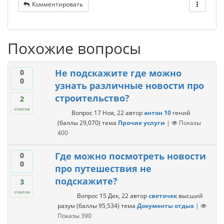
Комментировать
Похожие вопросы
Не подскажите где можно
0
0
узнать различные новости про
строительство?
2
ответов
Вопрос
17 Ноя, 22
автор
антон 10
гений
(баллы
29,070
)
тема
Прочие услуги
|
Показы
400
Где можно посмотреть новости
0
0
про путешествия не
подскажите?
3
ответов
Вопрос
15 Дек, 22
автор
светочек
высший
разум
(баллы
95,534
)
тема
Документы отдых
|
Показы
390