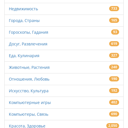
Недвижимость
733
Города, Страны
165
Гороскопы, Гадания
93
Досуг, Развлечения
619
Еда, Кулинария
327
Животные, Растения
240
Отношения, Любовь
190
Искусство, Культура
192
Компьютерные игры
402
Компьютеры, Связь
690
Красота, Здоровье
2,050