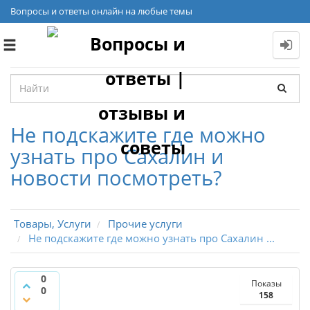
Вопросы и ответы онлайн на любые темы
Toggle
navigation
Не подскажите где можно
узнать про Сахалин и
новости посмотреть?
Товары, Услуги
Прочие услуги
Не подскажите где можно узнать про Сахалин ...
0
Показы
0
158