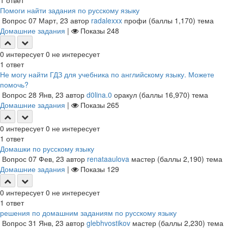
1
ответ
Помоги найти задания по русскому языку
Вопрос
07 Март, 23
автор
radalexxx
профи
(баллы
1,170
)
тема
Домашние задания
|
Показы
248
0
интересует
0
не интересует
1
ответ
Не могу найти ГДЗ для учебника по английскому языку. Можете
помочь?
Вопрос
28 Янв, 23
автор
d0lina.0
оракул
(баллы
16,970
)
тема
Домашние задания
|
Показы
265
0
интересует
0
не интересует
1
ответ
Домашки по русскому языку
Вопрос
07 Фев, 23
автор
renataaulova
мастер
(баллы
2,190
)
тема
Домашние задания
|
Показы
129
0
интересует
0
не интересует
1
ответ
решения по домашним заданиям по русскому языку
Вопрос
31 Янв, 23
автор
glebhvostikov
мастер
(баллы
2,230
)
тема