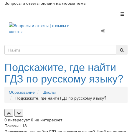
Вопросы и ответы онлайн на любые темы
Toggl
naviga
Подскажите, где найти
ГДЗ по русскому языку?
Образование
Школы
Подскажите, где найти ГДЗ по русскому языку?
0
интересует
0
не интересует
Показы
118
Подскажите, где найти ГДЗ по русскому языку? Чтоб не просто