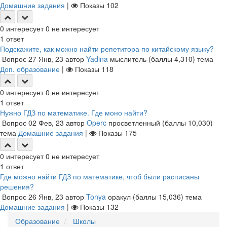
Домашние задания
|
Показы
102
0
интересует
0
не интересует
1
ответ
Подскажите, как можно найти репетитора по китайскому языку?
Вопрос
27 Янв, 23
автор
Yadina
мыслитель
(баллы
4,310
)
тема
Доп. образование
|
Показы
118
0
интересует
0
не интересует
1
ответ
Нужно ГДЗ по математике. Где моно найти?
Вопрос
02 Фев, 23
автор
Operc
просветленный
(баллы
10,030
)
тема
Домашние задания
|
Показы
175
0
интересует
0
не интересует
1
ответ
Где можно найти ГДЗ по математике, чтоб были расписаны
решения?
Вопрос
26 Янв, 23
автор
Tonya
оракул
(баллы
15,036
)
тема
Домашние задания
|
Показы
132
Образование
Школы