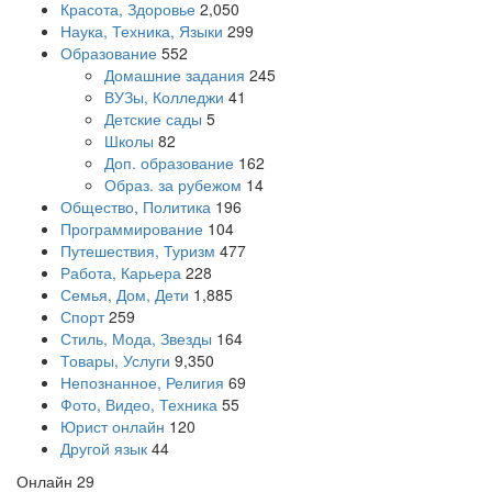
Красота, Здоровье
2,050
Наука, Техника, Языки
299
Образование
552
Домашние задания
245
ВУЗы, Колледжи
41
Детские сады
5
Школы
82
Доп. образование
162
Образ. за рубежом
14
Общество, Политика
196
Программирование
104
Путешествия, Туризм
477
Работа, Карьера
228
Семья, Дом, Дети
1,885
Спорт
259
Стиль, Мода, Звезды
164
Товары, Услуги
9,350
Непознанное, Религия
69
Фото, Видео, Техника
55
Юрист онлайн
120
Другой язык
44
Онлайн
29