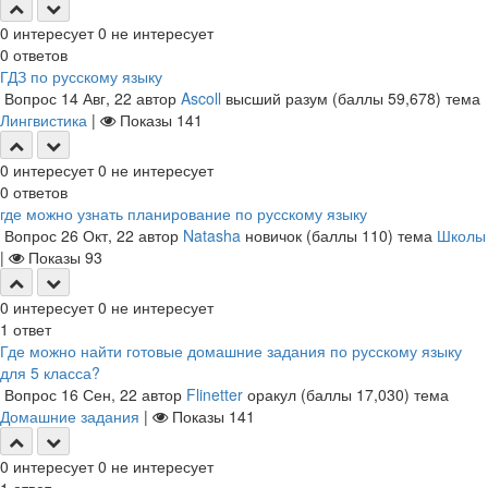
0
интересует
0
не интересует
0
ответов
ГДЗ по русскому языку
Вопрос
14 Авг, 22
автор
Ascoll
высший разум
(баллы
59,678
)
тема
Лингвистика
|
Показы
141
0
интересует
0
не интересует
0
ответов
где можно узнать планирование по русскому языку
Вопрос
26 Окт, 22
автор
Natasha
новичок
(баллы
110
)
тема
Школы
|
Показы
93
0
интересует
0
не интересует
1
ответ
Где можно найти готовые домашние задания по русскому языку
для 5 класса?
Вопрос
16 Сен, 22
автор
Flinetter
оракул
(баллы
17,030
)
тема
Домашние задания
|
Показы
141
0
интересует
0
не интересует