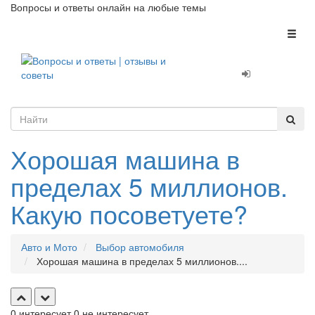
Вопросы и ответы онлайн на любые темы
Toggl
naviga
Хорошая машина в
пределах 5 миллионов.
Какую посоветуете?
Авто и Мото
Выбор автомобиля
Хорошая машина в пределах 5 миллионов....
0
интересует
0
не интересует