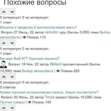
Похожие вопросы
0
интересует
0
не интересует
1
ответ
Машина в пределах 6 миллионов какую взять?
Вопрос
27 Июль, 22
автор
xarindim
гуру
(баллы
3,050
)
тема
Выбор
автомобиля
|
Показы
110
0
интересует
0
не интересует
1
ответ
Как вам Audi A7? Хорошая машина?
Вопрос
19 Ноя, 22
автор
Wallard
просветленный
(баллы
10,590
)
тема
Выбор автомобиля
|
Показы
325
0
интересует
0
не интересует
3
ответов
Нужна хорошая интерактивная панель. Какую посоветуете?
Вопрос
30 Июнь, 22
автор
Tonya
оракул
(баллы
15,036
)
тема
Прочие товары
|
Показы
145