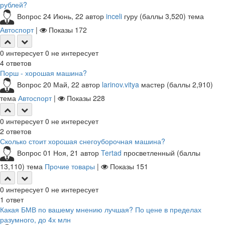
рублей?
Вопрос
24 Июнь, 22
автор
inceli
гуру
(баллы
3,520
)
тема
Автоспорт
|
Показы
172
0
интересует
0
не интересует
4
ответов
Порш - хорошая машина?
Вопрос
20 Май, 22
автор
larinov.vitya
мастер
(баллы
2,910
)
тема
Автоспорт
|
Показы
228
0
интересует
0
не интересует
2
ответов
Сколько стоит хорошая снегоуборочная машина?
Вопрос
01 Ноя, 21
автор
Tertad
просветленный
(баллы
13,110
)
тема
Прочие товары
|
Показы
151
0
интересует
0
не интересует
1
ответ
Какая БМВ по вашему мнению лучшая? По цене в пределах
разумного, до 4х млн