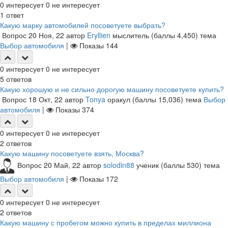
0
интересует
0
не интересует
1
ответ
Какую марку автомобилей посоветуете выбрать?
Вопрос
20 Ноя, 22
автор
Eryllien
мыслитель
(баллы
4,450
)
тема
Выбор автомобиля
|
Показы
144
0
интересует
0
не интересует
5
ответов
Какую хорошую и не сильно дорогую машину посоветуете купить?
Вопрос
18 Окт, 22
автор
Tonya
оракул
(баллы
15,036
)
тема
Выбор
автомобиля
|
Показы
374
0
интересует
0
не интересует
2
ответов
Какую машину посоветуете взять, Москва?
Вопрос
20 Май, 22
автор
solodin88
ученик
(баллы
530
)
тема
Выбор автомобиля
|
Показы
172
0
интересует
0
не интересует
2
ответов
Какую машину с пробегом можно купить в пределах миллиона