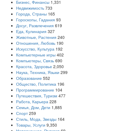
Бизнес, Финансы
1,331
Недвижимость
733
Города, Страны
165
Гороскопы, Гадания
93
Досуг, Развлечения
619
Еда, Кулинария
327
Животные, Растения
240
Отношения, Любовь
190
Искусство, Культура
192
Компьютерные игры
402
Компьютеры, Связь
690
Красота, Здоровье
2,050
Наука, Техника, Языки
299
Образование
552
Общество, Политика
196
Программирование
104
Путешествия, Туризм
477
Работа, Карьера
228
Семья, Дом, Дети
1,885
Спорт
259
Стиль, Мода, Звезды
164
Товары, Услуги
9,350
Непознанное, Религия
69