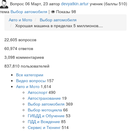
Вопрос
06 Март, 23
автор
devyatkin.artur
ученик
(баллы
510
)
тема
Выбор автомобиля
|
Показы
98
Авто и Мото
Выбор автомобиля
Хорошая машина в пределах 5 миллионов....
22,605
вопросов
60,974
ответов
3,098
комментариев
837,810
пользователей
Все категории
Видео вопросы
157
Авто и Мото
1,614
Автоспорт
490
Автострахование
19
Выбор автомобиля
369
Выбор мотоцикла
66
ГИБДД и Обучение
53
ПДД и Вождение
85
Сервис и Тюнинг
514