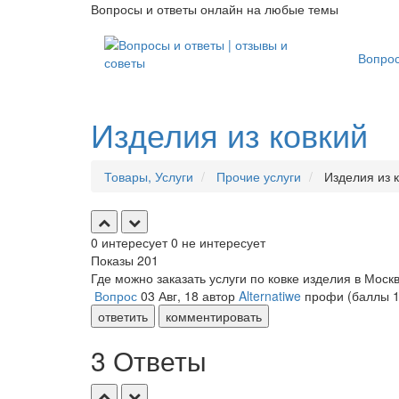
Вопросы и ответы онлайн на любые темы
Вопро
Изделия из ковкий
Товары, Услуги
Прочие услуги
Изделия из 
0
интересует
0
не интересует
Показы
201
Где можно заказать услуги по ковке изделия в Моск
Вопрос
03 Авг, 18
автор
Alternatiwe
профи
(баллы
ответить
комментировать
3 Ответы