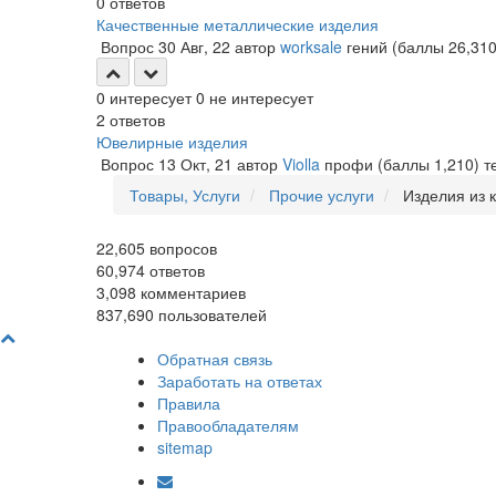
0
ответов
Качественные металлические изделия
Вопрос
30 Авг, 22
автор
worksale
гений
(баллы
26,31
0
интересует
0
не интересует
2
ответов
Ювелирные изделия
Вопрос
13 Окт, 21
автор
Violla
профи
(баллы
1,210
)
т
Товары, Услуги
Прочие услуги
Изделия из 
22,605
вопросов
60,974
ответов
3,098
комментариев
837,690
пользователей
Обратная связь
Заработать на ответах
Правила
Правообладателям
sitemap