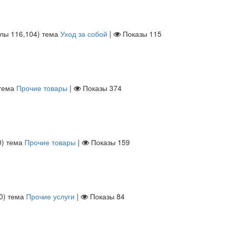
ллы
116,104
)
тема
Уход за собой
|
Показы
115
тема
Прочие товары
|
Показы
374
0
)
тема
Прочие товары
|
Показы
159
0
)
тема
Прочие услуги
|
Показы
84