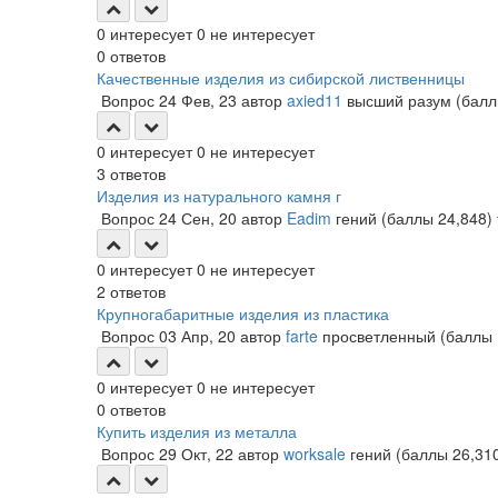
0
интересует
0
не интересует
0
ответов
Качественные изделия из сибирской лиственницы
Вопрос
24 Фев, 23
автор
axied11
высший разум
(бал
0
интересует
0
не интересует
3
ответов
Изделия из натурального камня г
Вопрос
24 Сен, 20
автор
Eadim
гений
(баллы
24,848
)
0
интересует
0
не интересует
2
ответов
Крупногабаритные изделия из пластика
Вопрос
03 Апр, 20
автор
farte
просветленный
(баллы
0
интересует
0
не интересует
0
ответов
Купить изделия из металла
Вопрос
29 Окт, 22
автор
worksale
гений
(баллы
26,31