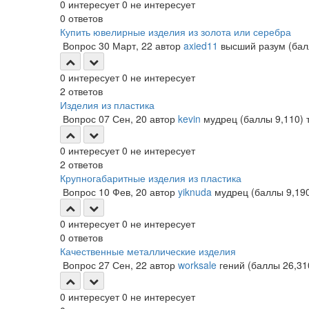
0
интересует
0
не интересует
0
ответов
Купить ювелирные изделия из золота или серебра
Вопрос
30 Март, 22
автор
axied11
высший разум
(ба
0
интересует
0
не интересует
2
ответов
Изделия из пластика
Вопрос
07 Сен, 20
автор
kevin
мудрец
(баллы
9,110
)
0
интересует
0
не интересует
2
ответов
Крупногабаритные изделия из пластика
Вопрос
10 Фев, 20
автор
yiknuda
мудрец
(баллы
9,19
0
интересует
0
не интересует
0
ответов
Качественные металлические изделия
Вопрос
27 Сен, 22
автор
worksale
гений
(баллы
26,31
0
интересует
0
не интересует