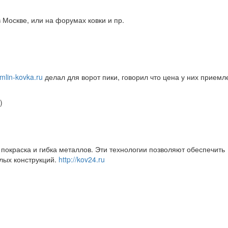
в Москве, или на форумах ковки и пр.
emlin-kovka.ru
делал для ворот пики, говорил что цена у них прием
)
 покраска и гибка металлов. Эти технологии позволяют обеспечить
елых конструкций.
http://kov24.ru