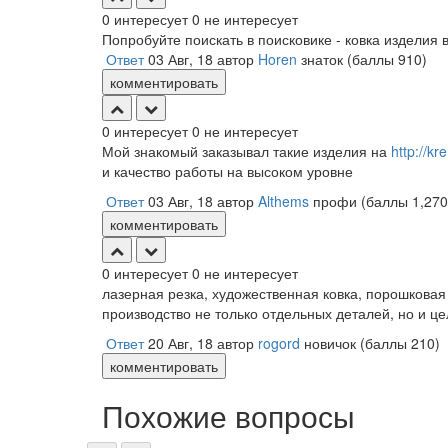
0
интересует
0
не интересует
Попробуйте поискать в поисковике - ковка изделия 
Ответ
03 Авг, 18
автор
Horen
знаток
(баллы
910
)
комментировать
0
интересует
0
не интересует
Мой знакомый заказывал такие изделия на
http://kr
и качество работы на высоком уровне
Ответ
03 Авг, 18
автор
Althems
профи
(баллы
1,270
комментировать
0
интересует
0
не интересует
лазерная резка, художественная ковка, порошковая
производство не только отдельных деталей, но и ц
Ответ
20 Авг, 18
автор
rogord
новичок
(баллы
210
)
комментировать
Похожие вопросы