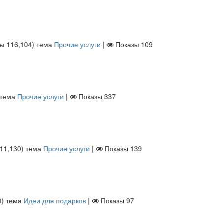
лы
116,104
)
тема
Прочие услуги
|
Показы
109
тема
Прочие услуги
|
Показы
337
11,130
)
тема
Прочие услуги
|
Показы
139
0
)
тема
Идеи для подарков
|
Показы
97