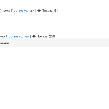
0
)
тема
Прочие услуги
|
Показы
81
ема
Прочие услуги
|
Показы
250
ковкий