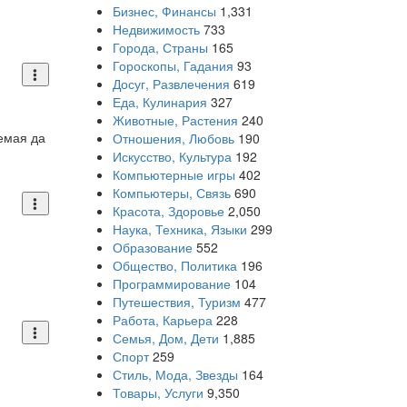
Бизнес, Финансы
1,331
Недвижимость
733
Города, Страны
165
Гороскопы, Гадания
93
Досуг, Развлечения
619
Еда, Кулинария
327
Животные, Растения
240
лемая да
Отношения, Любовь
190
Искусство, Культура
192
Компьютерные игры
402
Компьютеры, Связь
690
Красота, Здоровье
2,050
Наука, Техника, Языки
299
Образование
552
Общество, Политика
196
Программирование
104
Путешествия, Туризм
477
Работа, Карьера
228
Семья, Дом, Дети
1,885
Спорт
259
Стиль, Мода, Звезды
164
Товары, Услуги
9,350