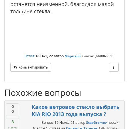
останется неизменной, благодаря малой
толщине стекла.
Ответ
18 Окт, 22
автор
Мария33
знаток
(баллы
850
)
Комментировать
Похожие вопросы
Какое ветровое стекло выбрать
0
0
KIA RIO 2013 года выпуска ?
3
Вопрос
19 Июль, 21
автор
StasGromov
профи
(баллы
1,708
)
тема
Сервис и Тюнинг
|
Показы
ответов