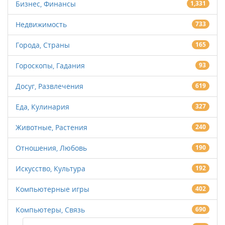
Бизнес, Финансы
1,331
Недвижимость
733
Города, Страны
165
Гороскопы, Гадания
93
Досуг, Развлечения
619
Еда, Кулинария
327
Животные, Растения
240
Отношения, Любовь
190
Искусство, Культура
192
Компьютерные игры
402
Компьютеры, Связь
690