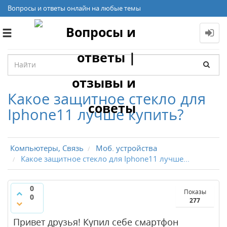
Вопросы и ответы онлайн на любые темы
Toggle
navigation
Какое защитное стекло для
Iphone11 лучше купить?
Компьютеры, Связь
Моб. устройства
Какое защитное стекло для Iphone11 лучше...
0
Показы
0
277
Привет друзья! Купил себе смартфон