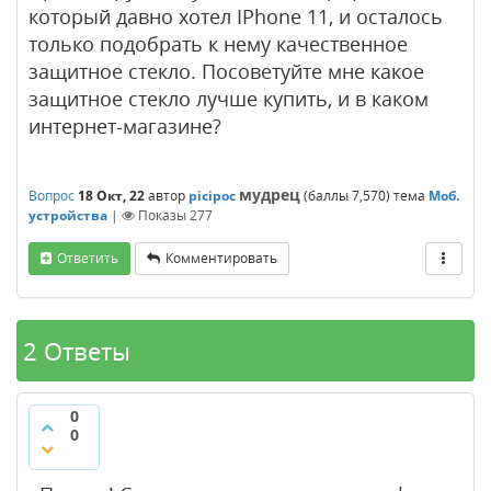
который давно хотел IPhone 11, и осталось
только подобрать к нему качественное
защитное стекло. Посоветуйте мне какое
защитное стекло лучше купить, и в каком
интернет-магазине?
мудрец
Вопрос
18 Окт, 22
автор
picipoc
(баллы
7,570
)
тема
Моб.
устройства
|
Показы
277
Ответить
Комментировать
2 Ответы
0
0