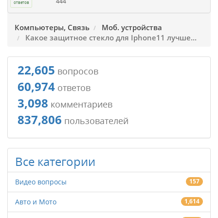
444
ответов
Компьютеры, Связь
Моб. устройства
Какое защитное стекло для Iphone11 лучше...
22,605
вопросов
60,974
ответов
3,098
комментариев
837,806
пользователей
Все категории
Видео вопросы
157
Авто и Мото
1,614