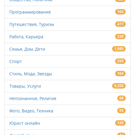
Программирование
104
Путешествия, Туризм
477
Работа, Карьера
228
Семья, Дом, Дети
1,885
Спорт
259
Стиль, Мода, Звезды
164
Товары, Услуги
9,350
Непознанное, Религия
69
Фото, Видео, Техника
55
Юрист онлайн
120