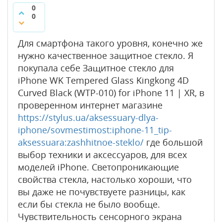
0
0
Для смартфона такого уровня, конечно же
нужно качественное защитное стекло. Я
покупала себе Защитное стекло для
iPhone WK Tempered Glass Kingkong 4D
Curved Black (WTP-010) for iPhone 11 | XR, в
проверенном интернет магазине
https://stylus.ua/aksessuary-dlya-
iphone/sovmestimost:iphone-11_tip-
aksessuara:zashhitnoe-steklo/
где большой
выбор техники и аксессуаров, для всех
моделей iPhone. Светопроникающие
свойства стекла, настолько хороши, что
вы даже не почувствуете разницы, как
если бы стекла не было вообще.
Чувствительность сенсорного экрана