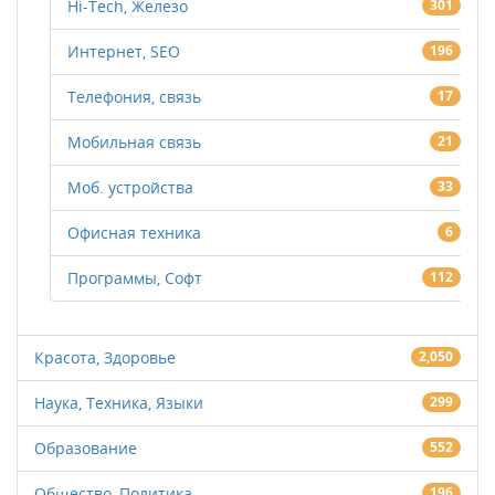
Hi-Tech, Железо
301
Интернет, SEO
196
Телефония, связь
17
Мобильная связь
21
Моб. устройства
33
Офисная техника
6
Программы, Софт
112
Красота, Здоровье
2,050
Наука, Техника, Языки
299
Образование
552
Общество, Политика
196