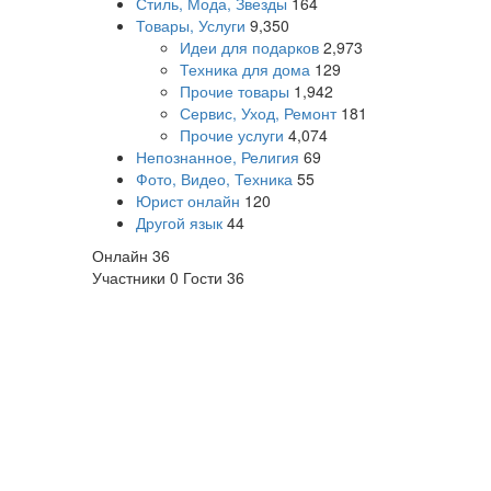
Стиль, Мода, Звезды
164
Товары, Услуги
9,350
Идеи для подарков
2,973
Техника для дома
129
Прочие товары
1,942
Сервис, Уход, Ремонт
181
Прочие услуги
4,074
Непознанное, Религия
69
Фото, Видео, Техника
55
Юрист онлайн
120
Другой язык
44
Онлайн
36
Участники
0
Гости
36