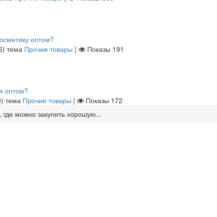
косметику оптом?
6
)
тема
Прочие товары
|
Показы
191
ия оптом?
0
)
тема
Прочие товары
|
Показы
172
 где можно закупить хорошую...