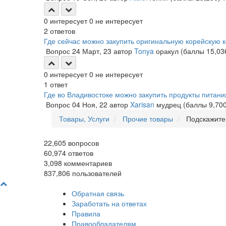
0
интересует
0
не интересует
2
ответов
Где сейчас можно закупить оригинальную корейскую 
Вопрос
24 Март, 23
автор
Tonya
оракул
(баллы
15,03
0
интересует
0
не интересует
1
ответ
Где во Владивостоке можно закупить продукты питан
Вопрос
04 Ноя, 22
автор
Xarisan
мудрец
(баллы
9,70
Товары, Услуги
Прочие товары
Подскажите,
22,605
вопросов
60,974
ответов
3,098
комментариев
837,806
пользователей
Обратная связь
Заработать на ответах
Правила
Правообладателям