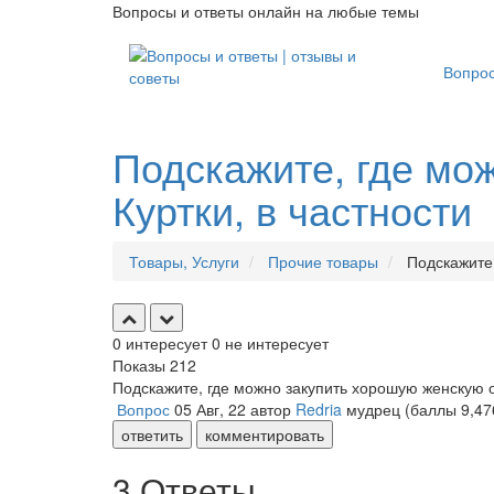
Вопросы и ответы онлайн на любые темы
Вопро
Подскажите, где мо
Куртки, в частности
Товары, Услуги
Прочие товары
Подскажите,
0
интересует
0
не интересует
Показы
212
Подскажите, где можно закупить хорошую женскую о
Вопрос
05 Авг, 22
автор
Redria
мудрец
(баллы
9,47
ответить
комментировать
3 Ответы