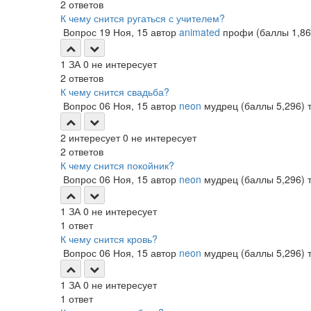
2
ответов
К чему снится ругаться с учителем?
Вопрос
19 Ноя, 15
автор
animated
профи
(баллы
1,8
1
ЗА
0
не интересует
2
ответов
К чему снится свадьба?
Вопрос
06 Ноя, 15
автор
neon
мудрец
(баллы
5,296
)
2
интересует
0
не интересует
2
ответов
К чему снится покойник?
Вопрос
06 Ноя, 15
автор
neon
мудрец
(баллы
5,296
)
1
ЗА
0
не интересует
1
ответ
К чему снится кровь?
Вопрос
06 Ноя, 15
автор
neon
мудрец
(баллы
5,296
)
1
ЗА
0
не интересует
1
ответ