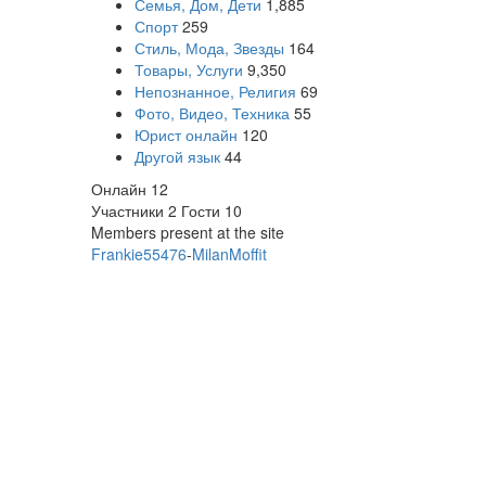
Семья, Дом, Дети
1,885
Спорт
259
Стиль, Мода, Звезды
164
Товары, Услуги
9,350
Непознанное, Религия
69
Фото, Видео, Техника
55
Юрист онлайн
120
Другой язык
44
Онлайн
12
Участники
2
Гости
10
Members present at the site
Frankie55476
-
MilanMoffit