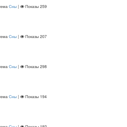
тема
Сны
|
Показы
259
тема
Сны
|
Показы
207
тема
Сны
|
Показы
298
тема
Сны
|
Показы
194
тема
Сны
|
Показы
192