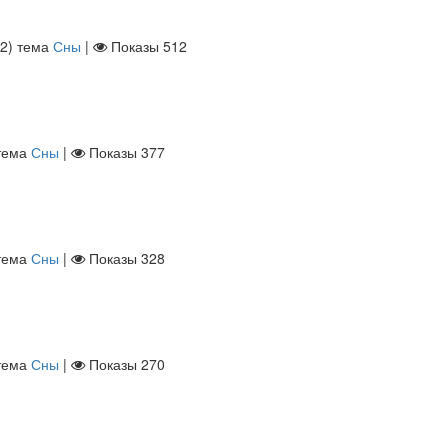
62
)
тема
Сны
|
Показы
512
тема
Сны
|
Показы
377
тема
Сны
|
Показы
328
тема
Сны
|
Показы
270