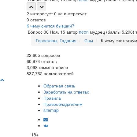
2
интересует
0
не интересует
0
ответов
К чему снится бывший?
Вопрос
06 Ноя, 15
автор
neon
мудрец
(баллы
5,296
)
Гороскопы, Гадания
Сны
К чему снится ку
22,605
вопросов
60,974
ответов
3,098
комментариев
837,762
пользователей
Обратная связь
Заработать на ответах
Правила
Правообладателям
sitemap
18+