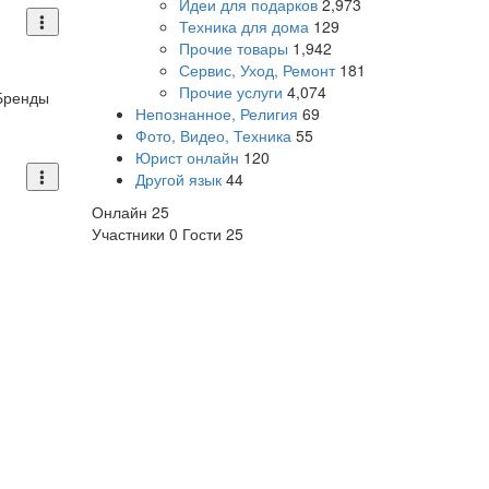
Идеи для подарков
2,973
Техника для дома
129
Прочие товары
1,942
Сервис, Уход, Ремонт
181
Прочие услуги
4,074
Бренды
Непознанное, Религия
69
Фото, Видео, Техника
55
Юрист онлайн
120
Другой язык
44
Онлайн
25
Участники
0
Гости
25