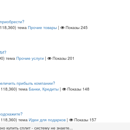
 приобрести?
118,360
)
тема
Прочие товары
|
Показы
245
МИ?
90
)
тема
Прочие услуги
|
Показы
201
увеличить прибыль компании?
ы
118,360
)
тема
Банки, Кредиты
|
Показы
148
подскажите?
ы
118,360
)
тема
Идеи для подарков
|
Показы
157
о купить сплит - систему не знаете...