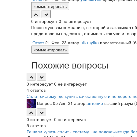
комментировать
0
интересует
0
не интересует
Посоветую вам компанию, в которой я заказывал об
представлены надежные, стоимость как уже и гово
Ответ
21 Фев, 23
автор
nik.mytko
просветленный
(
комментировать
Похожие вопросы
0
интересует
0
не интересует
4
ответов
Сплит систему где купить качественную и не дорого н
Вопрос
05 Авг, 21
автор
антонио
высший разум
(
0
интересует
0
не интересует
5
ответов
Решили купить сплит - систему , не подскажите где б