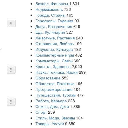
Бизнес, Финансы
1,331
Недвижимость
733
Города, Страны
165
Гороскопы, Гадания
93
Досуг, Развлечения
619
Еда, Кулинария
327
Животные, Растения
240
Отношения, Любовь
190
е
Искусство, Культура
192
Компьютерные игры
402
Компьютеры, Связь
690
Красота, Здоровье
2,050
Наука, Техника, Языки
299
Образование
552
Общество, Политика
196
Программирование
104
Путешествия, Туризм
477
Работа, Карьера
228
Семья, Дом, Дети
1,885
Спорт
259
Стиль, Мода, Звезды
164
Товары, Услуги
9,350