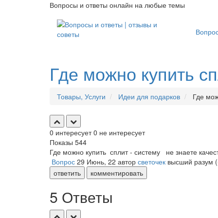
Вопросы и ответы онлайн на любые темы
Вопро
Где можно купить сп
Товары, Услуги
Идеи для подарков
Где можн
0
интересует
0
не интересует
Показы
544
Где можно купить сплит - систему не знаете каче
Вопрос
29 Июнь, 22
автор
светочек
высший разум
ответить
комментировать
5 Ответы