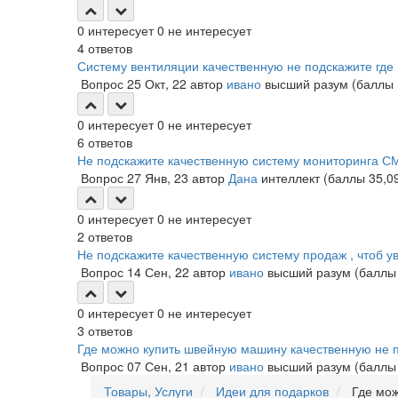
0
интересует
0
не интересует
4
ответов
Систему вентиляции качественную не подскажите где
Вопрос
25 Окт, 22
автор
ивано
высший разум
(баллы
0
интересует
0
не интересует
6
ответов
Не подскажите качественную систему мониторинга С
Вопрос
27 Янв, 23
автор
Дана
интеллект
(баллы
35,0
0
интересует
0
не интересует
2
ответов
Не подскажите качественную систему продаж , чтоб 
Вопрос
14 Сен, 22
автор
ивано
высший разум
(балл
0
интересует
0
не интересует
3
ответов
Где можно купить швейную машину качественную не 
Вопрос
07 Сен, 21
автор
ивано
высший разум
(балл
Товары, Услуги
Идеи для подарков
Где можн