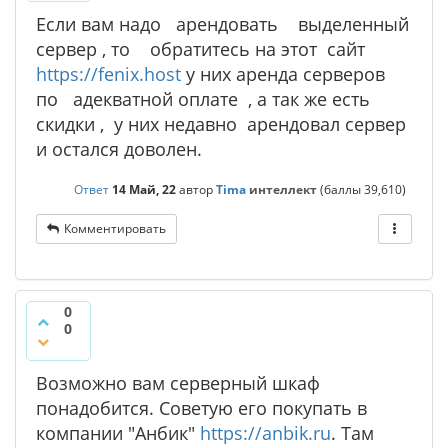
Если вам надо арендовать выделенный
сервер , то обратитесь на этот сайт
https://fenix.host
у них аренда серверов
по адекватной оплате , а так же есть
скидки , у них недавно арендовал сервер
и остался доволен.
Ответ
14 Май, 22
автор
Tima
интеллект
(баллы
39,610
)
Комментировать
0
0
Возможно вам серверный шкаф
понадобится. Советую его покупать в
компании "Анбик"
https://anbik.ru
. Там