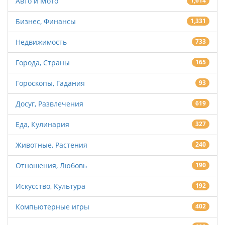
Авто и Мото
1,614
Бизнес, Финансы
1,331
Недвижимость
733
Города, Страны
165
Гороскопы, Гадания
93
Досуг, Развлечения
619
Еда, Кулинария
327
Животные, Растения
240
Отношения, Любовь
190
Искусство, Культура
192
Компьютерные игры
402