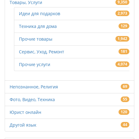
Товары, Услуги
9,350
Идеи для подарков
2,973
Техника для дома
129
Прочие товары
1,942
Сервис, Уход, Ремонт
181
Прочие услуги
4,074
Непознанное, Религия
69
Фото, Видео, Техника
55
Юрист онлайн
120
Другой язык
44