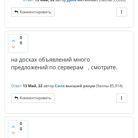
Комментировать
0
0
на досках объявлений много
предложений по серверам , смотрите.
Ответ
13 Май, 22
автор
Сила
высший разум
(баллы
85,914
)
Комментировать
0
0