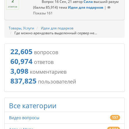
2
Вопрос
16 Сен, 21
автор
Сила
высший разум
(баллы
85,914
)
тема
Идеи для подарков
|
ответов
Показы
161
Товары, Услуги
Идеи для подарков
Где можно арендовать выделенный сервер не...
22,605
вопросов
60,974
ответов
3,098
комментариев
837,825
пользователей
Все категории
Видео вопросы
157