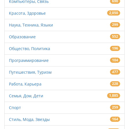
Компьютеры, Связь
690
Красота, Здоровье
2,050
Наука, Техника, Языки
299
Образование
552
Общество, Политика
196
Программирование
104
Путешествия, Туризм
477
Работа, Карьера
228
Семья, Дом, Дети
1,885
Спорт
259
Стиль, Мода, Звезды
164