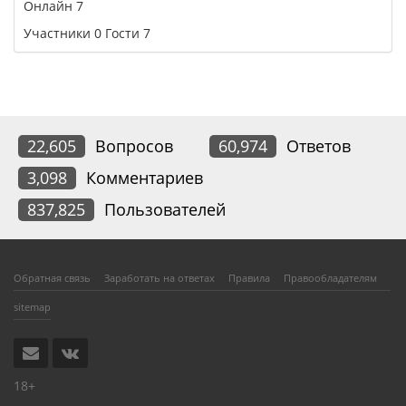
Онлайн
7
Участники
0
Гости
7
22,605
Вопросов
60,974
Ответов
3,098
Комментариев
837,825
Пользователей
Обратная связь
Заработать на ответах
Правила
Правообладателям
sitemap
18+