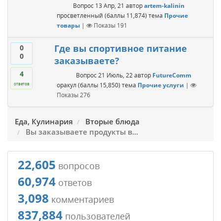
Вопрос
13 Апр, 21
автор
artem-kalinin
просветленный
(баллы
11,874
)
тема
Прочие
товары
|
Показы
191
Где вы спортивное питание
0
0
заказываете?
4
Вопрос
21 Июль, 22
автор
FutureComm
оракул
(баллы
15,850
)
тема
Прочие услуги
|
ответов
Показы
276
Еда, Кулинария
Вторые блюда
Вы заказываете продукты в...
22,605
вопросов
60,974
ответов
3,098
комментариев
837,884
пользователей