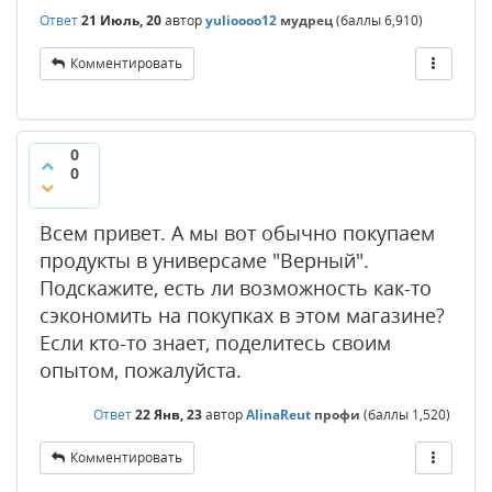
Ответ
21 Июль, 20
автор
yulioooo12
мудрец
(баллы
6,910
)
Комментировать
0
0
Всем привет. А мы вот обычно покупаем
продукты в универсаме "Верный".
Подскажите, есть ли возможность как-то
сэкономить на покупках в этом магазине?
Если кто-то знает, поделитесь своим
опытом, пожалуйста.
Ответ
22 Янв, 23
автор
AlinaReut
профи
(баллы
1,520
)
Комментировать