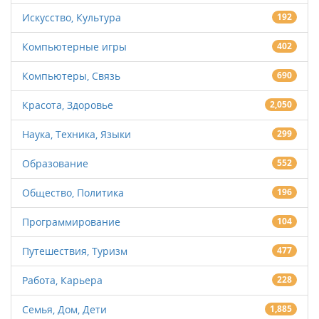
Искусство, Культура
192
Компьютерные игры
402
Компьютеры, Связь
690
Красота, Здоровье
2,050
Наука, Техника, Языки
299
Образование
552
Общество, Политика
196
Программирование
104
Путешествия, Туризм
477
Работа, Карьера
228
Семья, Дом, Дети
1,885