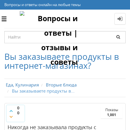
Вопросы и ответы онлайн на любые темы
Toggle
navigation
Вы заказываете продукты в
интернет-магазинах?
Еда, Кулинария
Вторые блюда
Вы заказываете продукты в...
0
Показы
0
1,001
Никогда не заказывала продукты с