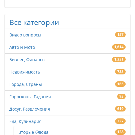
Все категории
Видео вопросы
157
Авто и Мото
1,614
Бизнес, Финансы
1,331
Недвижимость
733
Города, Страны
165
Гороскопы, Гадания
93
Досуг, Развлечения
619
Еда, Кулинария
327
Вторые блюда
138