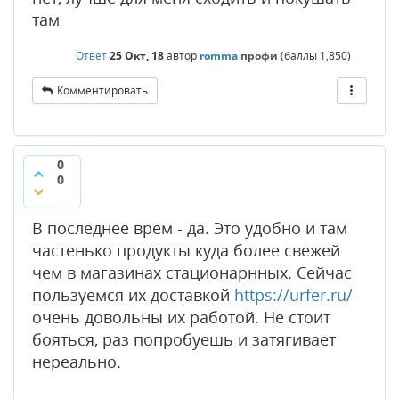
там
Ответ
25 Окт, 18
автор
romma
профи
(баллы
1,850
)
Комментировать
0
0
В последнее врем - да. Это удобно и там
частенько продукты куда более свежей
чем в магазинах стационарнных. Сейчас
пользуемся их доставкой
https://urfer.ru/
-
очень довольны их работой. Не стоит
бояться, раз попробуешь и затягивает
нереально.