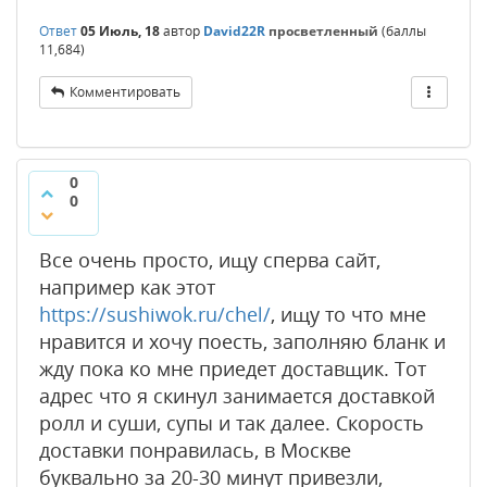
Ответ
05 Июль, 18
автор
David22R
просветленный
(баллы
11,684
)
Комментировать
0
0
Все очень просто, ищу сперва сайт,
например как этот
https://sushiwok.ru/chel/
, ищу то что мне
нравится и хочу поесть, заполняю бланк и
жду пока ко мне приедет доставщик. Тот
адрес что я скинул занимается доставкой
ролл и суши, супы и так далее. Скорость
доставки понравилась, в Москве
буквально за 20-30 минут привезли,