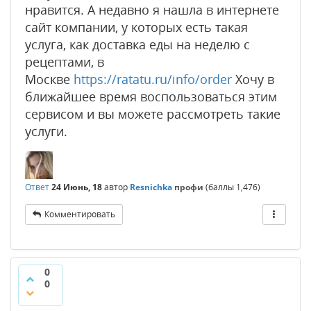
нравится. А недавно я нашла в интернете
сайт компании, у которых есть такая
услуга, как доставка еды на неделю с
рецептами, в
Москве
https://ratatu.ru/info/order
Хочу в
ближайшее время воспользоваться этим
сервисом и вы можете рассмотреть такие
услуги.
Ответ
24 Июнь, 18
автор
Resnichka
профи
(баллы
1,476
)
Комментировать
0
0