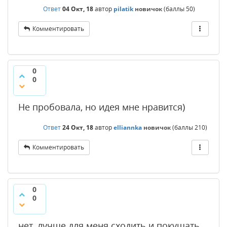
Ответ
04 Окт, 18
автор
pilatik
новичок
(баллы
50
)
Комментировать
0
0
Не пробовала, но идея мне нравится)
Ответ
24 Окт, 18
автор
elliannka
новичок
(баллы
210
)
Комментировать
0
0
нет, лучше для меня сходить и покушать