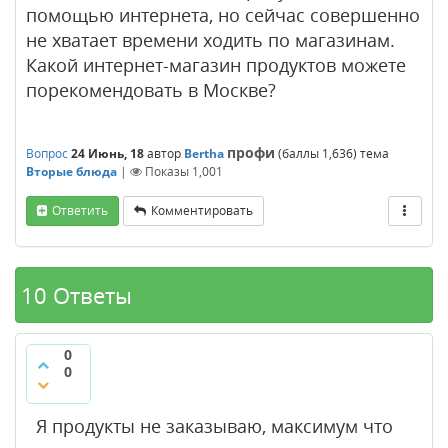
помощью интернета, но сейчас совершенно
не хватает времени ходить по магазинам.
Какой интернет-магазин продуктов можете
порекомендовать в Москве?
профи
Вопрос
24 Июнь, 18
автор
Bertha
(баллы
1,636
)
тема
Вторые блюда
|
Показы
1,001
Ответить
Комментировать
10 Ответы
0
0
Я продукты не заказываю, максимум что