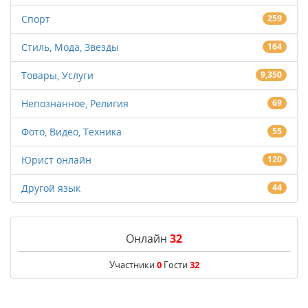
Спорт
259
Стиль, Мода, Звезды
164
Товары, Услуги
9,350
Непознанное, Религия
69
Фото, Видео, Техника
55
Юрист онлайн
120
Другой язык
44
Онлайн
32
Участники
0
Гости
32