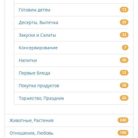
Готовим детям
13
Десерты, Выпечка
35
Закуски и Салаты
33
Консервирование
7
Напитки
30
Первые блюда
12
Покупка продуктов
38
Торжество, Праздник
20
Животные, Растения
240
Отношения, Любовь
190