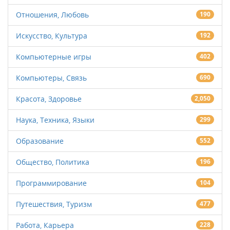
Отношения, Любовь
190
Искусство, Культура
192
Компьютерные игры
402
Компьютеры, Связь
690
Красота, Здоровье
2,050
Наука, Техника, Языки
299
Образование
552
Общество, Политика
196
Программирование
104
Путешествия, Туризм
477
Работа, Карьера
228