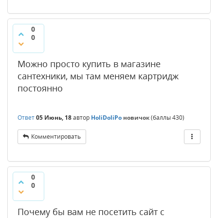
0
0
Можно просто купить в магазине
сантехники, мы там меняем картридж
постоянно
Ответ
05 Июнь, 18
автор
HoliDoliPo
новичок
(баллы
430
)
Комментировать
0
0
Почему бы вам не посетить сайт с