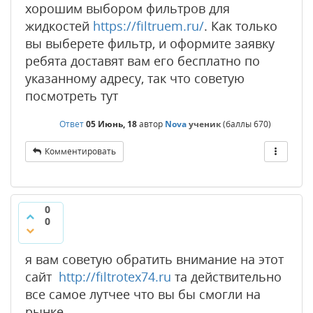
хорошим выбором фильтров для
жидкостей
https://filtruem.ru/
. Как только
вы выберете фильтр, и оформите заявку
ребята доставят вам его бесплатно по
указанному адресу, так что советую
посмотреть тут
Ответ
05 Июнь, 18
автор
Nova
ученик
(баллы
670
)
Комментировать
0
0
я вам советую обратить внимание на этот
сайт
http://filtrotex74.ru
та действительно
все самое лутчее что вы бы смогли на
рынке