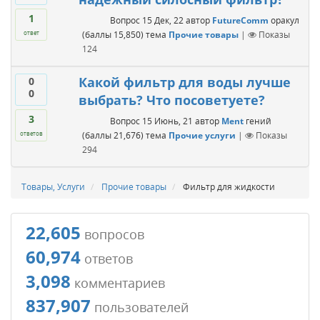
1
Вопрос
15 Дек, 22
автор
FutureComm
оракул
(баллы
15,850
)
тема
Прочие товары
|
Показы
ответ
124
Какой фильтр для воды лучше
0
0
выбрать? Что посоветуете?
3
Вопрос
15 Июнь, 21
автор
Ment
гений
(баллы
21,676
)
тема
Прочие услуги
|
Показы
ответов
294
Товары, Услуги
Прочие товары
Фильтр для жидкости
22,605
вопросов
60,974
ответов
3,098
комментариев
837,907
пользователей