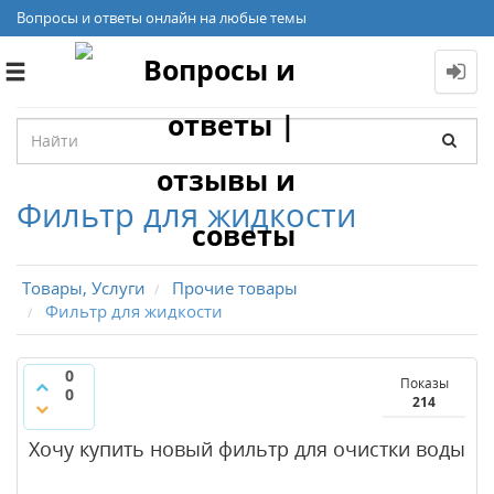
Вопросы и ответы онлайн на любые темы
Toggle
navigation
Фильтр для жидкости
Товары, Услуги
Прочие товары
Фильтр для жидкости
0
Показы
0
214
Хочу купить новый фильтр для очистки воды