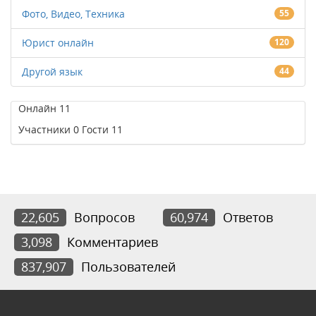
Фото, Видео, Техника
55
Юрист онлайн
120
Другой язык
44
Онлайн
11
Участники
0
Гости
11
22,605
Вопросов
60,974
Ответов
3,098
Комментариев
837,907
Пользователей