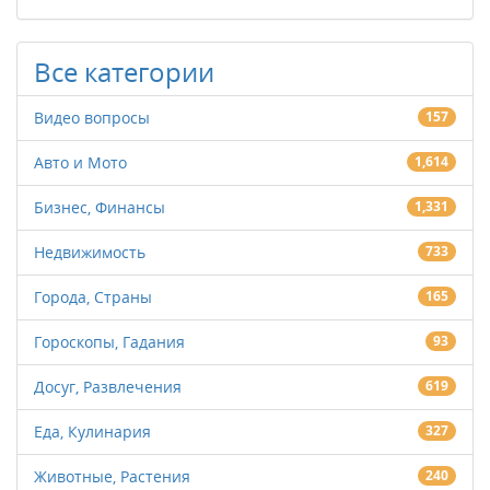
Все категории
Видео вопросы
157
Авто и Мото
1,614
Бизнес, Финансы
1,331
Недвижимость
733
Города, Страны
165
Гороскопы, Гадания
93
Досуг, Развлечения
619
Еда, Кулинария
327
Животные, Растения
240