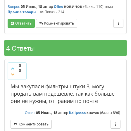
новичок
Вопрос
05 Июнь, 18
автор
Olies
(баллы
110
)
тема
Прочие товары
|
Показы
214
Ответить
Комментировать
4 Ответы
0
0
Мы закупали фильтры штуки 3, могу
продать вам подешевле, так как больше
они не нужны, отправим по почте
Ответ
05 Июнь, 18
автор
Kalipssoo
знаток
(баллы
896
)
Комментировать