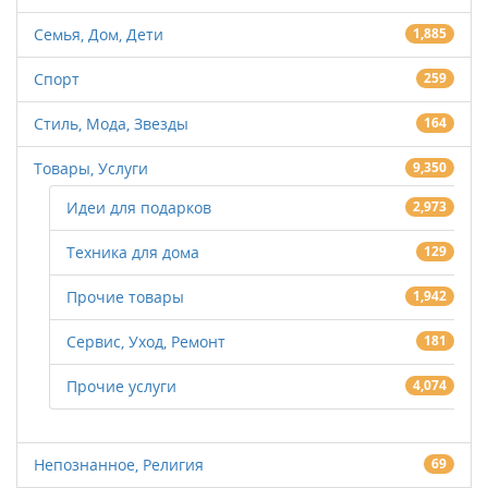
Семья, Дом, Дети
1,885
Спорт
259
Стиль, Мода, Звезды
164
Товары, Услуги
9,350
Идеи для подарков
2,973
Техника для дома
129
Прочие товары
1,942
Сервис, Уход, Ремонт
181
Прочие услуги
4,074
Непознанное, Религия
69