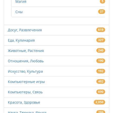
Магия
5
Сны
37
Досуг, Развлечения
619
Еда, Кулинария
327
Животные, Растения
240
Отношения, Любовь
190
Искусство, Культура
192
Компьютерные игры
402
Компьютеры, Связь
690
Красота, Здоровье
2,050
Наука, Техника, Языки
299