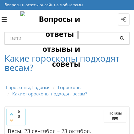
Вопросы и ответы онлайн на любые темы
Toggle
navigation
Какие гороскопы подходят
весам?
Гороскопы, Гадания
Гороскопы
Какие гороскопы подходят весам?
5
Показы
0
890
Весы. 23 сентября – 23 октября.