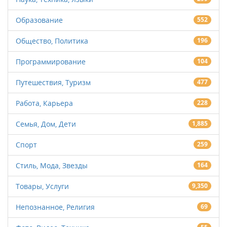
Образование
552
Общество, Политика
196
Программирование
104
Путешествия, Туризм
477
Работа, Карьера
228
Семья, Дом, Дети
1,885
Спорт
259
Стиль, Мода, Звезды
164
Товары, Услуги
9,350
Непознанное, Религия
69