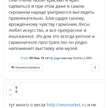
Они очень любят красиво и ярко
одеваться и при этом даже в самом
скромном наряде ухитряются выглядеть
привлекательно. Благодаря своему,
врожденному чувству гармонии, Весы
любят искусство, и все прекрасное и
изысканное. Их дом это всегда уютное и
гармоничное пространство он редко
напоминает выставку или музей.
Ответ
05 Ноя, 15
автор
yoga
мастер
(баллы
2,480
)
Комментировать
0
0
тут много о весах
http://vesmarket.ru
и не