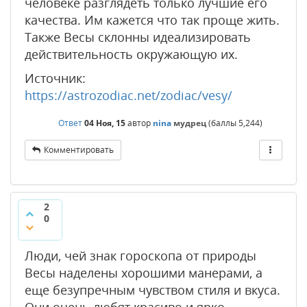
человеке разглядеть только лучшие его
качества. Им кажется что так проще жить.
Также Весы склонны идеализировать
действительность окружающую их.
Источник:
https://astrozodiac.net/zodiac/vesy/
Ответ
04 Ноя, 15
автор
nina
мудрец
(баллы
5,244
)
Комментировать
2
0
Люди, чей знак гороскопа от природы
Весы наделены хорошими манерами, а
еще безупречным чувством стиля и вкуса.