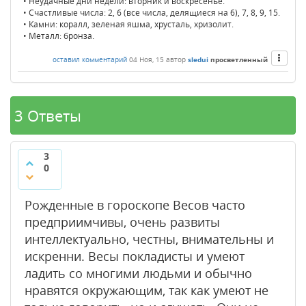
• Неудачные дни недели: вторник и воскресенье.
• Счастливые числа: 2, 6 (все числа, делящиеся на 6), 7, 8, 9, 15.
• Камни: коралл, зеленая яшма, хрусталь, хризолит.
• Металл: бронза.
оставил комментарий
04 Ноя, 15
автор
sledui
просветленный
3 Ответы
3
0
Рожденные в гороскопе Весов часто
предприимчивы, очень развиты
интеллектуально, честны, внимательны и
искренни. Весы покладисты и умеют
ладить со многими людьми и обычно
нравятся окружающим, так как умеют не