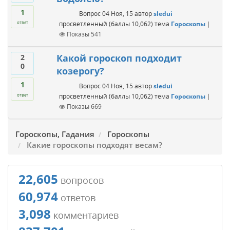
1
Вопрос
04 Ноя, 15
автор
sledui
просветленный
(баллы
10,062
)
тема
Гороскопы
|
ответ
Показы
541
Какой гороскоп подходит
2
0
козерогу?
1
Вопрос
04 Ноя, 15
автор
sledui
просветленный
(баллы
10,062
)
тема
Гороскопы
|
ответ
Показы
669
Гороскопы, Гадания
Гороскопы
Какие гороскопы подходят весам?
22,605
вопросов
60,974
ответов
3,098
комментариев