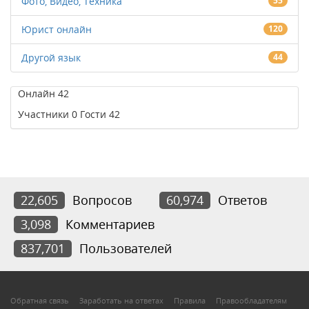
Фото, Видео, Техника
55
Юрист онлайн
120
Другой язык
44
Онлайн
42
Участники
0
Гости
42
22,605
Вопросов
60,974
Ответов
3,098
Комментариев
837,701
Пользователей
Обратная связь
Заработать на ответах
Правила
Правообладателям