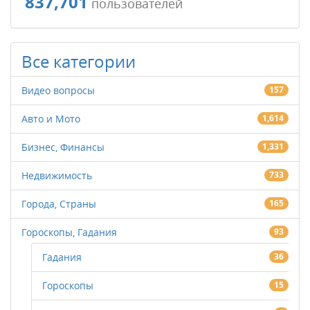
837,701
пользователей
Все категории
Видео вопросы
157
Авто и Мото
1,614
Бизнес, Финансы
1,331
Недвижимость
733
Города, Страны
165
Гороскопы, Гадания
93
Гадания
36
Гороскопы
15