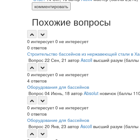
комментировать
Похожие вопросы
0
интересует
0
не интересует
0
ответов
Строительство бассейнов из нержавеющей стали в Х
Вопрос
22 Сен, 21
автор
Ascoll
высший разум
(баллы
0
интересует
0
не интересует
4
ответов
Оборудования для бассейнов
Вопрос
04 Июнь, 18
автор
Absolut
новичок
(баллы
11
0
интересует
0
не интересует
0
ответов
Оборудование для бассейнов
Вопрос
20 Янв, 23
автор
Ascoll
высший разум
(баллы