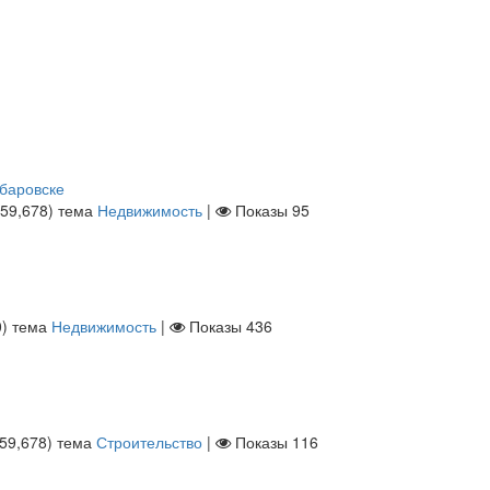
абаровске
59,678
)
тема
Недвижимость
|
Показы
95
0
)
тема
Недвижимость
|
Показы
436
59,678
)
тема
Строительство
|
Показы
116