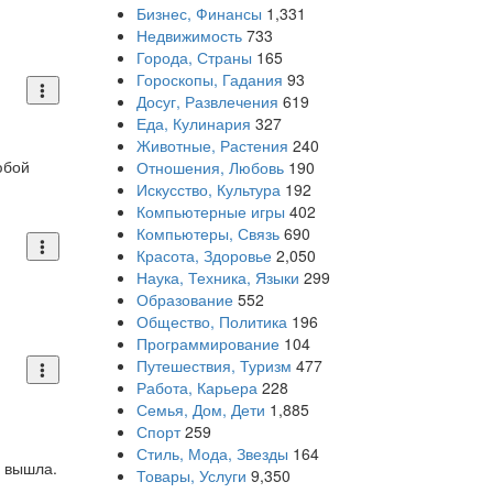
Бизнес, Финансы
1,331
Недвижимость
733
Города, Страны
165
Гороскопы, Гадания
93
Досуг, Развлечения
619
Еда, Кулинария
327
Животные, Растения
240
юбой
Отношения, Любовь
190
Искусство, Культура
192
Компьютерные игры
402
Компьютеры, Связь
690
Красота, Здоровье
2,050
Наука, Техника, Языки
299
Образование
552
Общество, Политика
196
Программирование
104
Путешествия, Туризм
477
Работа, Карьера
228
Семья, Дом, Дети
1,885
Спорт
259
Стиль, Мода, Звезды
164
я вышла.
Товары, Услуги
9,350