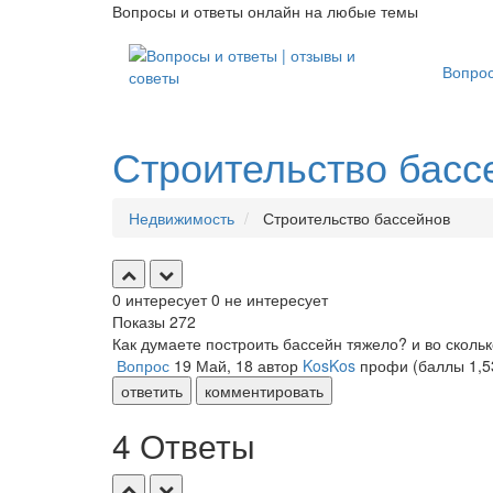
Вопросы и ответы онлайн на любые темы
Вопро
Строительство басс
Недвижимость
Строительство бассейнов
0
интересует
0
не интересует
Показы
272
Как думаете построить бассейн тяжело? и во скольк
Вопрос
19 Май, 18
автор
KosKos
профи
(баллы
1,5
ответить
комментировать
4 Ответы