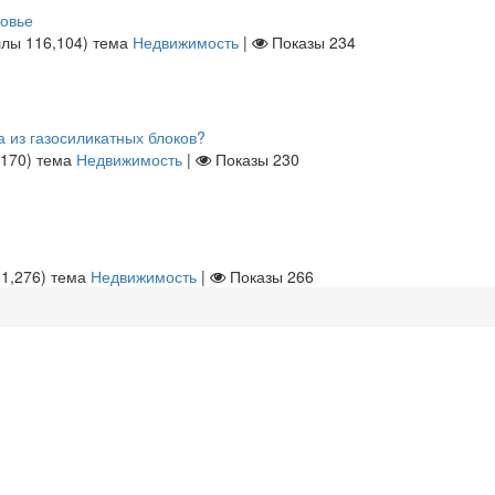
ковье
ллы
116,104
)
тема
Недвижимость
|
Показы
234
а из газосиликатных блоков?
,170
)
тема
Недвижимость
|
Показы
230
61,276
)
тема
Недвижимость
|
Показы
266