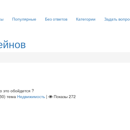
сы
Популярные
Без ответов
Категории
Задать вопро
ейнов
о это обойдется ?
30
)
тема
Недвижимость
|
Показы
272