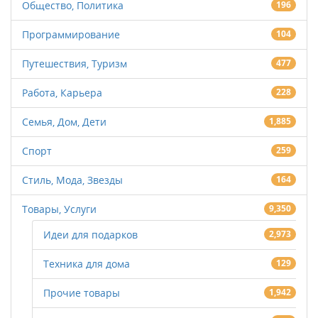
Общество, Политика
196
Программирование
104
Путешествия, Туризм
477
Работа, Карьера
228
Семья, Дом, Дети
1,885
Спорт
259
Стиль, Мода, Звезды
164
Товары, Услуги
9,350
Идеи для подарков
2,973
Техника для дома
129
Прочие товары
1,942