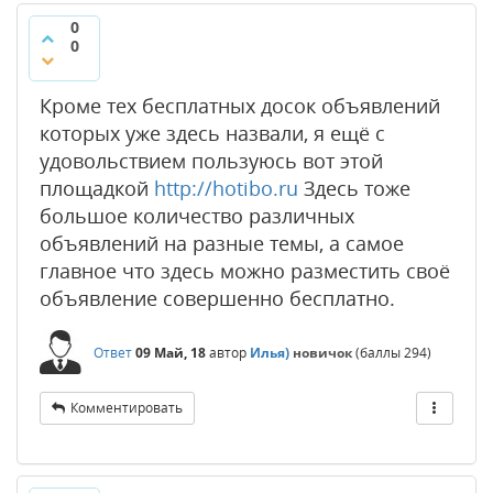
0
0
Кроме тех бесплатных досок объявлений
которых уже здесь назвали, я ещё с
удовольствием пользуюсь вот этой
площадкой
http://hotibo.ru
Здесь тоже
большое количество различных
объявлений на разные темы, а самое
главное что здесь можно разместить своё
объявление совершенно бесплатно.
Ответ
09 Май, 18
автор
Илья)
новичок
(баллы
294
)
Комментировать