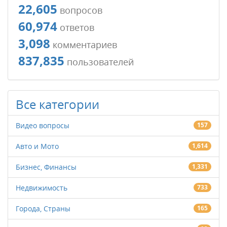
22,605
вопросов
60,974
ответов
3,098
комментариев
837,835
пользователей
Все категории
Видео вопросы
157
Авто и Мото
1,614
Бизнес, Финансы
1,331
Недвижимость
733
Города, Страны
165