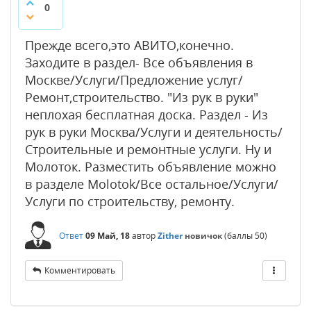
0
Прежде всего,это АВИТО,конечно.
Заходите в раздел- Все объявления в
Москве/Услуги/Предложение услуг/
Ремонт,строительство. "Из рук в руки"
неплохая бесплатная доска. Раздел - Из
рук в руки Москва/Услуги и деятельность/
Строительные и ремонтные услуги. Ну и
Молоток. Разместить объявление можно
в разделе Molotok/Все остальное/Услуги/
Услуги по строительству, ремонту.
Ответ
09 Май, 18
автор
Zither
новичок
(баллы
50
)
Комментировать