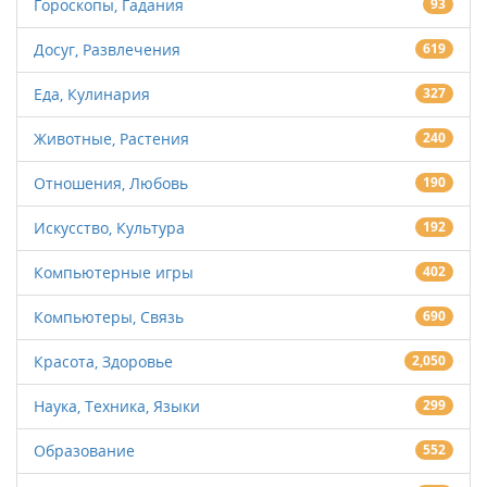
Гороскопы, Гадания
93
Досуг, Развлечения
619
Еда, Кулинария
327
Животные, Растения
240
Отношения, Любовь
190
Искусство, Культура
192
Компьютерные игры
402
Компьютеры, Связь
690
Красота, Здоровье
2,050
Наука, Техника, Языки
299
Образование
552