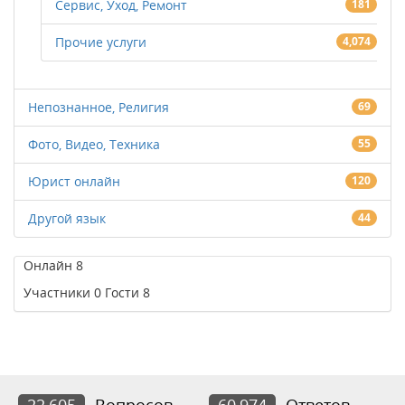
Сервис, Уход, Ремонт
181
Прочие услуги
4,074
Непознанное, Религия
69
Фото, Видео, Техника
55
Юрист онлайн
120
Другой язык
44
Онлайн
8
Участники
0
Гости
8