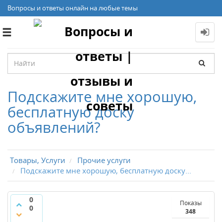
Вопросы и ответы онлайн на любые темы
Toggle
navigation
Подскажите мне хорошую,
бесплатную доску
объявлений?
Товары, Услуги
Прочие услуги
Подскажите мне хорошую, бесплатную доску...
0
Показы
0
348