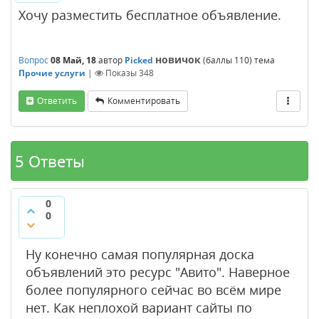
Хочу разместить бесплатное объявление.
новичок
Вопрос
08 Май, 18
автор
Picked
(баллы
110
)
тема
Прочие услуги
|
Показы
348
Ответить
Комментировать
5 Ответы
0
0
Ну конечно самая популярная доска
объявлений это ресурс "Авито". Наверное
более популярного сейчас во всём мире
нет. Как неплохой вариант сайты по