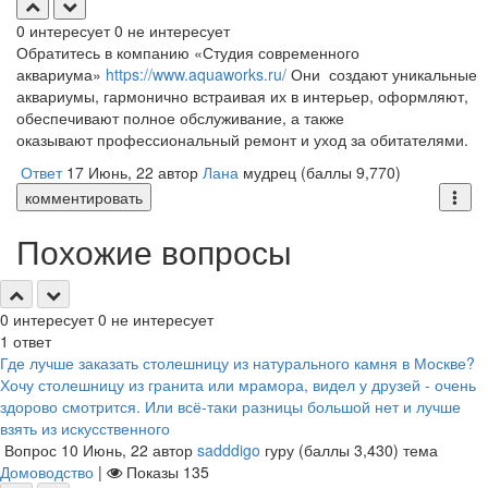
0
интересует
0
не интересует
Обратитесь в компанию «Студия современного
аквариума»
https://www.aquaworks.ru/
Они создают уникальные
аквариумы, гармонично встраивая их в интерьер, оформляют,
обеспечивают полное обслуживание, а также
оказывают профессиональный ремонт и уход за обитателями.
Ответ
17 Июнь, 22
автор
Лана
мудрец
(баллы
9,770
)
комментировать
Похожие вопросы
0
интересует
0
не интересует
1
ответ
Где лучше заказать столешницу из натурального камня в Москве?
Хочу столешницу из гранита или мрамора, видел у друзей - очень
здорово смотрится. Или всё-таки разницы большой нет и лучше
взять из искусственного
Вопрос
10 Июнь, 22
автор
sadddigo
гуру
(баллы
3,430
)
тема
Домоводство
|
Показы
135