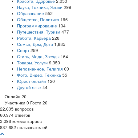
Красота, Здоровье
2,050
Наука, Техника, Языки
299
Образование
552
Общество, Политика
196
Программирование
104
Путешествия, Туризм
477
Работа, Карьера
228
Семья, Дом, Дети
1,885
Спорт
259
Стиль, Мода, Звезды
164
Товары, Услуги
9,350
Непознанное, Религия
69
Фото, Видео, Техника
55
Юрист онлайн
120
Другой язык
44
Онлайн
20
Участники
0
Гости
20
22,605
вопросов
60,974
ответов
3,098
комментариев
837,682
пользователей