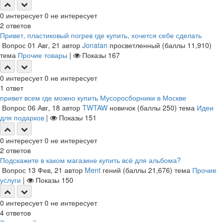
0
интересует
0
не интересует
2
ответов
Привет, пластиковый погрев где купить, хочется себе сделать
Вопрос
01 Авг, 21
автор
Jonatan
просветленный
(баллы
11,910
)
тема
Прочие товары
|
Показы
167
0
интересует
0
не интересует
1
ответ
привет всем где можно купить Мусоросборники в Москве
Вопрос
06 Авг, 18
автор
TWTAW
новичок
(баллы
250
)
тема
Идеи
для подарков
|
Показы
151
0
интересует
0
не интересует
2
ответов
Подскажите в каком магазине купить всё для альбома?
Вопрос
13 Фев, 21
автор
Ment
гений
(баллы
21,676
)
тема
Прочие
услуги
|
Показы
150
0
интересует
0
не интересует
4
ответов