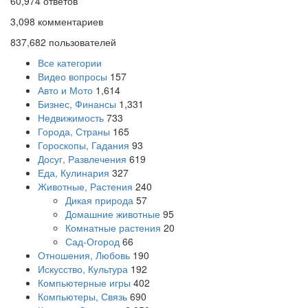
60,974
ответов
3,098
комментариев
837,682
пользователей
Все категории
Видео вопросы
157
Авто и Мото
1,614
Бизнес, Финансы
1,331
Недвижимость
733
Города, Страны
165
Гороскопы, Гадания
93
Досуг, Развлечения
619
Еда, Кулинария
327
Животные, Растения
240
Дикая природа
57
Домашние животные
95
Комнатные растения
20
Сад-Огород
66
Отношения, Любовь
190
Искусство, Культура
192
Компьютерные игры
402
Компьютеры, Связь
690