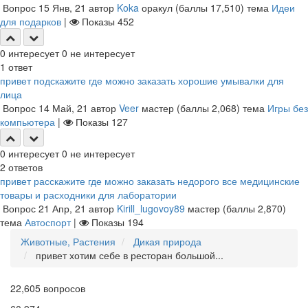
Вопрос
15 Янв, 21
автор
Koka
оракул
(баллы
17,510
)
тема
Идеи
для подарков
|
Показы
452
0
интересует
0
не интересует
1
ответ
привет подскажите где можно заказать хорошие умывалки для
лица
Вопрос
14 Май, 21
автор
Veer
мастер
(баллы
2,068
)
тема
Игры без
компьютера
|
Показы
127
0
интересует
0
не интересует
2
ответов
привет расскажите где можно заказать недорого все медицинские
товары и расходники для лаборатории
Вопрос
21 Апр, 21
автор
Kirill_lugovoy89
мастер
(баллы
2,870
)
тема
Автоспорт
|
Показы
194
Животные, Растения
Дикая природа
привет хотим себе в ресторан большой...
22,605
вопросов