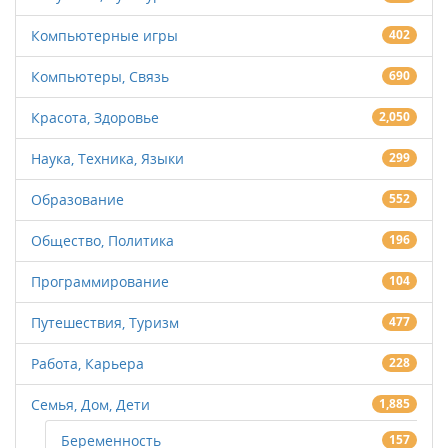
Компьютерные игры
402
Компьютеры, Связь
690
Красота, Здоровье
2,050
Наука, Техника, Языки
299
Образование
552
Общество, Политика
196
Программирование
104
Путешествия, Туризм
477
Работа, Карьера
228
Семья, Дом, Дети
1,885
Беременность
157