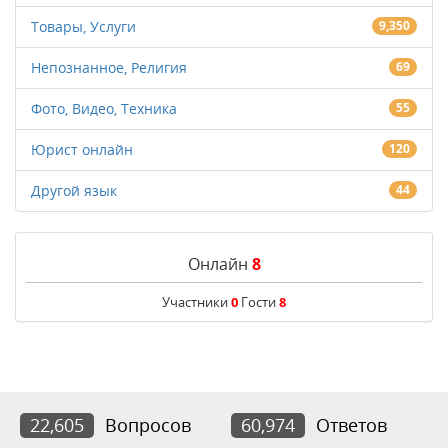
Товары, Услуги
9,350
Непознанное, Религия
69
Фото, Видео, Техника
55
Юрист онлайн
120
Другой язык
44
Онлайн
8
Участники
0
Гости
8
22,605
Вопросов
60,974
Ответов