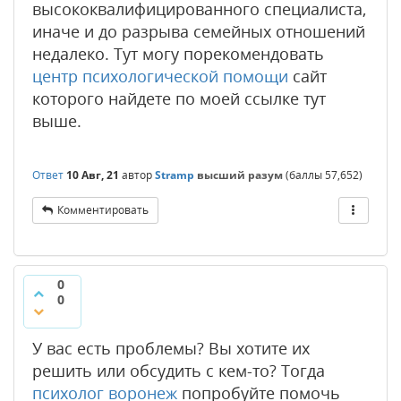
высококвалифицированного специалиста,
иначе и до разрыва семейных отношений
недалеко. Тут могу порекомендовать
центр психологической помощи
сайт
которого найдете по моей ссылке тут
выше.
Ответ
10 Авг, 21
автор
Stramp
высший разум
(баллы
57,652
)
Комментировать
0
0
У вас есть проблемы? Вы хотите их
решить или обсудить с кем-то? Тогда
психолог воронеж
попробуйте помочь