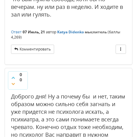
вечерам. ну или раз в неделю. И ходите в
зал или гулять.
Ответ
07 Июль, 21
автор
Katya Didenko
мыслитель
(баллы
4,269
)
Комментировать
0
0
Доброго дня! Ну а почему бы и нет, таким
образом можно сильно себя загнать и
уже придется не психолога искать, а
психиатра, а это сами понимаете всегда
чревато. Конечно отдых тоже необходим,
но психолог Вас направит в нужном