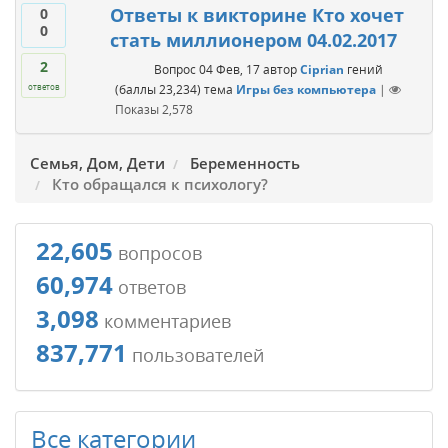
Ответы к викторине Кто хочет
0
0
стать миллионером 04.02.2017
2
Вопрос
04 Фев, 17
автор
Ciprian
гений
(баллы
23,234
)
тема
Игры без компьютера
|
ответов
Показы
2,578
Семья, Дом, Дети
Беременность
Кто обращался к психологу?
22,605
вопросов
60,974
ответов
3,098
комментариев
837,771
пользователей
Все категории