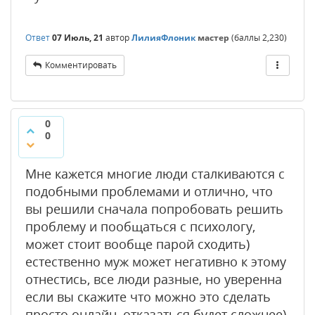
Ответ
07 Июль, 21
автор
ЛилияФлоник
мастер
(баллы
2,230
)
Комментировать
0
0
Мне кажется многие люди сталкиваются с
подобными проблемами и отлично, что
вы решили сначала попробовать решить
проблему и пообщаться с психологу,
может стоит вообще парой сходить)
естественно муж может негативно к этому
отнестись, все люди разные, но уверенна
если вы скажите что можно это сделать
просто онлайн, отказаться будет сложнее)