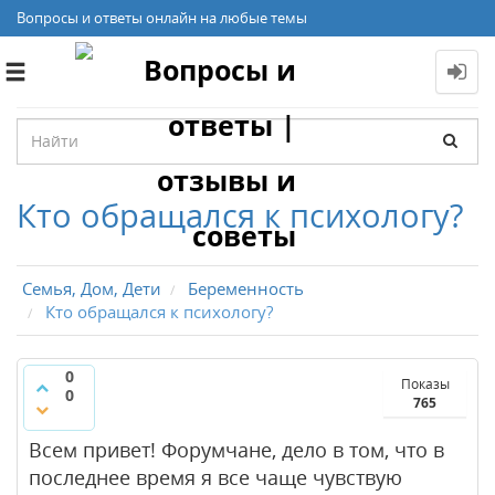
Вопросы и ответы онлайн на любые темы
Toggle
navigation
Кто обращался к психологу?
Семья, Дом, Дети
Беременность
Кто обращался к психологу?
0
Показы
0
765
Всем привет! Форумчане, дело в том, что в
последнее время я все чаще чувствую