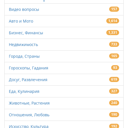
Видео вопросы
157
Авто и Мото
1,614
Бизнес, Финансы
1,331
Недвижимость
733
Города, Страны
165
Гороскопы, Гадания
93
Досуг, Развлечения
619
Еда, Кулинария
327
Животные, Растения
240
Отношения, Любовь
190
Искусство, Культура
192