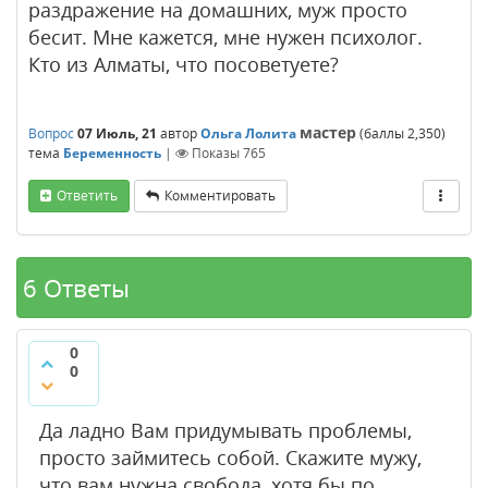
раздражение на домашних, муж просто
бесит. Мне кажется, мне нужен психолог.
Кто из Алматы, что посоветуете?
мастер
Вопрос
07 Июль, 21
автор
Ольга Лолита
(баллы
2,350
)
тема
Беременность
|
Показы
765
Ответить
Комментировать
6 Ответы
0
0
Да ладно Вам придумывать проблемы,
просто займитесь собой. Скажите мужу,
что вам нужна свобода, хотя бы по