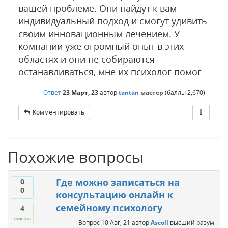
вашей проблеме. Они найдут к вам
индивидуальный подход и смогут удивить
своим инновационным лечением. У
компании уже огромный опыт в этих
областях и они не собираются
останавливаться, мне их психолог помог
Ответ
23 Март, 23
автор
tantan
мастер
(баллы
2,670
)
Комментировать
Похожие вопросы
Где можно записаться на
0
0
консультацию онлайн к
семейному психологу
4
ответов
Вопрос
10 Авг, 21
автор
Ascoll
высший разум