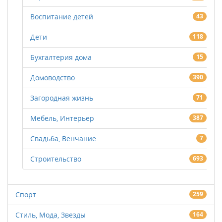
Воспитание детей
43
Дети
118
Бухгалтерия дома
15
Домоводство
390
Загородная жизнь
71
Мебель, Интерьер
387
Свадьба, Венчание
7
Строительство
693
Спорт
259
Стиль, Мода, Звезды
164