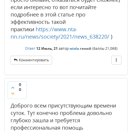
если интересно то вот почитайте
подробнее в этой статье про
эффективность такой
практики
https://www.nta-
nn.ru/news/society/2021/news_638220/
)
Ответ
12 Июль, 21
автор
wiola
гений
(баллы
21,068
)
Комментировать
0
0
Доброго всем присутствующим времени
суток. Тут конечно проблема довольно
глубоко зашла и требуется
профессиональная помощь