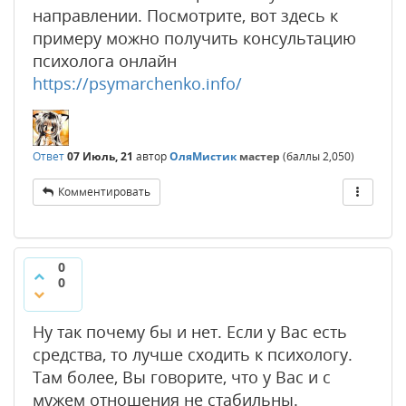
направлении. Посмотрите, вот здесь к
примеру можно получить консультацию
психолога онлайн
https://psymarchenko.info/
Ответ
07 Июль, 21
автор
ОляМистик
мастер
(баллы
2,050
)
Комментировать
0
0
Ну так почему бы и нет. Если у Вас есть
средства, то лучше сходить к психологу.
Там более, Вы говорите, что у Вас и с
мужем отношения не стабильны.