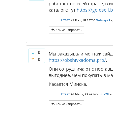
работает по всей стране, в
каталоге тут
https://goldsell.b
Ответ
23 Окт, 20
автор
Valeriy21
г
Комментировать
0
Мы заказывали монтаж сайди
0
https://obshivkadoma.pro/
.
Они сотрудничают с поставщ
выгоднее, чем покупать в ма
Касается Минска.
Ответ
26 Март, 22
автор
tolik78
н
Комментировать