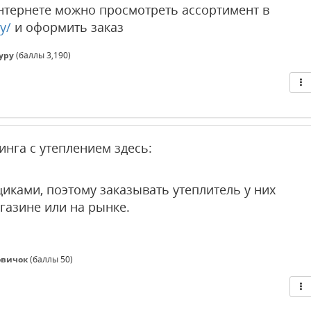
 интернете можно просмотреть ассортимент в
y/
и оформить заказ
уру
(баллы
3,190
)
нга с утеплением здесь:
иками, поэтому заказывать утеплитель у них
газине или на рынке.
овичок
(баллы
50
)