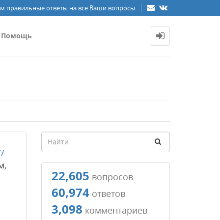
м правильные ответы на все Ваши вопросы
Помощь
//
м,
22,605
вопросов
60,974
ответов
3,098
комментариев