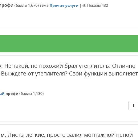
профи
(баллы
1,670
)
тема
Прочие услуги
|
Показы
432
у. Не такой, но похожий брал утеплитель. Отлично
о Вы ждете от утеплителя? Свои функции выполняет
ый
профи
(баллы
1,130
)
ом. Листы легкие, просто залил монтажной пеной