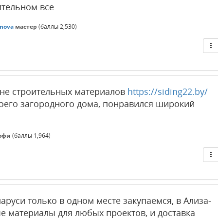
ительном все
mova
мастер
(баллы
2,530
)
ине строительных материалов
https://siding22.by/
оего загородного дома, понравился широкий
офи
(баллы
1,964
)
аруси только в одном месте закупаемся, в Ализа-
ые материалы для любых проектов, и доставка