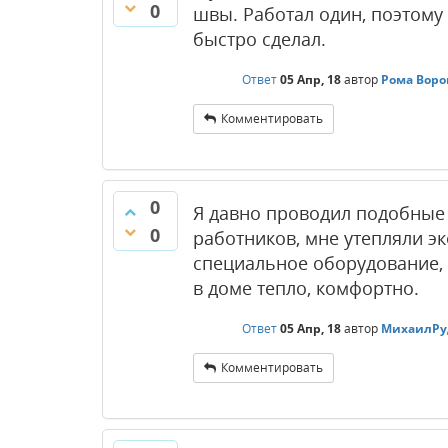
0
швы. Работал один, поэтому
быстро сделал.
Ответ
05 Апр, 18
автор
Рома Воро
Комментировать
0
Я давно проводил подобные 
0
работников, мне утепляли эк
специальное оборудование, 
в доме тепло, комфортно.
Ответ
05 Апр, 18
автор
МихаилРу
Комментировать