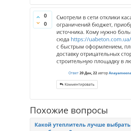
0
Смотрели в сети отклики ка
0
ограничений бюджет, приобр
источника. Кому нужно боль
сюда
https://uabeton.com.ua
с быстрым оформлением, пл
доставку отрицательных стор
строительную площадку в л
Ответ
20 Дек, 22
автор
Anayameen
Комментировать
Похожие вопросы
Какой утеплитель лучше выбрать