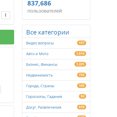
837,686
пользователей
Все категории
Видео вопросы
157
Авто и Мото
1,614
Бизнес, Финансы
1,331
Недвижимость
733
Города, Страны
165
Гороскопы, Гадания
93
Досуг, Развлечения
619