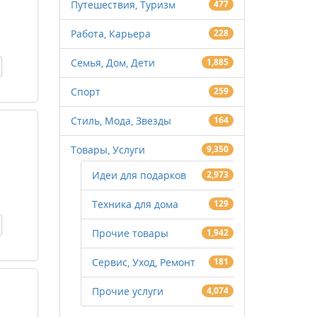
Путешествия, Туризм
477
Работа, Карьера
228
Семья, Дом, Дети
1,885
Спорт
259
Стиль, Мода, Звезды
164
Товары, Услуги
9,350
Идеи для подарков
2,973
Техника для дома
129
Прочие товары
1,942
Сервис, Уход, Ремонт
181
Прочие услуги
4,074