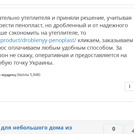
сательно утеплителя и приняли решение, учитывая
ести пенопласт, но дробленный и от надежного
ше сэкономить на утеплителе, то
/product/droblenyy-penoplast/
кликаем, заказываем
юс оплачиваем любым удобным способом. За
он не скажу, оперативная и предоставляется на
юбую точку Украины.
a
мудрец
(баллы
5,948
)
 для небольшого дома из
0