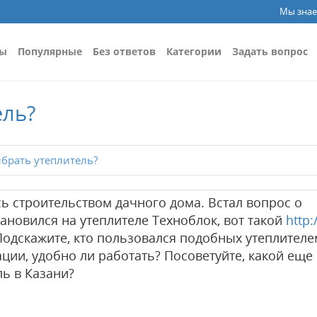
Мы знае
сы
Популярные
Без ответов
Категории
Задать вопрос
ель?
брать утеплитель?
ь строительством дачного дома. Встал вопрос о
ановился на утеплителе Техноблок, вот такой
http:
Подскажите, кто пользовался подобных утеплителе
тации, удобно ли работать? Посоветуйте, какой еще
ь в Казани?