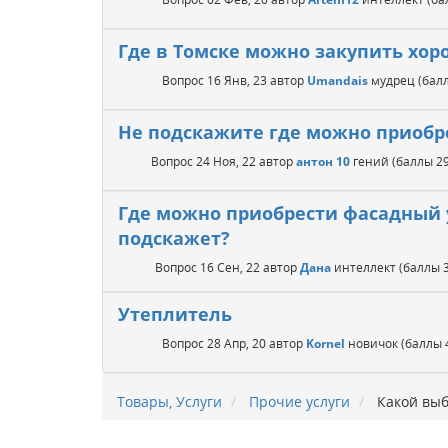
Где в Томске можно закупить хор
Вопрос
16 Янв, 23
автор
Umandais
мудрец
(бал
Не подскажите где можно приобр
Вопрос
24 Ноя, 22
автор
антон 10
гений
(баллы
2
Где можно приобрести фасадный 
подскажет?
Вопрос
16 Сен, 22
автор
Дана
интеллект
(баллы
Утеплитель
Вопрос
28 Апр, 20
автор
Kornel
новичок
(баллы
Товары, Услуги
Прочие услуги
Какой выб