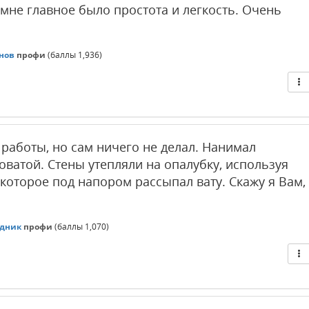
 мне главное было простота и легкость. Очень
нов
профи
(баллы
1,936
)
работы, но сам ничего не делал. Нанимал
оватой. Стены утепляли на опалубку, используя
которое под напором рассыпал вату. Скажу я Вам,
дник
профи
(баллы
1,070
)