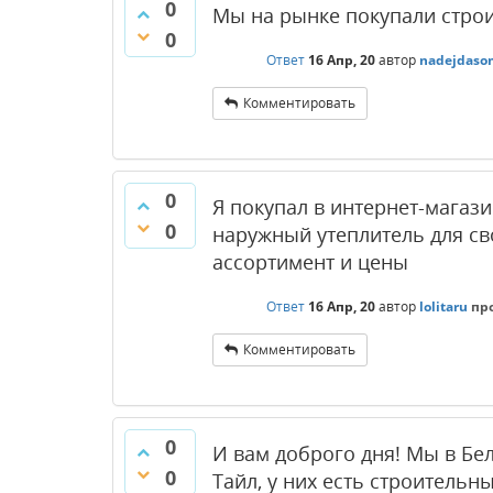
0
Мы на рынке покупали стро
0
Ответ
16 Апр, 20
автор
nadejdaso
Комментировать
0
Я покупал в интернет-магаз
0
наружный утеплитель для св
ассортимент и цены
Ответ
16 Апр, 20
автор
lolitaru
пр
Комментировать
0
И вам доброго дня! Мы в Бел
0
Тайл, у них есть строительн