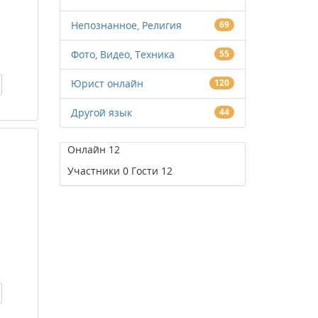
Непознанное, Религия
69
Фото, Видео, Техника
55
Юрист онлайн
120
Другой язык
44
Онлайн
12
Участники
0
Гости
12