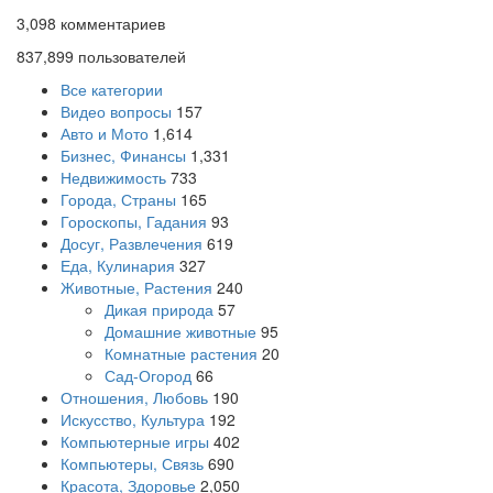
3,098
комментариев
837,899
пользователей
Все категории
Видео вопросы
157
Авто и Мото
1,614
Бизнес, Финансы
1,331
Недвижимость
733
Города, Страны
165
Гороскопы, Гадания
93
Досуг, Развлечения
619
Еда, Кулинария
327
Животные, Растения
240
Дикая природа
57
Домашние животные
95
Комнатные растения
20
Сад-Огород
66
Отношения, Любовь
190
Искусство, Культура
192
Компьютерные игры
402
Компьютеры, Связь
690
Красота, Здоровье
2,050