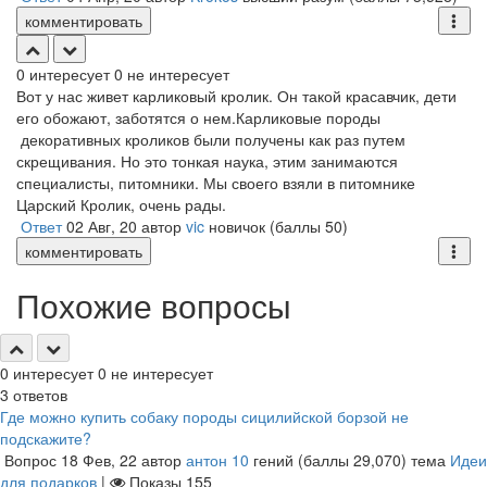
комментировать
0
интересует
0
не интересует
Вот у нас живет карликовый кролик. Он такой красавчик, дети
его обожают, заботятся о нем.Карликовые породы
декоративных кроликов были получены как раз путем
скрещивания. Но это тонкая наука, этим занимаются
специалисты, питомники. Мы своего взяли в питомнике
Царский Кролик, очень рады.
Ответ
02 Авг, 20
автор
vic
новичок
(баллы
50
)
комментировать
Похожие вопросы
0
интересует
0
не интересует
3
ответов
Где можно купить собаку породы сицилийской борзой не
подскажите?
Вопрос
18 Фев, 22
автор
антон 10
гений
(баллы
29,070
)
тема
Идеи
для подарков
|
Показы
155