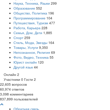
Наука, Техника, Языки
299
Образование
552
Общество, Политика
196
Программирование
104
Путешествия, Туризм
477
Работа, Карьера
228
Семья, Дом, Дети
1,885
Спорт
259
Стиль, Мода, Звезды
164
Товары, Услуги
9,350
Непознанное, Религия
69
Фото, Видео, Техника
55
Юрист онлайн
120
Другой язык
44
Онлайн
2
Участники
0
Гости
2
22,605
вопросов
60,974
ответов
3,098
комментариев
837,899
пользователей
Обратная связь