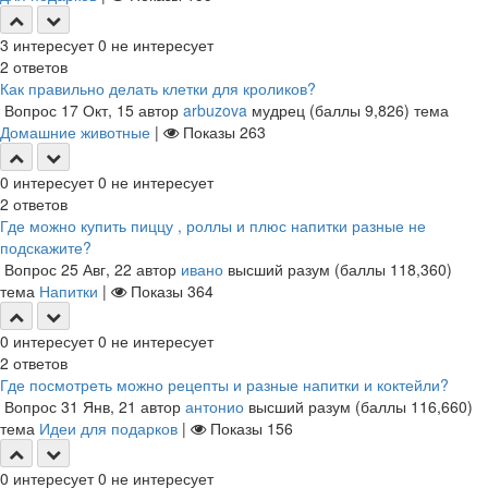
3
интересует
0
не интересует
2
ответов
Как правильно делать клетки для кроликов?
Вопрос
17 Окт, 15
автор
arbuzova
мудрец
(баллы
9,826
)
тема
Домашние животные
|
Показы
263
0
интересует
0
не интересует
2
ответов
Где можно купить пиццу , роллы и плюс напитки разные не
подскажите?
Вопрос
25 Авг, 22
автор
ивано
высший разум
(баллы
118,360
)
тема
Напитки
|
Показы
364
0
интересует
0
не интересует
2
ответов
Где посмотреть можно рецепты и разные напитки и коктейли?
Вопрос
31 Янв, 21
автор
антонио
высший разум
(баллы
116,660
)
тема
Идеи для подарков
|
Показы
156
0
интересует
0
не интересует