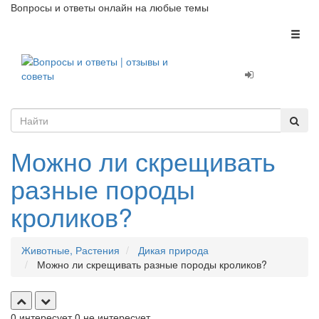
Вопросы и ответы онлайн на любые темы
Toggl
naviga
Можно ли скрещивать
разные породы
кроликов?
Животные, Растения
Дикая природа
Можно ли скрещивать разные породы кроликов?
0
интересует
0
не интересует