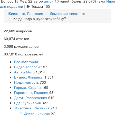
Вопрос
18 Фев, 22
автор
антон 10
гений
(баллы
29,070
)
тема
Идеи
для подарков
|
Показы
155
Животные, Растения
Домашние животные
Когда надо выгуливать собаку?
22,605
вопросов
60,974
ответов
3,098
комментариев
837,810
пользователей
Все категории
Видео вопросы
157
Авто и Мото
1,614
Бизнес, Финансы
1,331
Недвижимость
733
Города, Страны
165
Гороскопы, Гадания
93
Досуг, Развлечения
619
Еда, Кулинария
327
Животные, Растения
240
Дикая природа
57