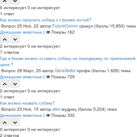
0
интересует
0
не интересует
1
ответ
Как можно приучить собаку к стрижке когтей?
Вопрос
25 Ноя, 22
автор
FutureComm
оракул
(баллы
15,850
)
тема
Домашние животные
|
Показы
162
2
интересует
0
не интересует
7
ответов
Где в Киеве можно оставить собаку на передержку по приемлемой
цене ?
Вопрос
28 Март, 20
автор
GeraSedoi
профи
(баллы
1,626
)
тема
Домашние животные
|
Показы
729
2
интересует
0
не интересует
1
ответ
Как можно назвать собаку?
Вопрос
23 Ноя, 15
автор
alex
мудрец
(баллы
5,224
)
тема
Домашние животные
|
Показы
332
0
интересует
0
не интересует
2
ответов