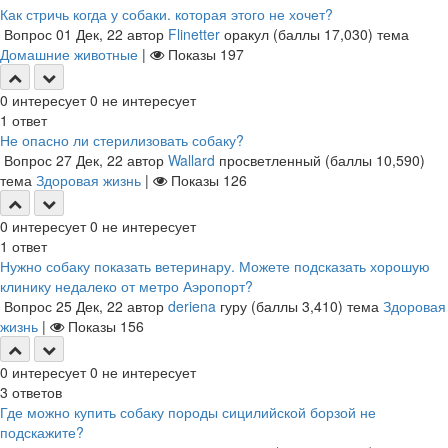
Как стричь когда у собаки. которая этого не хочет?
Вопрос
01 Дек, 22
автор
Flinetter
оракул
(баллы
17,030
)
тема
Домашние животные
|
Показы
197
0
интересует
0
не интересует
1
ответ
Не опасно ли стерилизовать собаку?
Вопрос
27 Дек, 22
автор
Wallard
просветленный
(баллы
10,590
)
тема
Здоровая жизнь
|
Показы
126
0
интересует
0
не интересует
1
ответ
Нужно собаку показать ветеринару. Можете подсказать хорошую
клинику недалеко от метро Аэропорт?
Вопрос
25 Дек, 22
автор
deriena
гуру
(баллы
3,410
)
тема
Здоровая
жизнь
|
Показы
156
0
интересует
0
не интересует
3
ответов
Где можно купить собаку породы сицилийской борзой не
подскажите?