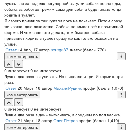
Буквально за неделю регулярной выгулки собаки после еды,
собака выработает режим сама для себя и будет знать когда
ходить в туалет.
Я своего приучила так: гуляли пока не покакает. Потом сразу
же хвалю, даю лакомство. Собака понимает всё в позитивной
форме. И чем чаще это делать, тем быстрее собака
привыкнет ходить в туалет сразу же как только окажется на
улице.
Ответ
14 Апр, 17
автор
serega87
знаток
(баллы
770
)
комментировать
0
интересует
0
не интересует
Лучше два раза выгуливать. Но в идеале и три. И кормить три
раза.
Ответ
20 Март, 18
автор
МихаилРудник
профи
(баллы
1,070
)
комментировать
0
интересует
0
не интересует
Лучше два раза в день выгуливать, в среднем по пол часика.
Ответ
21 Март, 18
автор
Олег Петров
профи
(баллы
1,410
)
комментировать