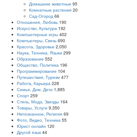
Домашние животные
95
Комнатные растения
20
Сад-Огород
66
Отношения, Любовь
190
Искусство, Культура
192
Компьютерные игры
402
Компьютеры, Связь
690
Красота, Здоровье
2,050
Наука, Техника, Языки
299
Образование
552
Общество, Политика
196
Программирование
104
Путешествия, Туризм
477
Работа, Карьера
228
Семья, Дом, Дети
1,885
Спорт
259
Стиль, Мода, Звезды
164
Товары, Услуги
9,350
Непознанное, Религия
69
Фото, Видео, Техника
55
Юрист онлайн
120
Другой язык
44