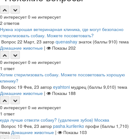
0
интересует
0
не интересует
2
ответов
Нужна хорошая ветеринарная клиника, где могут безопасно
стерилизовать собаку. Можете посоветовать?
Вопрос
22 Март, 23
автор
quenashay
знаток
(баллы
910
)
тема
Домашние животные
|
Показы
202
0
интересует
0
не интересует
1
ответ
Хотим стерилизовать собаку. Можете посоветовать хорошую
клинику?
Вопрос
19 Фев, 23
автор
eyahtoni
мудрец
(баллы
9,010
)
тема
Домашние животные
|
Показы
188
0
интересует
0
не интересует
1
ответ
куда лучше отвезти собаку? (удаление зубов) Москва
Вопрос
10 Фев, 23
автор
pasha.kurilenko
профи
(баллы
1,710
)
тема
Домашние животные
|
Показы
103