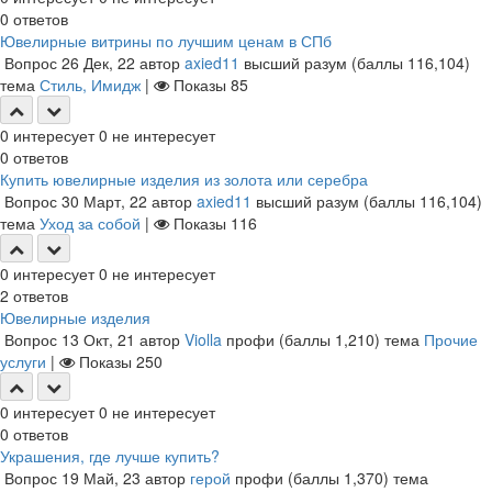
0
ответов
Ювелирные витрины по лучшим ценам в СПб
Вопрос
26 Дек, 22
автор
axied11
высший разум
(баллы
116,104
)
тема
Стиль, Имидж
|
Показы
85
0
интересует
0
не интересует
0
ответов
Купить ювелирные изделия из золота или серебра
Вопрос
30 Март, 22
автор
axied11
высший разум
(баллы
116,104
)
тема
Уход за собой
|
Показы
116
0
интересует
0
не интересует
2
ответов
Ювелирные изделия
Вопрос
13 Окт, 21
автор
Violla
профи
(баллы
1,210
)
тема
Прочие
услуги
|
Показы
250
0
интересует
0
не интересует
0
ответов
Украшения, где лучше купить?
Вопрос
19 Май, 23
автор
герой
профи
(баллы
1,370
)
тема