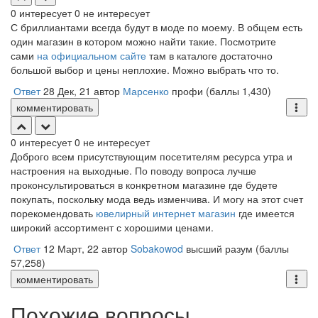
0
интересует
0
не интересует
С бриллиантами всегда будут в моде по моему. В общем есть
один магазин в котором можно найти такие. Посмотрите
сами
на официальном сайте
там в каталоге достаточно
большой выбор и цены неплохие. Можно выбрать что то.
Ответ
28 Дек, 21
автор
Марсенко
профи
(баллы
1,430
)
комментировать
0
интересует
0
не интересует
Доброго всем присутствующим посетителям ресурса утра и
настроения на выходные. По поводу вопроса лучше
проконсультироваться в конкретном магазине где будете
покупать, поскольку мода ведь изменчива. И могу на этот счет
порекомендовать
ювелирный интернет магазин
где имеется
широкий ассортимент с хорошими ценами.
Ответ
12 Март, 22
автор
Sobakowod
высший разум
(баллы
57,258
)
комментировать
Похожие вопросы