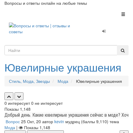
Вопросы и ответы онлайн на любые темы
Toggl
naviga
Ювелирные украшения
Стиль, Мода, Звезды
Мода
Ювелирные украшения
0
интересует
0
не интересует
Показы
1,148
Добрый день. Какие ювелирные украшения сейчас в моде? Хочу к
Вопрос
25 Окт, 20
автор
kevin
мудрец
(баллы
9,110
)
тема
Мода
|
Показы
1,148