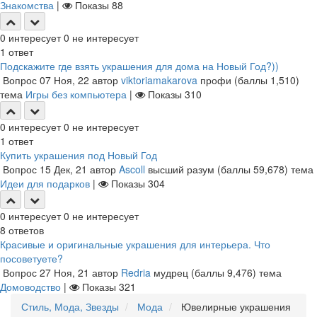
Знакомства
|
Показы
88
0
интересует
0
не интересует
1
ответ
Подскажите где взять украшения для дома на Новый Год?))
Вопрос
07 Ноя, 22
автор
viktoriamakarova
профи
(баллы
1,510
)
тема
Игры без компьютера
|
Показы
310
0
интересует
0
не интересует
1
ответ
Купить украшения под Новый Год
Вопрос
15 Дек, 21
автор
Ascoll
высший разум
(баллы
59,678
)
тема
Идеи для подарков
|
Показы
304
0
интересует
0
не интересует
8
ответов
Красивые и оригинальные украшения для интерьера. Что
посоветуете?
Вопрос
27 Ноя, 21
автор
Redria
мудрец
(баллы
9,476
)
тема
Домоводство
|
Показы
321
Стиль, Мода, Звезды
Мода
Ювелирные украшения