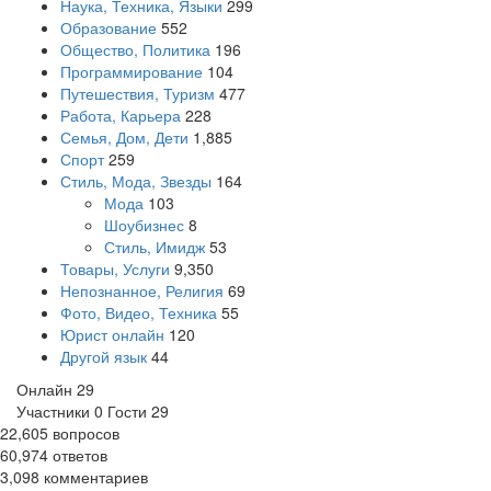
Наука, Техника, Языки
299
Образование
552
Общество, Политика
196
Программирование
104
Путешествия, Туризм
477
Работа, Карьера
228
Семья, Дом, Дети
1,885
Спорт
259
Стиль, Мода, Звезды
164
Мода
103
Шоубизнес
8
Стиль, Имидж
53
Товары, Услуги
9,350
Непознанное, Религия
69
Фото, Видео, Техника
55
Юрист онлайн
120
Другой язык
44
Онлайн
29
Участники
0
Гости
29
22,605
вопросов
60,974
ответов
3,098
комментариев