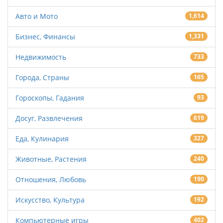
Авто и Мото
1,614
Бизнес, Финансы
1,331
Недвижимость
733
Города, Страны
165
Гороскопы, Гадания
93
Досуг, Развлечения
619
Еда, Кулинария
327
Животные, Растения
240
Отношения, Любовь
190
Искусство, Культура
192
Компьютерные игры
402