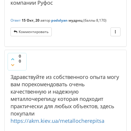
компании Руфос
Ответ
15 Окт, 20
автор
podolyan
мудрец
(баллы
8,170
)
Комментировать
0
0
Здравствуйте из собственного опыта могу
вам порекомендовать очень
качественную и надежную
металлочерепицу которая подходит
практически для любых объектов, здесь
покупали
https://akm.kiev.ua/metallocherepitsa