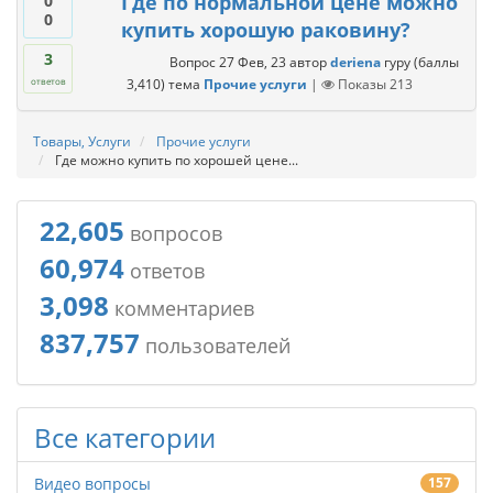
Где по нормальной цене можно
0
0
купить хорошую раковину?
3
Вопрос
27 Фев, 23
автор
deriena
гуру
(баллы
3,410
)
тема
Прочие услуги
|
Показы
213
ответов
Товары, Услуги
Прочие услуги
Где можно купить по хорошей цене...
22,605
вопросов
60,974
ответов
3,098
комментариев
837,757
пользователей
Все категории
Видео вопросы
157