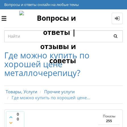
Вопросы и ответы онлайн на любые темы
Toggle
navigation
Где можно купить по
хорошей цене
металлочерепицу?
Товары, Услуги
Прочие услуги
Где можно купить по хорошей цене...
0
Показы
0
255