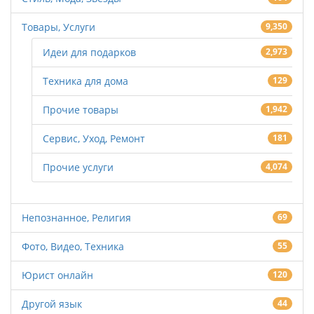
Товары, Услуги
9,350
Идеи для подарков
2,973
Техника для дома
129
Прочие товары
1,942
Сервис, Уход, Ремонт
181
Прочие услуги
4,074
Непознанное, Религия
69
Фото, Видео, Техника
55
Юрист онлайн
120
Другой язык
44