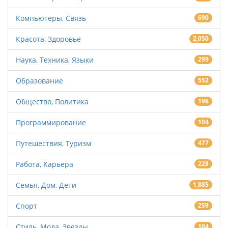
Компьютеры, Связь
690
Красота, Здоровье
2,050
Наука, Техника, Языки
299
Образование
552
Общество, Политика
196
Программирование
104
Путешествия, Туризм
477
Работа, Карьера
228
Семья, Дом, Дети
1,885
Спорт
259
Стиль, Мода, Звезды
164