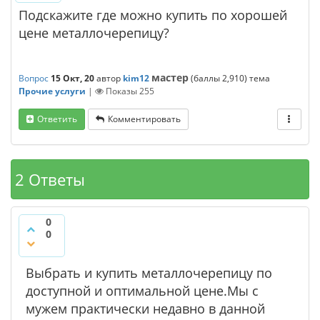
Подскажите где можно купить по хорошей
цене металлочерепицу?
мастер
Вопрос
15 Окт, 20
автор
kim12
(баллы
2,910
)
тема
Прочие услуги
|
Показы
255
Ответить
Комментировать
2 Ответы
0
0
Выбрать и купить металлочерепицу по
доступной и оптимальной цене.Мы с
мужем практически недавно в данной