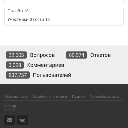
Онлайн
16
Участники
0
Гости
16
22,605
Вопросов
60,974
Ответов
3,098
Комментариев
837,757
Пользователей
Обратная связь
Заработать на ответах
Правила
Правообладателям
sitemap