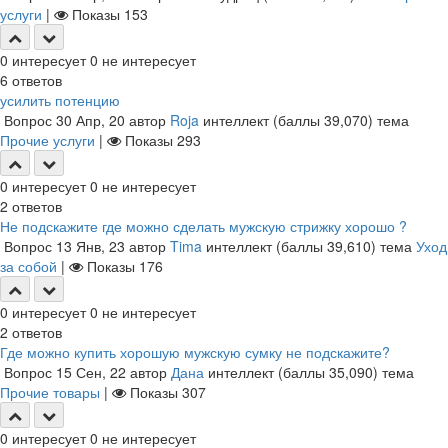
услуги
|
Показы
153
0
интересует
0
не интересует
6
ответов
усилить потенцию
Вопрос
30 Апр, 20
автор
Roja
интеллект
(баллы
39,070
)
тема
Прочие услуги
|
Показы
293
0
интересует
0
не интересует
2
ответов
Не подскажите где можно сделать мужскую стрижку хорошо ?
Вопрос
13 Янв, 23
автор
Tima
интеллект
(баллы
39,610
)
тема
Уход
за собой
|
Показы
176
0
интересует
0
не интересует
2
ответов
Где можно купить хорошую мужскую сумку не подскажите?
Вопрос
15 Сен, 22
автор
Дана
интеллект
(баллы
35,090
)
тема
Прочие товары
|
Показы
307
0
интересует
0
не интересует