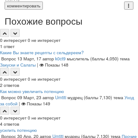
комментировать
Похожие вопросы
0
интересует
0
не интересует
1
ответ
Какие Вы знаете рецепты с сельдереем?
Вопрос
13 Март, 17
автор
k0ct9
мыслитель
(баллы
4,050
)
тема
Закуски и Салаты
|
Показы
148
0
интересует
0
не интересует
2
ответов
Как можно увеличить потенцию
Вопрос
09 Март, 23
автор
Umtiti
мудрец
(баллы
7,130
)
тема
Уход
за собой
|
Показы
149
0
интересует
0
не интересует
4
ответов
усилить потенцию
Вопрос
30 Апр, 20
автор
Umtiti
мудрец
(баллы
7,130
)
тема
Прочие