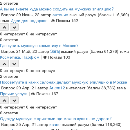
2
ответов
А вы не знаете куда можно сходить на мужскую эпиляцию?
Вопрос
29 Июнь, 22
автор
антонио
высший разум
(баллы
116,660
)
тема
Идеи для подарков
|
Показы
152
0
интересует
0
не интересует
0
ответов
Где купить мужскую косметику в Москве?
Вопрос
21 Май, 22
автор
Saraj
высший разум
(баллы
61,276
)
тема
Косметика, Парфюм
|
Показы
103
0
интересует
0
не интересует
2
ответов
Посоветуйте в каких салонах делают мужскую эпиляцию в Москве
Вопрос
29 Апр, 21
автор
Artem12
интеллект
(баллы
38,736
)
тема
Прочие услуги
|
Показы
167
0
интересует
0
не интересует
6
ответов
Одежду мужскую с принтами где можно купить не дорого?
Вопрос
25 Апр, 21
автор
ивано
высший разум
(баллы
118,360
)