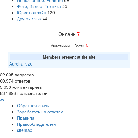
Непознанное, Религия
69
Фото, Видео, Техника
55
Юрист онлайн
120
Другой язык
44
Онлайн
7
Участники
1
Гости
6
Members present at the site
Aurelia1920
22,605
вопросов
60,974
ответов
3,098
комментариев
837,896
пользователей
Обратная связь
Заработать на ответах
Правила
Правообладателям
sitemap