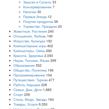
Закуски и Салаты
33
Консервирование
7
Напитки
30
Первые блюда
12
Покупка продуктов
38
Торжество, Праздник
20
Животные, Растения
240
Отношения, Любовь
190
Искусство, Культура
192
Компьютерные игры
402
Компьютеры, Связь
690
Красота, Здоровье
2,050
Наука, Техника, Языки
299
Образование
552
Общество, Политика
196
Программирование
104
Путешествия, Туризм
477
Работа, Карьера
228
Семья, Дом, Дети
1,885
Спорт
259
Стиль, Мода, Звезды
164
Товары, Услуги
9,350