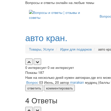
Вопросы и ответы онлайн на любые темы
Вопро
авто кран.
Товары, Услуги
Идеи для подарков
авто кр
0
интересует
0
не интересует
Показы
187
Нам на несколько дней нужен автокран,где его мож
Вопрос
03 Июнь, 20
автор
marakan
мудрец
(баллы
ответить
комментировать
4 Ответы