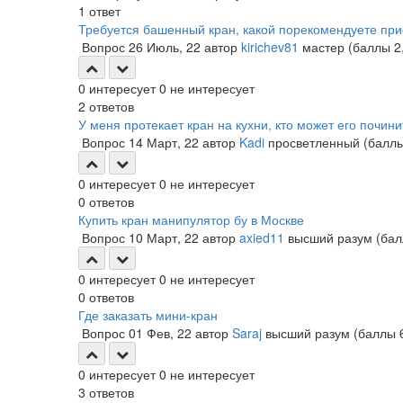
1
ответ
Требуется башенный кран, какой порекомендуете пр
Вопрос
26 Июль, 22
автор
kirichev81
мастер
(баллы
2
0
интересует
0
не интересует
2
ответов
У меня протекает кран на кухни, кто может его почини
Вопрос
14 Март, 22
автор
Kadi
просветленный
(балл
0
интересует
0
не интересует
0
ответов
Купить кран манипулятор бу в Москве
Вопрос
10 Март, 22
автор
axied11
высший разум
(ба
0
интересует
0
не интересует
0
ответов
Где заказать мини-кран
Вопрос
01 Фев, 22
автор
Saraj
высший разум
(баллы
0
интересует
0
не интересует
3
ответов