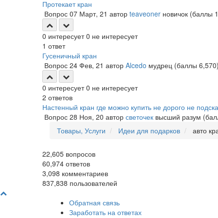
Протекает кран
Вопрос
07 Март, 21
автор
teaveoner
новичок
(баллы
0
интересует
0
не интересует
1
ответ
Гусеничный кран
Вопрос
24 Фев, 21
автор
Alcedo
мудрец
(баллы
6,570
0
интересует
0
не интересует
2
ответов
Настенный кран где можно купить не дорого не подск
Вопрос
28 Ноя, 20
автор
светочек
высший разум
(ба
Товары, Услуги
Идеи для подарков
авто кр
22,605
вопросов
60,974
ответов
3,098
комментариев
837,838
пользователей
Обратная связь
Заработать на ответах