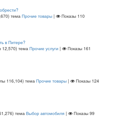
иобрести?
,670
)
тема
Прочие товары
|
Показы
110
ть в Питере?
ы
12,570
)
тема
Прочие услуги
|
Показы
161
ллы
116,104
)
тема
Прочие товары
|
Показы
124
61,276
)
тема
Выбор автомобиля
|
Показы
99