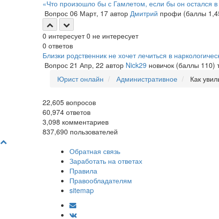
«Что произошло бы с Гамлетом, если бы он остался в
Вопрос
06 Март, 17
автор
Дмитрий
профи
(баллы
1,4
0
интересует
0
не интересует
0
ответов
Близки родственник не хочет лечиться в наркологичес
Вопрос
21 Апр, 22
автор
Nick29
новичок
(баллы
110
)
Юрист онлайн
Административное
Как увил
22,605
вопросов
60,974
ответов
3,098
комментариев
837,690
пользователей
Обратная связь
Заработать на ответах
Правила
Правообладателям
sitemap