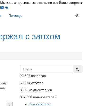
Мы знаем правильные ответы на все Ваши вопросы
с
Помощь
ержал с запхом
22,605
вопросов
60,974
ответов
ение
ние
3,098
комментариев
837,690
пользователей
Все категории