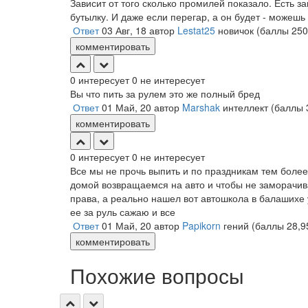
Зависит от того сколько промилей показало. Есть з
бутылку. И даже если перегар, а он будет - можешь
Ответ
03 Авг, 18
автор
Lestat25
новичок
(баллы
250
комментировать
0
интересует
0
не интересует
Вы что пить за рулем это же полный бред
Ответ
01 Май, 20
автор
Marshak
интеллект
(баллы
комментировать
0
интересует
0
не интересует
Все мы не прочь выпить и по праздникам тем более,
домой возвращаемся на авто и чтобы не заморачиват
права, а реально нашел вот автошкола в балашихе
ее за руль сажаю и все
Ответ
01 Май, 20
автор
Papikorn
гений
(баллы
28,9
комментировать
Похожие вопросы