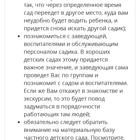
так, что через определенное время
сад переедет в другое место, куда вам
неудобно будет водить ребенка, и
придется снова искать другой садик);
познакомиться с заведующей,
воспитателями и обслуживающим
персоналом садика. В хороших
детских садах этому придается
важное значение, и заведующая сама
проведет Вас по группам и
познакомит с садом и воспитателями.
Если же Вам откажут в знакомстве и
экскурсии, то это будет повод
задуматься в порядочности
работающих там людей;
обязательно следует обратить
внимание на материальную базу
частного детского сада. Посмотрите,