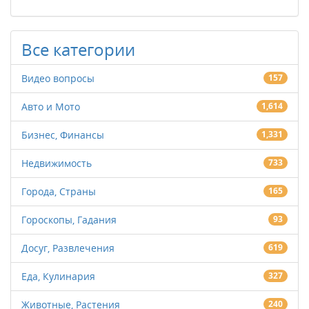
Все категории
Видео вопросы
157
Авто и Мото
1,614
Бизнес, Финансы
1,331
Недвижимость
733
Города, Страны
165
Гороскопы, Гадания
93
Досуг, Развлечения
619
Еда, Кулинария
327
Животные, Растения
240