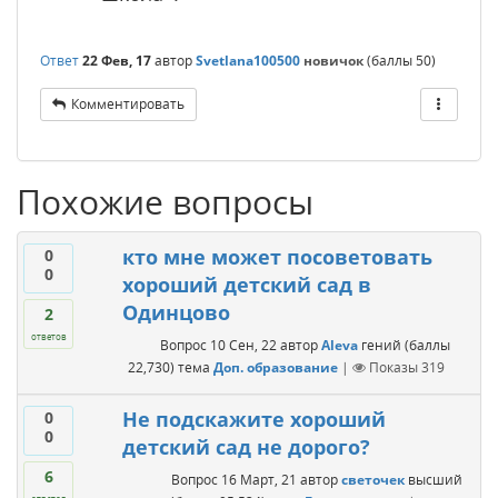
Ответ
22 Фев, 17
автор
Svetlana100500
новичок
(баллы
50
)
Комментировать
Похожие вопросы
кто мне может посоветовать
0
0
хороший детский сад в
Одинцово
2
ответов
Вопрос
10 Сен, 22
автор
Aleva
гений
(баллы
22,730
)
тема
Доп. образование
|
Показы
319
Не подскажите хороший
0
0
детский сад не дорого?
6
Вопрос
16 Март, 21
автор
светочек
высший