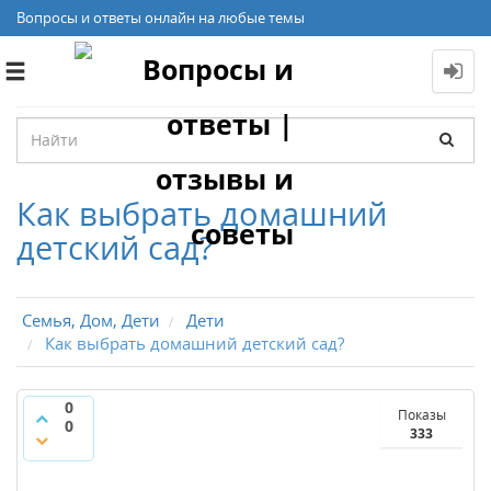
Вопросы и ответы онлайн на любые темы
Toggle
navigation
Как выбрать домашний
детский сад?
Семья, Дом, Дети
Дети
Как выбрать домашний детский сад?
0
Показы
0
333