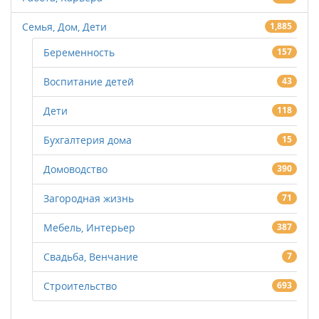
Семья, Дом, Дети
1,885
Беременность
157
Воспитание детей
43
Дети
118
Бухгалтерия дома
15
Домоводство
390
Загородная жизнь
71
Мебель, Интерьер
387
Свадьба, Венчание
7
Строительство
693