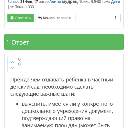
мудрец
Вопрос
21 Фев, 17
автор
Алина
(баллы
9,548
)
тема
Дети
|
Показы
333
Ответить
Комментировать
1 Ответ
0
0
Прежде чем отдавать ребенка в частный
детский сад, необходимо сделать
следующие важные шаги:
выяснить, имеется ли у конкретного
дошкольного учреждения документ,
подтверждающий право на
занимаемую площадь (может быть