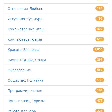
Отношения, Любовь
190
Искусство, Культура
192
Компьютерные игры
402
Компьютеры, Связь
690
Красота, Здоровье
2,050
Наука, Техника, Языки
299
Образование
552
Общество, Политика
196
Программирование
104
Путешествия, Туризм
477
Работа, Карьера
228