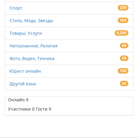
Спорт
259
Стиль, Мода, Звезды
164
Товары, Услуги
9,350
Непознанное, Религия
69
Фото, Видео, Техника
55
Юрист онлайн
120
Другой язык
44
Онлайн
9
Участники
0
Гости
9