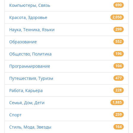
Компьютеры, Связь
690
Красота, Здоровье
2,050
Наука, Техника, Языки
299
Образование
552
Общество, Политика
196
Программирование
104
Путешествия, Туризм
477
Работа, Карьера
228
Семья, Дом, Дети
1,885
Спорт
259
Стиль, Мода, Звезды
164