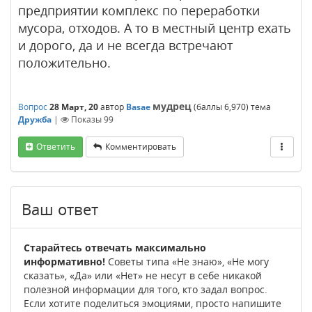
предприятии комплекс по переработки
мусора, отходов. А то в местный центр ехать
и дорого, да и не всегда встречают
положительно.
мудрец
Вопрос
28 Март, 20
автор
Basae
(баллы
6,970
)
тема
Дружба
|
Показы
99
Ответить
Комментировать
Ваш ответ
Старайтесь отвечать максимально
информативно!
Советы типа «Не знаю», «Не могу
сказать», «Да» или «Нет» не несут в себе никакой
полезной информации для того, кто задал вопрос.
Если хотите поделиться эмоциями, просто напишите