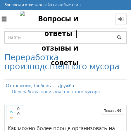
Вопросы и ответы онлайн на любые темы
Toggle
navigation
Переработка
производственного мусора
Отношения, Любовь
Дружба
Переработка производственного мусора
0
Показы
99
0
Как можно более проще организовать на