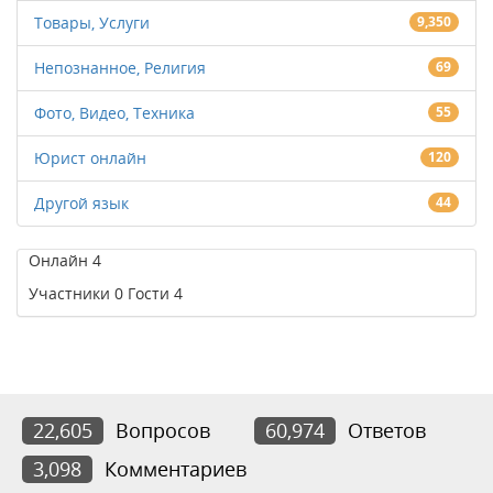
Товары, Услуги
9,350
Непознанное, Религия
69
Фото, Видео, Техника
55
Юрист онлайн
120
Другой язык
44
Онлайн
4
Участники
0
Гости
4
22,605
Вопросов
60,974
Ответов
3,098
Комментариев