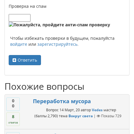
Проверка на спам
Чтобы избежать проверки в будущем, пожалуйста
войдите
или
зарегистрируйтесь
.
Ответить
Похожие вопросы
Переработка мусора
0
0
Вопрос
14 Март, 20
автор
Vedes
мастер
(баллы
2,790
)
тема
Вокруг света
|
Показы
729
8
ответов