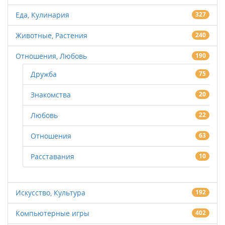
Еда, Кулинария
327
Животные, Растения
240
Отношения, Любовь
190
Дружба
75
Знакомства
20
Любовь
22
Отношения
63
Расставания
10
Искусство, Культура
192
Компьютерные игры
402