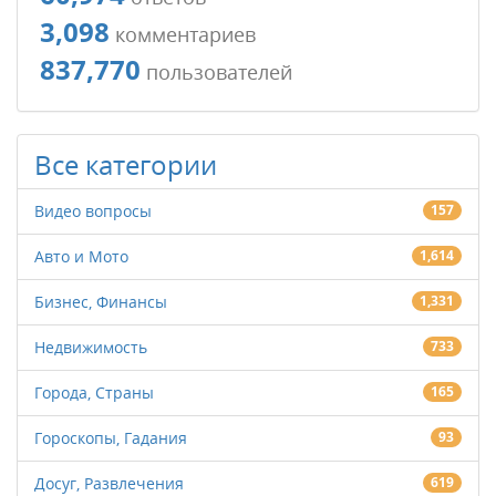
3,098
комментариев
837,770
пользователей
Все категории
Видео вопросы
157
Авто и Мото
1,614
Бизнес, Финансы
1,331
Недвижимость
733
Города, Страны
165
Гороскопы, Гадания
93
Досуг, Развлечения
619