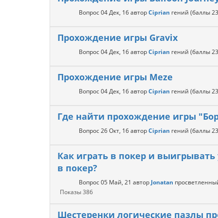
Вопрос
04 Дек, 16
автор
Ciprian
гений
(баллы
23
Прохождение игры Gravix
Вопрос
04 Дек, 16
автор
Ciprian
гений
(баллы
23
Прохождение игры Meze
Вопрос
04 Дек, 16
автор
Ciprian
гений
(баллы
23
Где найти прохождение игры "Бор
Вопрос
26 Окт, 16
автор
Ciprian
гений
(баллы
23
Как играть в покер и выигрывать 
в покер?
Вопрос
05 Май, 21
автор
Jonatan
просветленны
Показы
386
Шестеренки логические пазлы п