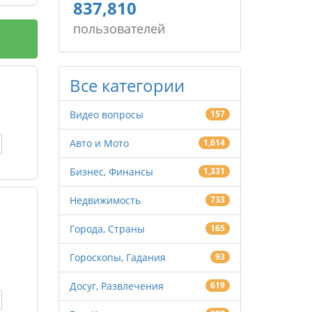
837,810
пользователей
Все категории
Видео вопросы
157
Авто и Мото
1,614
Бизнес, Финансы
1,331
Недвижимость
733
Города, Страны
165
Гороскопы, Гадания
93
Досуг, Развлечения
619