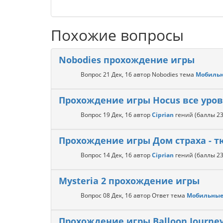
Похожие вопросы
Nobodies прохождение игры
Вопрос
21 Дек, 16
автор
Nobodies
тема
Мобильн
Прохождение игры Hocus все уро
Вопрос
19 Дек, 16
автор
Ciprian
гений
(баллы
23
Прохождение игры Дом страха - 
Вопрос
14 Дек, 16
автор
Ciprian
гений
(баллы
23
Mysteria 2 прохождение игры
Вопрос
08 Дек, 16
автор
Ответ
тема
Мобильные
Прохождение игры Balloon Journe