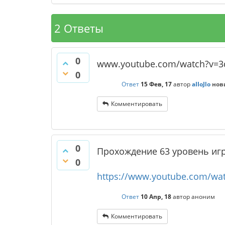
2 Ответы
0
www.youtube.com/watch?v=3
0
Ответ
15 Фев, 17
автор
aIIoJlo
нов
Комментировать
0
Прохождение 63 уровень иг
0
https://www.youtube.com/wa
Ответ
10 Апр, 18
автор
аноним
Комментировать