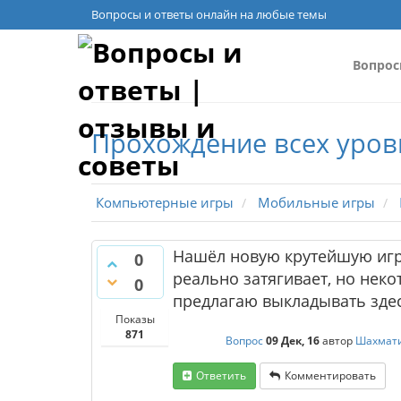
Вопросы и ответы онлайн на любые темы
Вопро
Прохождение всех уров
Компьютерные игры
Мобильные игры
Нашёл новую крутейшую игр
0
реально затягивает, но нек
0
предлагаю выкладывать здес
Показы
871
Вопрос
09 Дек, 16
автор
Шахмат
Ответить
Комментировать