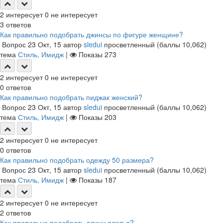
2
интересует
0
не интересует
3
ответов
Как правильно подобрать джинсы по фигуре женщине?
Вопрос
23 Окт, 15
автор
sledui
просветленный
(баллы
10,062
)
тема
Стиль, Имидж
|
Показы
273
2
интересует
0
не интересует
0
ответов
Как правильно подобрать пиджак женский?
Вопрос
23 Окт, 15
автор
sledui
просветленный
(баллы
10,062
)
тема
Стиль, Имидж
|
Показы
203
2
интересует
0
не интересует
0
ответов
Как правильно подобрать одежду 50 размера?
Вопрос
23 Окт, 15
автор
sledui
просветленный
(баллы
10,062
)
тема
Стиль, Имидж
|
Показы
187
2
интересует
0
не интересует
2
ответов
Как правильно подобрать длину платья?