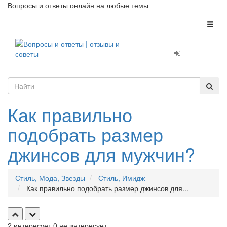
Вопросы и ответы онлайн на любые темы
Toggl
naviga
Как правильно
подобрать размер
джинсов для мужчин?
Стиль, Мода, Звезды
Стиль, Имидж
Как правильно подобрать размер джинсов для...
2
интересует
0
не интересует