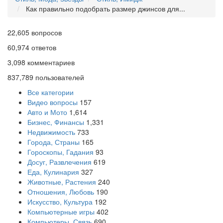
Как правильно подобрать размер джинсов для...
22,605
вопросов
60,974
ответов
3,098
комментариев
837,789
пользователей
Все категории
Видео вопросы
157
Авто и Мото
1,614
Бизнес, Финансы
1,331
Недвижимость
733
Города, Страны
165
Гороскопы, Гадания
93
Досуг, Развлечения
619
Еда, Кулинария
327
Животные, Растения
240
Отношения, Любовь
190
Искусство, Культура
192
Компьютерные игры
402
Компьютеры, Связь
690