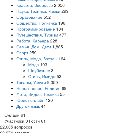
Красота, Здоровье
2,050
Наука, Техника, Языки
299
Образование
552
Общество, Политика
196
Программирование
104
Путешествия, Туризм
477
Работа, Карьера
228
Семья, Дом, Дети
1,885
Спорт
259
Стиль, Мода, Звезды
164
Мода
103
Шоубизнес
8
Стиль, Имидж
53
Товары, Услуги
9,350
Непознанное, Религия
69
Фото, Видео, Техника
55
Юрист онлайн
120
Другой язык
44
Онлайн
61
Участники
0
Гости
61
22,605
вопросов
60,974
ответов