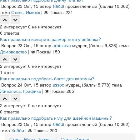
Вопрос
23 Окт, 15
автор
sledui
просветленный
(баллы
10,062
)
тема
Стиль, Имидж
|
Показы
231
2
интересует
0
не интересует
0
ответов
Как правильно измерить размер ноги у ребенка?
Вопрос
23 Окт, 15
автор
arbuzova
мудрец
(баллы
9,826
)
тема
Домоводство
|
Показы
150
2
интересует
0
не интересует
1
ответ
Как правильно подобрать багет для картины?
Вопрос
24 Окт, 15
автор
assoc
мудрец
(баллы
5,778
)
тема
Живопись, Графика
|
Показы
285
2
интересует
0
не интересует
0
ответов
Как правильно подобрать иглу для швейной машины?
Вопрос
23 Окт, 15
автор
sledui
просветленный
(баллы
10,062
)
тема
Хобби
|
Показы
200
Стиль, Мода, Звезды
Стиль, Имидж