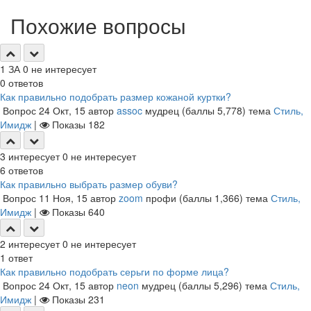
Похожие вопросы
1
ЗА
0
не интересует
0
ответов
Как правильно подобрать размер кожаной куртки?
Вопрос
24 Окт, 15
автор
assoc
мудрец
(баллы
5,778
)
тема
Стиль,
Имидж
|
Показы
182
3
интересует
0
не интересует
6
ответов
Как правильно выбрать размер обуви?
Вопрос
11 Ноя, 15
автор
zoom
профи
(баллы
1,366
)
тема
Стиль,
Имидж
|
Показы
640
2
интересует
0
не интересует
1
ответ
Как правильно подобрать серьги по форме лица?
Вопрос
24 Окт, 15
автор
neon
мудрец
(баллы
5,296
)
тема
Стиль,
Имидж
|
Показы
231