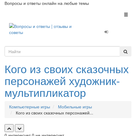
Вопросы и ответы онлайн на любые темы
Toggl
naviga
Кого из своих сказочных
персонажей художник-
мультипликатор
Компьютерные игры
Мобильные игры
Кого из своих сказочных персонажей...
0
интересует
0
не интересует