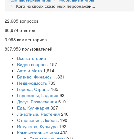
Кого из своих сказочных персонажей...
22,605
вопросов
60,974
ответов
3,098
комментариев
837,953
пользователей
Все категории
Видео вопросы
157
Авто и Мото
1,614
Бизнес, Финансы
1,331
Недвижимость
733
Города, Страны
165
Гороскопы, Гадания
93
Досуг, Развлечения
619
Еда, Кулинария
327
Животные, Растения
240
Отношения, Любовь
190
Искусство, Культура
192
Компьютерные игры
402
Браузерные игры
211