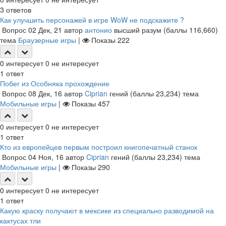
3
ответов
Как улучшить персонажей в игре WoW не подскажите ?
Вопрос
02 Дек, 21
автор
антонио
высший разум
(баллы
116,660
)
тема
Браузерные игры
|
Показы
222
0
интересует
0
не интересует
1
ответ
Побег из Особняка прохождение
Вопрос
08 Дек, 16
автор
Ciprian
гений
(баллы
23,234
)
тема
Мобильные игры
|
Показы
457
0
интересует
0
не интересует
1
ответ
Кто из европейцев первым построил книгопечатный станок
Вопрос
04 Ноя, 16
автор
Ciprian
гений
(баллы
23,234
)
тема
Мобильные игры
|
Показы
290
0
интересует
0
не интересует
1
ответ
Какую краску получают в мексике из специально разводимой на
кактусах тли