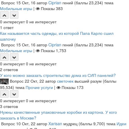
Вопрос
15 Окт, 16
автор
Ciprian
гений
(баллы
23,234
)
тема
Мобильные игры
|
Показы
383
0
интересует
0
не интересует
1
ответ
Как называется часть одежды, из которой Папа Карло сшил
шапочку
Вопрос
15 Окт, 16
автор
Ciprian
гений
(баллы
23,234
)
тема
Мобильные игры
|
Показы
1,753
0
интересует
0
не интересует
2
ответов
У кого можно заказать строительство дома из СИП панелей?
Вопрос
22 Окт, 22
автор
светочек
высший разум
(баллы
95,534
)
тема
Прочие услуги
|
Показы
173
0
интересует
0
не интересует
3
ответов
Нужны качественные упаковочные коробки из картона. У кого
заказать в Москве?
Вопрос
10 Окт, 22
автор
Xarisan
мудрец
(баллы
9,700
)
тема
Идеи