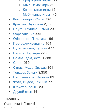
Клиентские игры
32
Консольные игры
19
Мобильные игры
140
Компьютеры, Связь
690
Красота, Здоровье
2,050
Наука, Техника, Языки
299
Образование
552
Общество, Политика
196
Программирование
104
Путешествия, Туризм
477
Работа, Карьера
228
Семья, Дом, Дети
1,885
Спорт
259
Стиль, Мода, Звезды
164
Товары, Услуги
9,350
Непознанное, Религия
69
Фото, Видео, Техника
55
Юрист онлайн
120
Другой язык
44
Онлайн
6
Участники
1
Гости
5