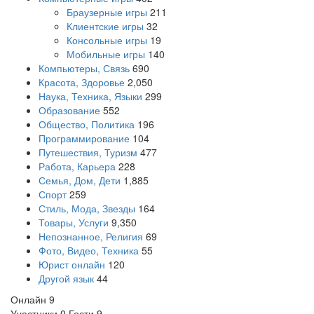
Браузерные игры
211
Клиентские игры
32
Консольные игры
19
Мобильные игры
140
Компьютеры, Связь
690
Красота, Здоровье
2,050
Наука, Техника, Языки
299
Образование
552
Общество, Политика
196
Программирование
104
Путешествия, Туризм
477
Работа, Карьера
228
Семья, Дом, Дети
1,885
Спорт
259
Стиль, Мода, Звезды
164
Товары, Услуги
9,350
Непознанное, Религия
69
Фото, Видео, Техника
55
Юрист онлайн
120
Другой язык
44
Онлайн
9
Участники
0
Гости
9