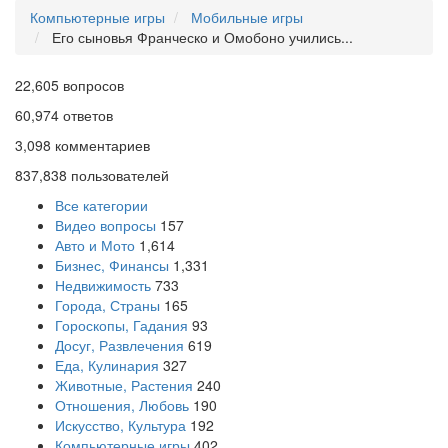
Компьютерные игры
Мобильные игры
Его сыновья Франческо и Омобоно учились...
22,605
вопросов
60,974
ответов
3,098
комментариев
837,838
пользователей
Все категории
Видео вопросы
157
Авто и Мото
1,614
Бизнес, Финансы
1,331
Недвижимость
733
Города, Страны
165
Гороскопы, Гадания
93
Досуг, Развлечения
619
Еда, Кулинария
327
Животные, Растения
240
Отношения, Любовь
190
Искусство, Культура
192
Компьютерные игры
402