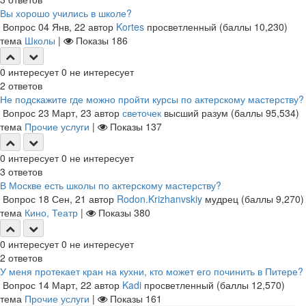
Вы хорошо учились в школе?
Вопрос
04 Янв, 22
автор
Kortes
просветленный
(баллы
10,230
)
тема
Школы
|
Показы
186
0
интересует
0
не интересует
2
ответов
Не подскажите где можно пройти курсы по актерскому мастерству?
Вопрос
23 Март, 23
автор
светочек
высший разум
(баллы
95,534
)
тема
Прочие услуги
|
Показы
137
0
интересует
0
не интересует
3
ответов
В Москве есть школы по актерскому мастерству?
Вопрос
18 Сен, 21
автор
Rodon.Krizhanvskiy
мудрец
(баллы
9,270
)
тема
Кино, Театр
|
Показы
380
0
интересует
0
не интересует
2
ответов
У меня протекает кран на кухни, кто может его починить в Питере?
Вопрос
14 Март, 22
автор
Kadi
просветленный
(баллы
12,570
)
тема
Прочие услуги
|
Показы
161