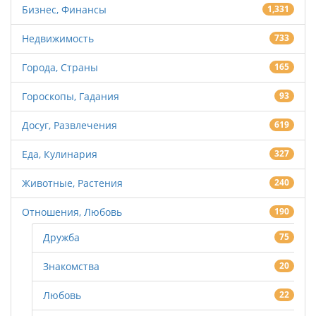
Бизнес, Финансы
1,331
Недвижимость
733
Города, Страны
165
Гороскопы, Гадания
93
Досуг, Развлечения
619
Еда, Кулинария
327
Животные, Растения
240
Отношения, Любовь
190
Дружба
75
Знакомства
20
Любовь
22