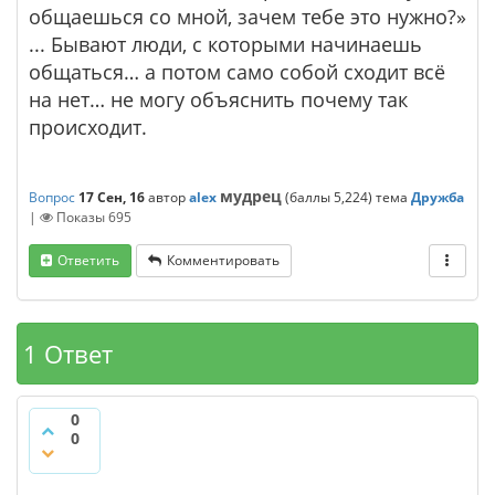
общаешься со мной, зачем тебе это нужно?»
... Бывают люди, с которыми начинаешь
общаться… а потом само собой сходит всё
на нет… не могу объяснить почему так
происходит.
мудрец
Вопрос
17 Сен, 16
автор
alex
(баллы
5,224
)
тема
Дружба
|
Показы
695
Ответить
Комментировать
1 Ответ
0
0