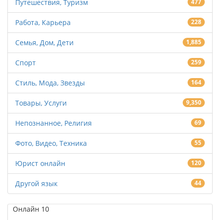
Путешествия, Туризм
477
Работа, Карьера
228
Семья, Дом, Дети
1,885
Спорт
259
Стиль, Мода, Звезды
164
Товары, Услуги
9,350
Непознанное, Религия
69
Фото, Видео, Техника
55
Юрист онлайн
120
Другой язык
44
Онлайн
10