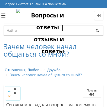
Вопросы и ответы онлайн на любые темы
Toggle
navigation
Зачем человек начал
общаться со мной?
Отношения, Любовь
Дружба
Зачем человек начал общаться со мной?
0
Показы
0
695
Сегодня мне задали вопрос – «а почему ты