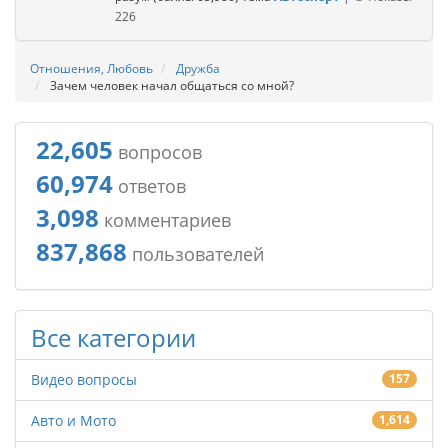
226
Отношения, Любовь
Дружба
Зачем человек начал общаться со мной?
22,605
вопросов
60,974
ответов
3,098
комментариев
837,868
пользователей
Все категории
Видео вопросы
157
Авто и Мото
1,614