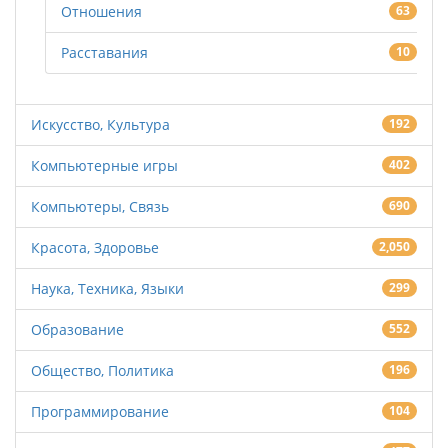
Отношения
63
Расставания
10
Искусство, Культура
192
Компьютерные игры
402
Компьютеры, Связь
690
Красота, Здоровье
2,050
Наука, Техника, Языки
299
Образование
552
Общество, Политика
196
Программирование
104